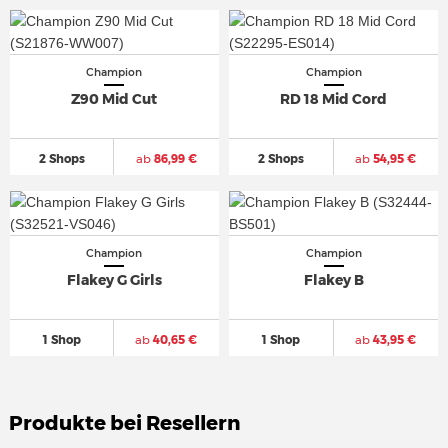
Champion
Champion
Z90 Mid Cut
RD 18 Mid Cord
2 Shops
ab
86,99 €
2 Shops
ab
54,95 €
Champion
Champion
Flakey G Girls
Flakey B
1 Shop
ab
40,65 €
1 Shop
ab
43,95 €
Produkte bei Resellern