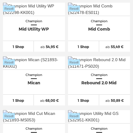
Resell
Resell
Champion
Champion
Mid Utility WP
Mid Comb
1 Shop
ab
54,95 €
1 Shop
ab
55,49 €
Resell
Resell
Champion
Champion
Mican
Rebound 2.0 Mid
1 Shop
ab
68,00 €
1 Shop
ab
50,89 €
Resell
Resell
Champion
Champion