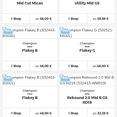
Mid Cut Mican
Utility Mid GS
1 Shop
ab
68,00 €
1 Shop
ab
59,99 €
Resell
Resell
Champion
Champion
Flakey B
Flakey G
1 Shop
ab
48,00 €
1 Shop
ab
48,00 €
Resell
Resell
Champion
Champion
Flakey B
Rebound 2.0 Mid B GS
RD18
1 Shop
ab
48,00 €
1 Shop
ab
32,39 €