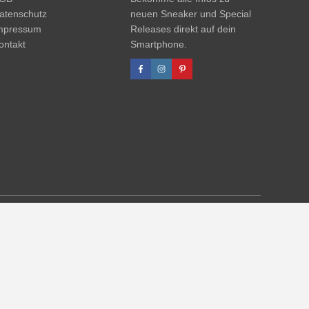
atenschutz
neuen Sneaker und Special
mpressum
Releases direkt auf dein
ontakt
Smartphone.
 UVP. Zwischenzeitliche Änderungen von Preisen, Lieferzeit