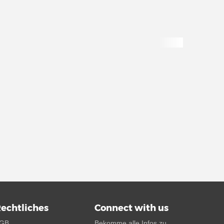
echtliches
Connect with us
GB
Bekomme alle Infos zu