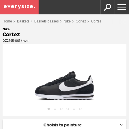
Home
Baskets
Baskets basses
Nike
Cortez
Cortez
Nike
Cortez
DZ2795-001 / noir
Choisis ta pointure