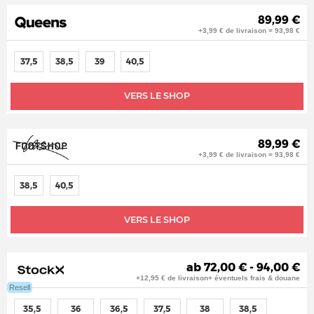
89,99 €
+3,99 € de livraison = 93,98 €
37,5
38,5
39
40,5
VERS LE SHOP
89,99 €
+3,99 € de livraison = 93,98 €
38,5
40,5
VERS LE SHOP
ab 72,00 € - 94,00 €
+12,95 € de livraison+ éventuels frais & douane
Resell
35,5
36
36,5
37,5
38
38,5