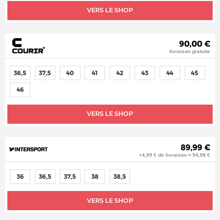
VERS LE SHOP
90,00 €
livraison gratuite
36,5
37,5
40
41
42
43
44
45
46
VERS LE SHOP
89,99 €
+4,99 € de livraison = 94,98 €
36
36,5
37,5
38
38,5
VERS LE SHOP