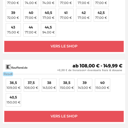
77,00 €
74,00 €
74,00 €
77,00 €
77,00 €
77,00 €
39
40
40,5
41
42
42,5
72,00 €
77,00 €
77,00 €
77,00 €
77,00 €
77,00 €
43
44
44,5
75,00 €
77,00 €
94,00 €
VERS LE SHOP
ab 108,00 € - 149,99 €
+0,00 € de livraison+ éventuels frais & douane
Resell
36,5
37,5
38
38,5
39
40
109,00 €
108,00 €
143,00 €
150,00 €
143,00 €
150,00 €
40,5
150,00 €
VERS LE SHOP