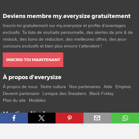
Deviens membre my.everysize gratuitement
Inscris-toi gratuitement sur my.everysize et profite d'avantages
exclusifs. Ta liste de souhaits personnelle, des alertes de prix & de
restock, des bons de réduction, des meilleures offres, des jeux-
concours exclusifs et bien plus encore t'attendent !
INSCRIS-TOI MAINTENANT
À propos d'everysize
À propos de nous
Notre culture
Nos partenaires
Aide
Emplois
Devenir partenaire
Lexique des Sneakers
Black Friday
Plan du site
Modèles
Mentions légales
CGV
Protection des données
Mentions légales
Contact
Rejoins-nous