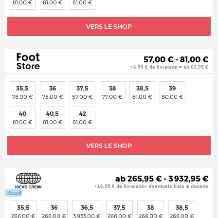
81,00 €
81,00 €
81,00 €
VERS LE SHOP
57,00 € - 81,00 €
+6,99 € de livraison = ab 63,99 €
35,5
36
37,5
38
38,5
39
78,00 €
78,00 €
57,00 €
77,00 €
81,00 €
80,00 €
40
40,5
42
81,00 €
81,00 €
81,00 €
VERS LE SHOP
ab 265,95 € - 3 932,95 €
+16,95 € de livraison+ éventuels frais & douane
Resell
35,5
36
36,5
37,5
38
38,5
266,00 €
266,00 €
3 933,00 €
266,00 €
266,00 €
266,00 €