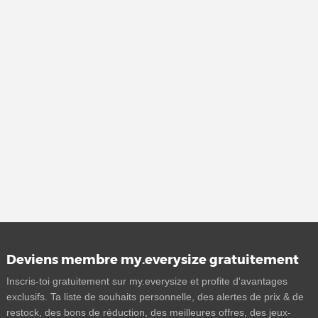
Deviens membre my.everysize gratuitement
Inscris-toi gratuitement sur my.everysize et profite d'avantages
exclusifs. Ta liste de souhaits personnelle, des alertes de prix & de
restock, des bons de réduction, des meilleures offres, des jeux-