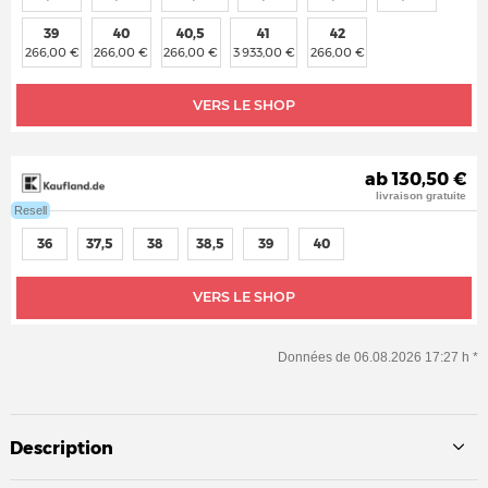
39
40
40,5
41
42
266,00 €
266,00 €
266,00 €
3 933,00 €
266,00 €
VERS LE SHOP
ab 130,50 €
livraison gratuite
Resell
36
37,5
38
38,5
39
40
VERS LE SHOP
Données de 06.08.2026 17:27 h *
Description