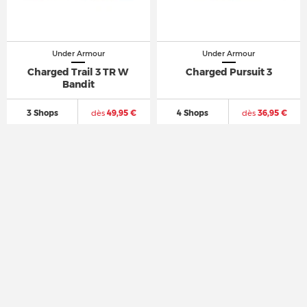
Under Armour
Under Armour
Charged Trail 3 TR W
Charged Pursuit 3
Bandit
3 Shops
dès
49,95 €
4 Shops
dès
36,95 €