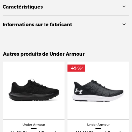
Caractéristiques
Informations sur le fabricant
Autres produits de
Under Armour
-45 %
-45 %
*
*
Under Armour
Under Armour