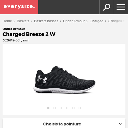
Home
Baskets
Baskets basses
Under Armour
Charged
Charged Br
Under Armour
Charged Breeze 2 W
3026142-001 / noir
Choisis ta pointure