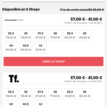
Disponible en 5 Shops
Prix de vente conseillé 89,99 €
57,00 € - 81,00 €
+6,99 € de livraison = ab 63,99 €
35,5
36
37,5
38
38,5
39
78,00 €
78,00 €
57,00 €
77,00 €
80,00 €
80,00 €
40
40,5
42
80,00 €
80,00 €
81,00 €
VERS LE SHOP
57,00 € - 81,00 €
+6,99 € de livraison = ab 63,99 €
35,5
36
37,5
38
38,5
39
78,00 €
78,00 €
57,00 €
77,00 €
81,00 €
80,00 €
40
40,5
42