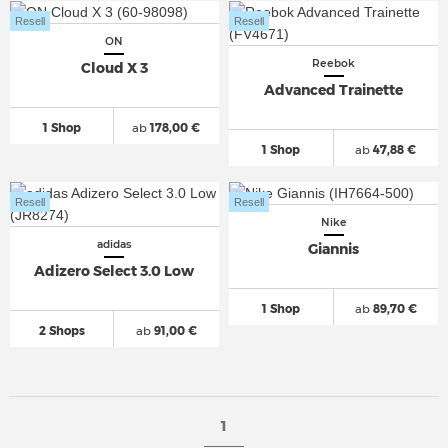
Resell
Resell
ON
Reebok
Cloud X 3
Advanced Trainette
1 Shop
ab
178,00 €
1 Shop
ab
47,88 €
Resell
Resell
Nike
adidas
Giannis
Adizero Select 3.0 Low
1 Shop
ab
89,70 €
2 Shops
ab
91,00 €
1