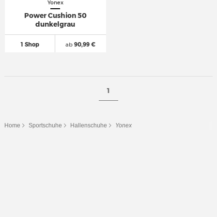
Yonex
Power Cushion 50
dunkelgrau
1 Shop
ab
90,99 €
1
Home
Sportschuhe
Hallenschuhe
Yonex