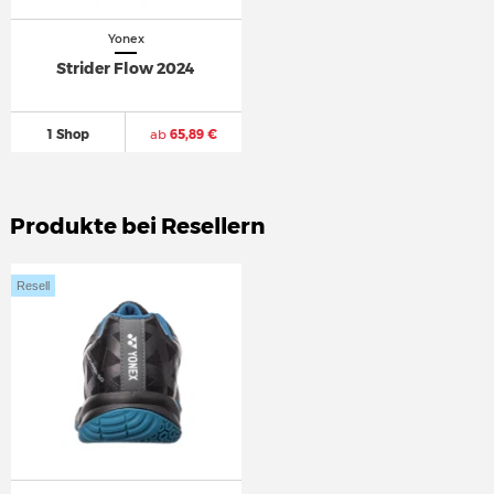
Yonex
Strider Flow 2024
1 Shop
ab
65,89 €
Produkte bei Resellern
Resell