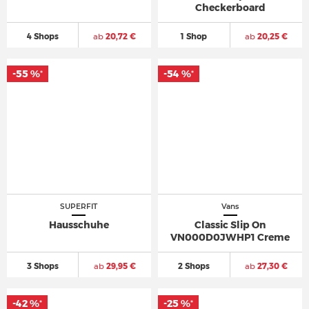
Checkerboard
4 Shops
ab
20,72 €
1 Shop
ab
20,25 €
-55 %
-54 %
*
*
SUPERFIT
Vans
Hausschuhe
Classic Slip On
VN000D0JWHP1 Creme
3 Shops
ab
29,95 €
2 Shops
ab
27,30 €
-42 %
-25 %
*
*