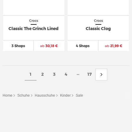
Crocs
Crocs
Classic The Grinch Lined
Classic Clog
3 Shops
ab
30,18 €
4 Shops
ab
21,99 €
...
1
2
3
4
17
Home
Schuhe
Hausschuhe
Kinder
Sale