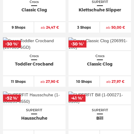
Crocs
SUPERFIT
Classic Clog
Klettschuhe Slipper
9 Shops
ab
24,47 €
3 Shops
ab
50,00 €
-30 %
-30 %
*
*
Crocs
Crocs
Toddler Crocband
Classic Clog
11 Shops
ab
27,90 €
10 Shops
ab
27,97 €
-52 %
-41 %
*
*
SUPERFIT
SUPERFIT
Hausschuhe
Bill