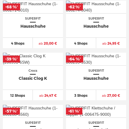
-68 %
-62 %
*
*
SUPERFIT
SUPERFIT
Hausschuhe
Hausschuhe
4 Shops
ab
20,00 €
4 Shops
ab
24,95 €
-39 %
-64 %
*
*
Crocs
SUPERFIT
Classic Clog K
Hausschuhe
12 Shops
ab
24,47 €
3 Shops
ab
27,00 €
-57 %
-61 %
*
*
SUPERFIT
SUPERFIT