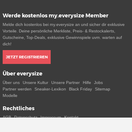
Werde kostenlos my.everysize Member
Melde dich kostenlos bei my.everysize an und sicher dir exklusive
Vorteile. Deine persönliche Merkliste, Preis- & Restockalerts,
Gutscheine, Top-Deals, exklusive Gewinnspiele uvm. warten auf
dich!
JETZT REGISTRIEREN
Über everysize
Über uns
Unsere Kultur
Unsere Partner
Hilfe
Jobs
Partner werden
Sneaker-Lexikon
Black Friday
Sitemap
Modelle
Rechtliches
AGB
Datenschutz
Impressum
Kontakt
Connect with us