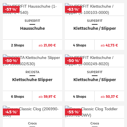
-57 %
-63 %
*
*
SUPERFIT
SUPERFIT
Hausschuhe
Klettschuhe / Slipper
2 Shops
ab
21,00 €
4 Shops
ab
42,73 €
-50 %
-50 %
*
*
RICOSTA
SUPERFIT
Klettschuhe Slipper
Klettschuhe / Slipper
6 Shops
ab
59,97 €
4 Shops
ab
50,37 €
-45 %
-55 %
*
*
Crocs
Crocs