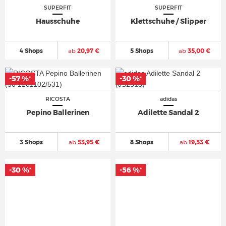
SUPERFIT
SUPERFIT
Hausschuhe
Klettschuhe / Slipper
4 Shops
ab
20,97 €
5 Shops
ab
35,00 €
-57 %
-30 %
*
*
RICOSTA
adidas
Pepino Ballerinen
Adilette Sandal 2
3 Shops
ab
53,95 €
8 Shops
ab
19,53 €
-30 %
-56 %
*
*