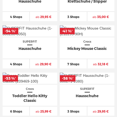
Hausschuhe
Klettschuhe / Slipper
4 Shops
ab
29,95 €
3 Shops
ab
35,00 €
-54 %
-41 %
*
*
SUPERFIT
Crocs
Hausschuhe
Mickey Mouse Classic
4 Shops
ab
29,90 €
7 Shops
ab
32,18 €
-53 %
-58 %
*
*
Crocs
SUPERFIT
Toddler Hello Kitty
Hausschuhe
Classic
6 Shops
ab
25,99 €
3 Shops
ab
29,95 €