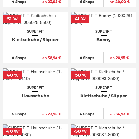
4 Shops
ab
23,95 €
6 Shops
ab
20,00 €
-51 %
-41 %
*
*
SUPERFIT
SUPERFIT
Klettschuhe / Slipper
Bonny
4 Shops
ab
38,94 €
4 Shops
ab
28,95 €
-40 %
-50 %
*
*
SUPERFIT
SUPERFIT
Hausschuhe
Klettschuhe / Slipper
5 Shops
ab
23,96 €
4 Shops
ab
34,93 €
-40 %
-50 %
*
*