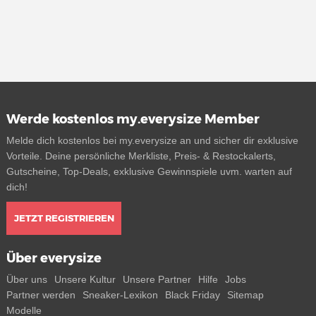
Werde kostenlos my.everysize Member
Melde dich kostenlos bei my.everysize an und sicher dir exklusive
Vorteile. Deine persönliche Merkliste, Preis- & Restockalerts,
Gutscheine, Top-Deals, exklusive Gewinnspiele uvm. warten auf
dich!
JETZT REGISTRIEREN
Über everysize
Über uns
Unsere Kultur
Unsere Partner
Hilfe
Jobs
Partner werden
Sneaker-Lexikon
Black Friday
Sitemap
Modelle