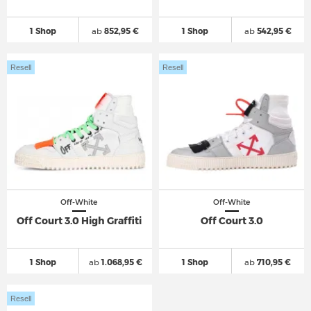
1 Shop
ab
852,95 €
1 Shop
ab
542,95 €
Resell
Resell
Off-White
Off-White
Off Court 3.0 High Graffiti
Off Court 3.0
1 Shop
ab
1.068,95 €
1 Shop
ab
710,95 €
Resell