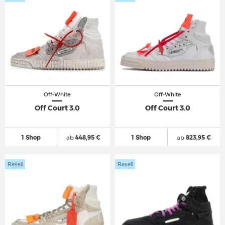
Off-White
Off-White
Off Court 3.0
Off Court 3.0
1 Shop
ab
448,95 €
1 Shop
ab
823,95 €
Resell
Resell