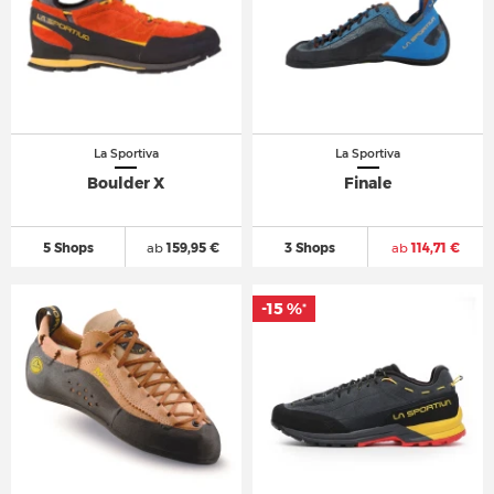
La Sportiva
La Sportiva
Boulder X
Finale
5 Shops
ab
159,95 €
3 Shops
ab
114,71 €
-15 %
*