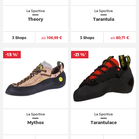
La Sportiva
La Sportiva
Theory
Tarantula
3 Shops
ab
106,99 €
3 Shops
ab
80,71 €
-15 %
-21 %
*
*
La Sportiva
La Sportiva
Mythos
Tarantulace