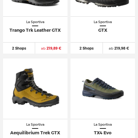
La Sportiva
La Sportiva
Trango Trk Leather GTX
GTX
2 Shops
ab
219,89 €
2 Shops
ab
219,98 €
La Sportiva
La Sportiva
Aequilibrium Trek GTX
TX4 Evo