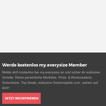
Werde kostenlos my.everysize Member
Melde dich kostenlos bei my.everysize an und sicher dir exklusive
Vorteile. Deine persönliche Merkliste, Preis- & Restockalerts,
Gutscheine, Top-Deals, exklusive Gewinnspiele uvm. warten auf
dich!
JETZT REGISTRIEREN