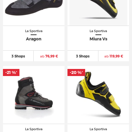
La Sportiva
La Sportiva
Aragon
Miura Vs
3 Shops
ab
76,99 €
3 Shops
ab
119,99 €
-21 %
-20 %
*
*
La Sportiva
La Sportiva