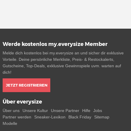
Werde kostenlos my.everysize Member
Melde dich kostenlos bei my.everysize an und sicher dir exklusive
Vorteile. Deine persönliche Merkliste, Preis- & Restockalerts,
Gutscheine, Top-Deals, exklusive Gewinnspiele uvm. warten auf
dich!
JETZT REGISTRIEREN
Über everysize
Über uns
Unsere Kultur
Unsere Partner
Hilfe
Jobs
Partner werden
Sneaker-Lexikon
Black Friday
Sitemap
Modelle