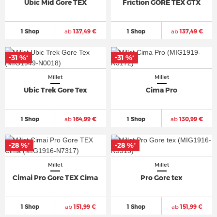
Ubic Mid Gore TEX
Friction GORE TEX GTX
1 Shop
ab
137,49 €
1 Shop
ab
137,49 €
-31 %
-31 %
*
*
Millet
Millet
Ubic Trek Gore Tex
Cima Pro
1 Shop
ab
164,99 €
1 Shop
ab
130,99 €
-28 %
-28 %
*
*
Millet
Millet
Cimai Pro Gore TEX Cima
Pro Gore tex
1 Shop
ab
151,99 €
1 Shop
ab
151,99 €