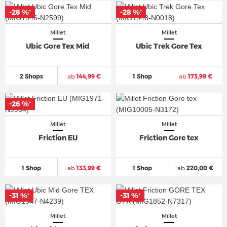
-28 %
-28 %
*
*
Millet
Millet
Ubic Gore Tex Mid
Ubic Trek Gore Tex
2 Shops
ab
144,99 €
1 Shop
ab
173,99 €
-26 %
*
Millet
Millet
Friction EU
Friction Gore tex
1 Shop
ab
133,99 €
1 Shop
ab
220,00 €
-31 %
-31 %
*
*
Millet
Millet