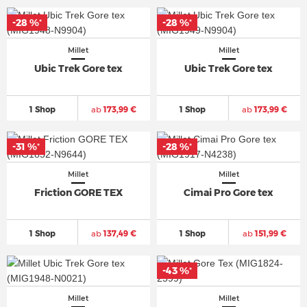
-28 %
-28 %
*
*
Millet
Millet
Ubic Trek Gore tex
Ubic Trek Gore tex
1 Shop
ab
173,99 €
1 Shop
ab
173,99 €
-31 %
-28 %
*
*
Millet
Millet
Friction GORE TEX
Cimai Pro Gore tex
1 Shop
ab
137,49 €
1 Shop
ab
151,99 €
-43 %
*
Millet
Millet