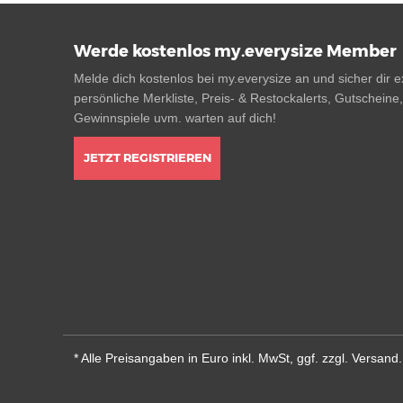
Werde kostenlos my.everysize Member
Melde dich kostenlos bei my.everysize an und sicher dir ex
persönliche Merkliste, Preis- & Restockalerts, Gutscheine
Gewinnspiele uvm. warten auf dich!
JETZT REGISTRIEREN
* Alle Preisangaben in Euro inkl. MwSt, ggf. zzgl. Versan