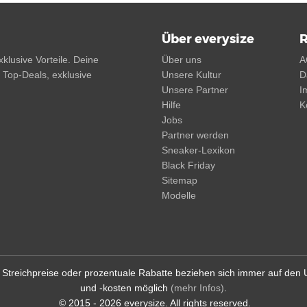
Über everysize
R
klusive Vorteile. Deine
Über uns
A
, Top-Deals, exklusive
Unsere Kultur
D
Unsere Partner
I
Hilfe
K
Jobs
Partner werden
Sneaker-Lexikon
Black Friday
Sitemap
Modelle
d. Streichpreise oder prozentuale Rabatte beziehen sich immer auf den
und -kosten möglich
(mehr Infos)
.
© 2015 - 2026 everysize. All rights reserved.