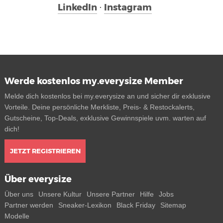
LinkedIn
·
Instagram
Werde kostenlos my.everysize Member
Melde dich kostenlos bei my.everysize an und sicher dir exklusive
Vorteile. Deine persönliche Merkliste, Preis- & Restockalerts,
Gutscheine, Top-Deals, exklusive Gewinnspiele uvm. warten auf
dich!
JETZT REGISTRIEREN
Über everysize
Über uns
Unsere Kultur
Unsere Partner
Hilfe
Jobs
Partner werden
Sneaker-Lexikon
Black Friday
Sitemap
Modelle