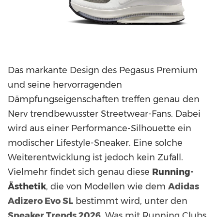
Das markante Design des Pegasus Premium
und seine hervorragenden
Dämpfungseigenschaften treffen genau den
Nerv trendbewusster Streetwear-Fans. Dabei
wird aus einer Performance-Silhouette ein
modischer Lifestyle-Sneaker. Eine solche
Weiterentwicklung ist jedoch kein Zufall.
Vielmehr findet sich genau diese
Running-
Ästhetik
, die von Modellen wie dem
Adidas
Adizero Evo SL
bestimmt wird, unter den
Sneaker Trends 2026
. Was mit Running Clubs