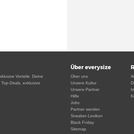
Über everysize
R
klusive Vorteile. Deine
Über uns
A
, Top-Deals, exklusive
Unsere Kultur
D
Unsere Partner
I
Hilfe
K
Jobs
Partner werden
Sneaker-Lexikon
Black Friday
Sitemap