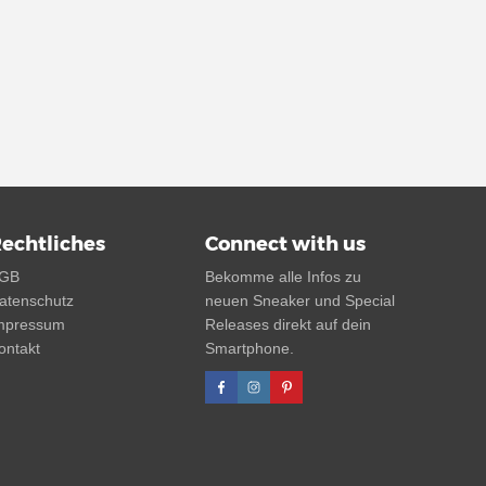
echtliches
Connect with us
GB
Bekomme alle Infos zu
atenschutz
neuen Sneaker und Special
mpressum
Releases direkt auf dein
ontakt
Smartphone.