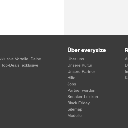
Über everysize
R
klusive Vorteile. Deine
Über uns
A
, Top-Deals, exklusive
Unsere Kultur
D
Unsere Partner
I
Hilfe
K
Jobs
Partner werden
Sneaker-Lexikon
Black Friday
Sitemap
Modelle