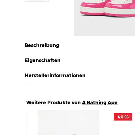
Beschreibung
Eigenschaften
Herstellerinformationen
Weitere Produkte von
A Bathing Ape
-40 %
-40 %
*
*