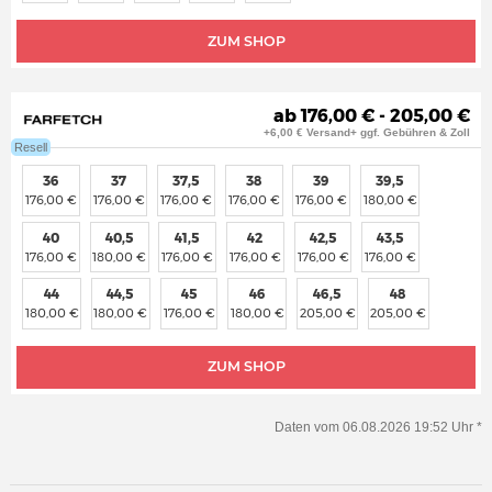
ZUM SHOP
ab 176,00 € - 205,00 €
+6,00 € Versand+ ggf. Gebühren & Zoll
Resell
36
37
37,5
38
39
39,5
176,00 €
176,00 €
176,00 €
176,00 €
176,00 €
180,00 €
40
40,5
41,5
42
42,5
43,5
176,00 €
180,00 €
176,00 €
176,00 €
176,00 €
176,00 €
44
44,5
45
46
46,5
48
180,00 €
180,00 €
176,00 €
180,00 €
205,00 €
205,00 €
ZUM SHOP
Daten vom 06.08.2026 19:52 Uhr *