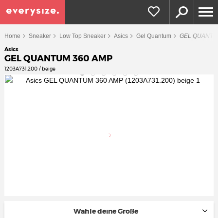
Home
Sneaker
Low Top Sneaker
Asics
Gel Quantum
GEL QUANTU
Asics
GEL QUANTUM 360 AMP
1203A731.200 / beige
Wähle deine Größe