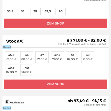
versandkostenfrei
35,5
38
39
39,5
40
ZUM SHOP
ab 71,00 € - 82,00 €
+10,95 € Versand+ ggf. Gebühren & Zoll
Resell
35,5
36
37
37,5
38
39
81,00 €
80,00 €
77,00 €
71,00 €
82,00 €
71,00 €
39,5
40
82,00 €
76,00 €
ZUM SHOP
ab 93,49 € - 94,15 €
versandkostenfrei
Resell