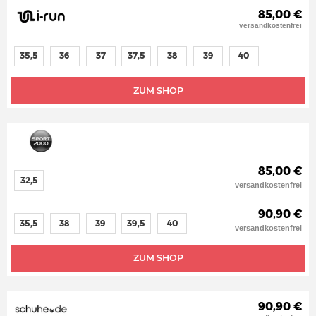
85,00 €
versandkostenfrei
35,5
36
37
37,5
38
39
40
ZUM SHOP
85,00 €
32,5
versandkostenfrei
90,90 €
35,5
38
39
39,5
40
versandkostenfrei
ZUM SHOP
90,90 €