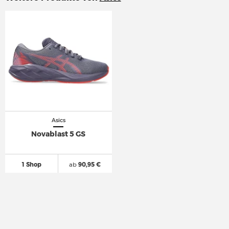
Asics
Novablast 5 GS
1 Shop
ab
90,95 €