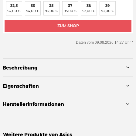
32,5
33
35
37
38
39
94,00 €
94,00 €
93,00 €
93,00 €
93,00 €
93,00 €
ZUM SHOP
Daten vom 09.08.2026 14:27 Uhr *
Beschreibung
Eigenschaften
Herstellerinformationen
Weitere Produkte von
Asics