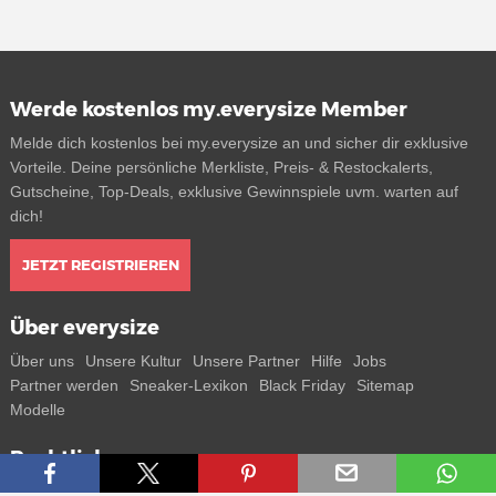
Werde kostenlos my.everysize Member
Melde dich kostenlos bei my.everysize an und sicher dir exklusive
Vorteile. Deine persönliche Merkliste, Preis- & Restockalerts,
Gutscheine, Top-Deals, exklusive Gewinnspiele uvm. warten auf
dich!
JETZT REGISTRIEREN
Über everysize
Über uns
Unsere Kultur
Unsere Partner
Hilfe
Jobs
Partner werden
Sneaker-Lexikon
Black Friday
Sitemap
Modelle
Rechtliches
AGB
Datenschutz
Impressum
Kontakt