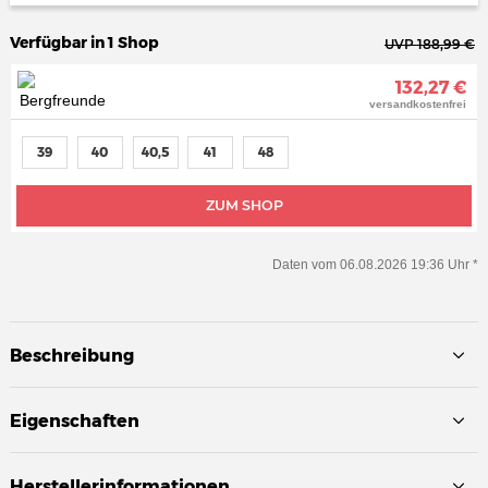
Verfügbar in 1 Shop
UVP 188,99 €
132,27 €
versandkostenfrei
39
40
40,5
41
48
ZUM SHOP
Daten vom 06.08.2026 19:36 Uhr *
Beschreibung
Eigenschaften
Herstellerinformationen