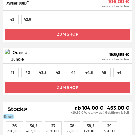
106,00 €
versandkostenfrei
42
42,5
ZUM SHOP
159,99 €
versandkostenfrei
41
42
42,5
43
44
44,5
45
46
ZUM SHOP
ab 104,00 € - 463,00 €
+10,95 € Versand+ ggf. Gebühren & Zoll
Resell
36
36,5
37
38
38,5
39
206,00 €
463,00 €
208,00 €
122,00 €
138,00 €
138,00 €