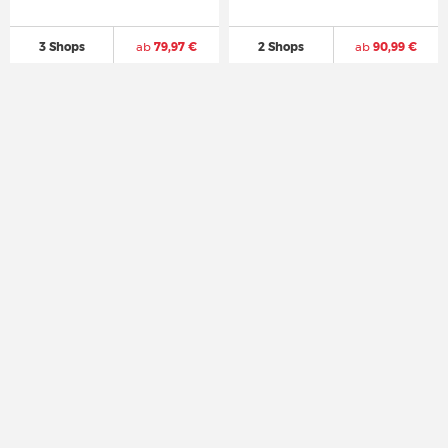
3 Shops
ab
79,97 €
2 Shops
ab
90,99 €