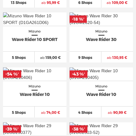
13 Shops
ab
95,99 €
6 Shops
ab
109,00 €
-18 %
*
Mizuno
Mizuno
Wave Rider 10 SPORT
Wave Rider 30
5 Shops
ab
159,00 €
9 Shops
ab
130,95 €
-54 %
-43 %
*
*
Mizuno
Mizuno
Wave Rider 10
Wave Rider 10
5 Shops
ab
74,00 €
4 Shops
ab
90,99 €
-39 %
-38 %
*
*