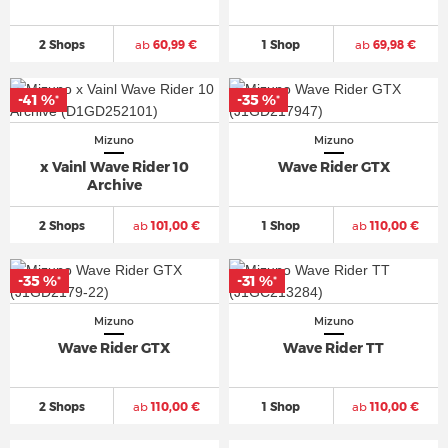
2 Shops
ab
60,99 €
1 Shop
ab
69,98 €
-41 %
-35 %
*
*
Mizuno
Mizuno
x Vainl Wave Rider 10
Wave Rider GTX
Archive
2 Shops
ab
101,00 €
1 Shop
ab
110,00 €
-35 %
-31 %
*
*
Mizuno
Mizuno
Wave Rider GTX
Wave Rider TT
2 Shops
ab
110,00 €
1 Shop
ab
110,00 €