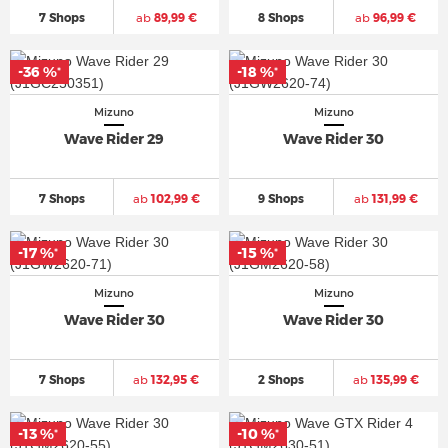
7 Shops
ab
89,99 €
8 Shops
ab
96,99 €
-36 %
-18 %
*
*
Mizuno
Mizuno
Wave Rider 29
Wave Rider 30
7 Shops
ab
102,99 €
9 Shops
ab
131,99 €
-17 %
-15 %
*
*
Mizuno
Mizuno
Wave Rider 30
Wave Rider 30
7 Shops
ab
132,95 €
2 Shops
ab
135,99 €
-13 %
-10 %
*
*