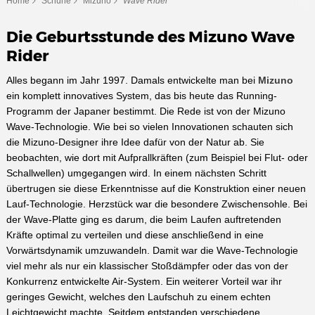
Home
Schuhe
Mizuno
Wave Rider
Die Geburtsstunde des Mizuno Wave
Rider
Alles begann im Jahr 1997. Damals entwickelte man bei
Mizuno
ein komplett innovatives System, das bis heute das Running-
Programm der Japaner bestimmt. Die Rede ist von der Mizuno
Wave-Technologie. Wie bei so vielen Innovationen schauten sich
die Mizuno-Designer ihre Idee dafür von der Natur ab. Sie
beobachten, wie dort mit Aufprallkräften (zum Beispiel bei Flut- oder
Schallwellen) umgegangen wird. In einem nächsten Schritt
übertrugen sie diese Erkenntnisse auf die Konstruktion einer neuen
Lauf-Technologie. Herzstück war die besondere Zwischensohle. Bei
der Wave-Platte ging es darum, die beim Laufen auftretenden
Kräfte optimal zu verteilen und diese anschließend in eine
Vorwärtsdynamik umzuwandeln. Damit war die Wave-Technologie
viel mehr als nur ein klassischer Stoßdämpfer oder das von der
Konkurrenz entwickelte Air-System. Ein weiterer Vorteil war ihr
geringes Gewicht, welches den Laufschuh zu einem echten
Leichtgewicht machte. Seitdem entstanden verschiedene