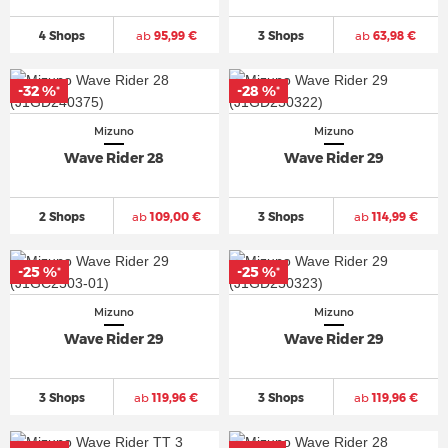
4 Shops
ab
95,99 €
3 Shops
ab
63,98 €
-32 %
-28 %
*
*
Mizuno
Mizuno
Wave Rider 28
Wave Rider 29
2 Shops
ab
109,00 €
3 Shops
ab
114,99 €
-25 %
-25 %
*
*
Mizuno
Mizuno
Wave Rider 29
Wave Rider 29
3 Shops
ab
119,96 €
3 Shops
ab
119,96 €