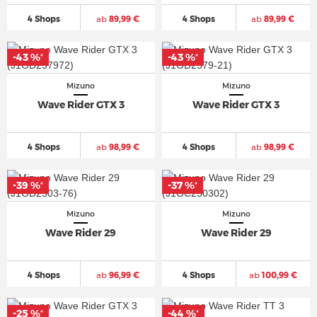
4 Shops
ab
89,99 €
4 Shops
ab
89,99 €
-43 %
-43 %
*
*
Mizuno
Mizuno
Wave Rider GTX 3
Wave Rider GTX 3
4 Shops
ab
98,99 €
4 Shops
ab
98,99 €
-39 %
-37 %
*
*
Mizuno
Mizuno
Wave Rider 29
Wave Rider 29
4 Shops
ab
96,99 €
4 Shops
ab
100,99 €
-25 %
-44 %
*
*