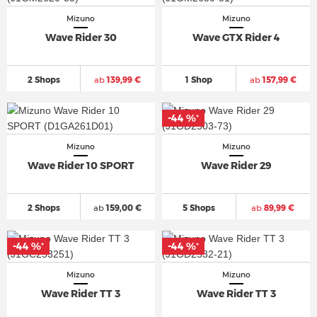
Mizuno
Mizuno
Wave Rider 30
Wave GTX Rider 4
2 Shops
ab
139,99 €
1 Shop
ab
157,99 €
-44 %
*
Mizuno
Mizuno
Wave Rider 10 SPORT
Wave Rider 29
2 Shops
ab
159,00 €
5 Shops
ab
89,99 €
-44 %
-44 %
*
*
Mizuno
Mizuno
Wave Rider TT 3
Wave Rider TT 3