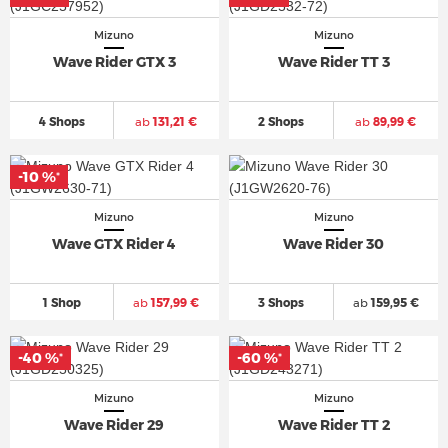
Mizuno
Mizuno
Wave Rider GTX 3
Wave Rider TT 3
4 Shops
ab
131,21 €
2 Shops
ab
89,99 €
-10 %
*
Mizuno
Mizuno
Wave GTX Rider 4
Wave Rider 30
1 Shop
ab
157,99 €
3 Shops
ab
159,95 €
-40 %
-60 %
*
*
Mizuno
Mizuno
Wave Rider 29
Wave Rider TT 2