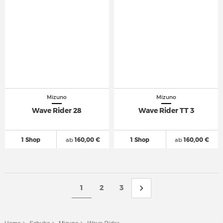
Mizuno
Mizuno
Wave Rider 28
Wave Rider TT 3
1 Shop
ab
160,00 €
1 Shop
ab
160,00 €
1
2
3