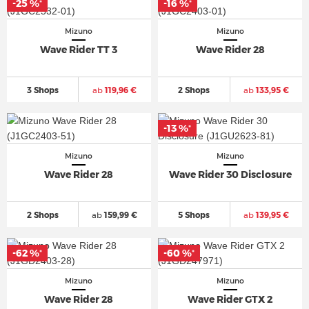
-25 %
-16 %
*
*
Mizuno
Mizuno
Wave Rider TT 3
Wave Rider 28
3 Shops
ab
119,96 €
2 Shops
ab
133,95 €
-13 %
*
Mizuno
Mizuno
Wave Rider 28
Wave Rider 30 Disclosure
2 Shops
ab
159,99 €
5 Shops
ab
139,95 €
-62 %
-60 %
*
*
Mizuno
Mizuno
Wave Rider 28
Wave Rider GTX 2