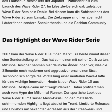
des Laufschuh-Bestsellers der Japaner – zumindest bis zum
Launch des Wave Rider 27. Im Lifestyle-Bereich gab zuletzt der
Wave Rider Beta sein Debüt. Bei diesem kam die Sohleneinheit des
Wave Rider 26 zum Einsatz. Die Zielgruppe sind hier aber nicht
Läufer*innen sondern Sneakerheads und die Fashion-Community.
Das Highlight der Wave Rider-Serie
2007 kam der Wave Rider 10 auf den Markt. Bis heute nimmt dieser
eine Sonderstellung ein. Das hat zum einen mit seiner Optik zu tun.
Mizunos Designer nahmen hier deutliche Änderungen vor, was die
Silhouette noch moderner und aggressiver erscheinen lässt.
Technologisch sorgte die Vorstellung einer neutralen Wave-Platte
für eine wichtige Innovation. Heute ist der Wave Rider 10 aus
Mizunos Lifestyle-Serie nicht wegzudenken. Dabei profitiert man
auch vom Hype der Millennial-Runner. Der sportliche Look des
Wave Rider 10 mit seiner Mesh-Basis und den metallisch-
schimmernden Highlights liegt absolut im Trend. Limitierte Releases
und Collabos mit bekannten Adressen aus der Streetwear- und