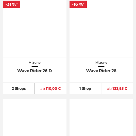
-31 %
-16 %
*
*
Mizuno
Mizuno
Wave Rider 26 D
Wave Rider 28
2 Shops
ab
110,00 €
1 Shop
ab
133,95 €