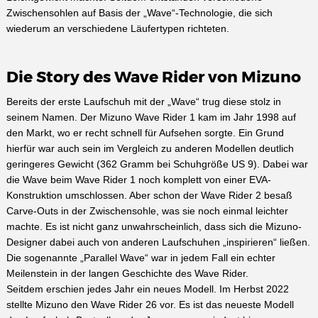
Zwischensohlen auf Basis der „Wave“-Technologie, die sich
wiederum an verschiedene Läufertypen richteten.
Die Story des Wave Rider von Mizuno
Bereits der erste Laufschuh mit der „Wave“ trug diese stolz in
seinem Namen. Der Mizuno Wave Rider 1 kam im Jahr 1998 auf
den Markt, wo er recht schnell für Aufsehen sorgte. Ein Grund
hierfür war auch sein im Vergleich zu anderen Modellen deutlich
geringeres Gewicht (362 Gramm bei Schuhgröße US 9). Dabei war
die Wave beim Wave Rider 1 noch komplett von einer EVA-
Konstruktion umschlossen. Aber schon der Wave Rider 2 besaß
Carve-Outs in der Zwischensohle, was sie noch einmal leichter
machte. Es ist nicht ganz unwahrscheinlich, dass sich die Mizuno-
Designer dabei auch von anderen Laufschuhen „inspirieren“ ließen.
Die sogenannte „Parallel Wave“ war in jedem Fall ein echter
Meilenstein in der langen Geschichte des Wave Rider.
Seitdem erschien jedes Jahr ein neues Modell. Im Herbst 2022
stellte Mizuno den Wave Rider 26 vor. Es ist das neueste Modell