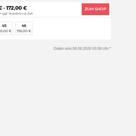
€ - 172,00 €
ZUM SHOP
+ ggf. Gebühren & Zoll
45
46
28,00 €
156,00 €
Daten vom 08.08.2026 03:08 Uhr *