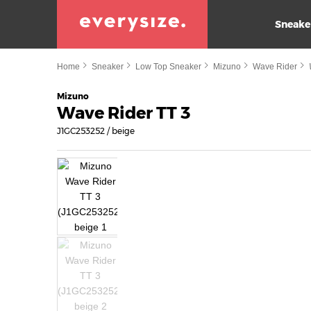
Sneake
Home
Sneaker
Low Top Sneaker
Mizuno
Wave Rider
Mizuno
Wave Rider TT 3
J1GC253252 / beige