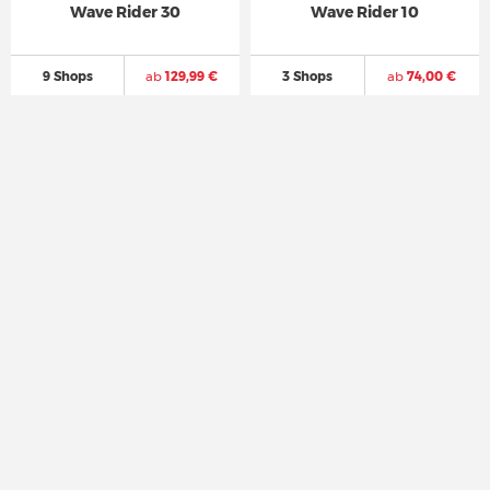
Wave Rider 30
Wave Rider 10
9 Shops
ab
129,99 €
3 Shops
ab
74,00 €