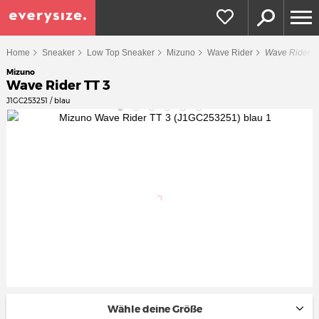
Home
Sneaker
Low Top Sneaker
Mizuno
Wave Rider
Wave Rider T
Mizuno
Wave Rider TT 3
J1GC253251 / blau
Wähle deine Größe