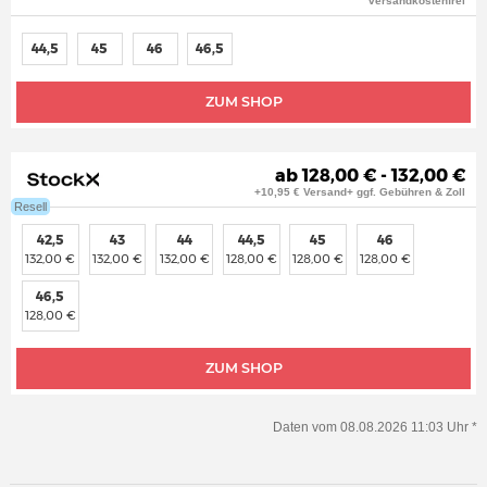
versandkostenfrei
44,5
45
46
46,5
ZUM SHOP
ab 128,00 € - 132,00 €
+10,95 € Versand+ ggf. Gebühren & Zoll
Resell
42,5
43
44
44,5
45
46
132,00 €
132,00 €
132,00 €
128,00 €
128,00 €
128,00 €
46,5
128,00 €
ZUM SHOP
Daten vom 08.08.2026 11:03 Uhr *