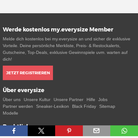
Werde kostenlos my.everysize Member
Melde dich kostenlos bei my.everysize an und sicher dir exklusive
Vorteile. Deine persönliche Merkliste, Preis- & Restockalerts,
Gutscheine, Top-Deals, exklusive Gewinnspiele uvm. warten auf
dich!
JETZT REGISTRIEREN
Über everysize
Über uns
Unsere Kultur
Unsere Partner
Hilfe
Jobs
Partner werden
Sneaker-Lexikon
Black Friday
Sitemap
Modelle
Rechtliches
AGB
Datenschutz
Impressum
Kontakt