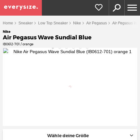
Home
Sneaker
Low Top Sneaker
Nike
Air Pegasus
Air Pegasus Wa
Nike
Air Pegasus Wave Sundial Blue
IB0612-701 / orange
Wähle deine Größe