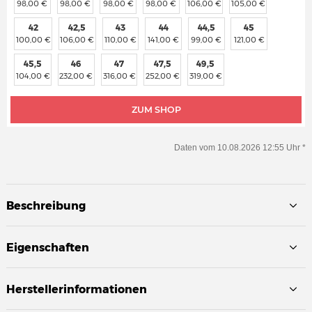
98,00 €
98,00 €
98,00 €
98,00 €
106,00 €
105,00 €
42
42,5
43
44
44,5
45
100,00 €
106,00 €
110,00 €
141,00 €
99,00 €
121,00 €
45,5
46
47
47,5
49,5
104,00 €
232,00 €
316,00 €
252,00 €
319,00 €
ZUM SHOP
Daten vom 10.08.2026 12:55 Uhr *
Beschreibung
Eigenschaften
Herstellerinformationen