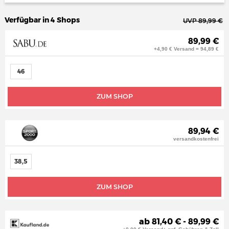
Verfügbar in 4 Shops
UVP 89,99 €
89,99 €
+4,90 € Versand = 94,89 €
46
ZUM SHOP
89,94 €
versandkostenfrei
38,5
ZUM SHOP
ab 81,40 € - 89,99 €