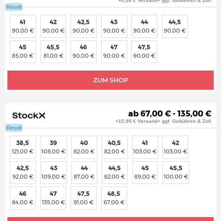
+0,00 € Versand+ ggf. Gebühren & Zoll
Resell
41
42
42,5
43
44
44,5
90,00 €
90,00 €
90,00 €
90,00 €
90,00 €
90,00 €
45
45,5
46
47
47,5
85,00 €
81,00 €
90,00 €
90,00 €
90,00 €
ZUM SHOP
ab 67,00 € - 135,00 €
+10,95 € Versand+ ggf. Gebühren & Zoll
Resell
38,5
39
40
40,5
41
42
121,00 €
108,00 €
82,00 €
82,00 €
103,00 €
103,00 €
42,5
43
44
44,5
45
45,5
92,00 €
109,00 €
87,00 €
82,00 €
89,00 €
100,00 €
46
47
47,5
48,5
84,00 €
135,00 €
91,00 €
67,00 €