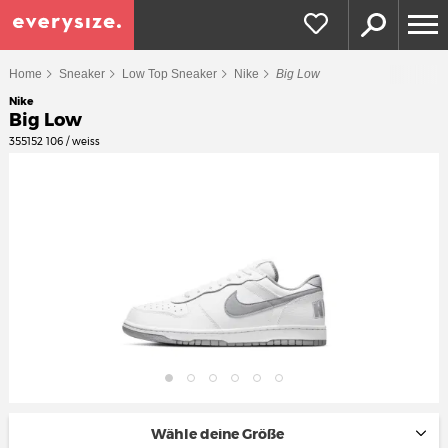
Home
Sneaker
Low Top Sneaker
Nike
Big Low
Nike
Big Low
355152 106 / weiss
Wähle deine Größe