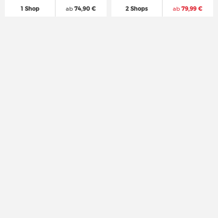
1 Shop
ab
74,90 €
2 Shops
ab
79,99 €