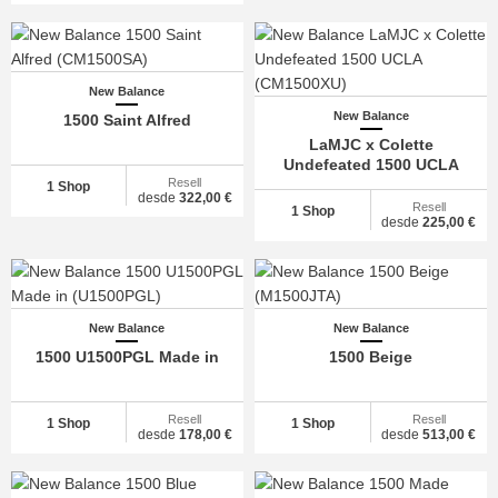
New Balance
New Balance
1500 Saint Alfred
LaMJC x Colette
Undefeated 1500 UCLA
Resell
1 Shop
desde
322,00 €
Resell
1 Shop
desde
225,00 €
New Balance
New Balance
1500 U1500PGL Made in
1500 Beige
Resell
Resell
1 Shop
1 Shop
desde
178,00 €
desde
513,00 €