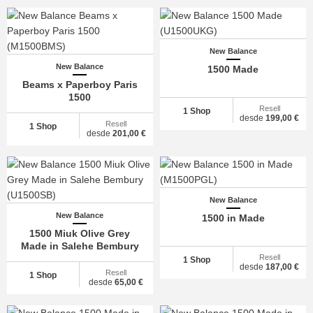
New Balance
New Balance
1500 Made
Beams x Paperboy Paris
1500
Resell
1 Shop
desde
199,00 €
Resell
1 Shop
desde
201,00 €
New Balance
New Balance
1500 in Made
1500 Miuk Olive Grey
Made in Salehe Bembury
Resell
1 Shop
desde
187,00 €
Resell
1 Shop
desde
65,00 €