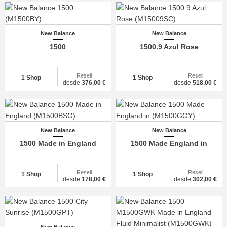
New Balance
New Balance
1500
1500.9 Azul Rose
Resell
Resell
1 Shop
1 Shop
desde
376,00 €
desde
518,00 €
New Balance
New Balance
1500 Made in England
1500 Made England in
Resell
Resell
1 Shop
1 Shop
desde
178,00 €
desde
302,00 €