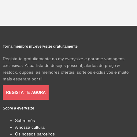
Torna membro my.everysize gratuitamente
Regista-te gratuitamente no my.everysize e garante vantagens
exclusivas. A tua lista de desejos pessoal, alertas de preço &
restock, cupões, as melhores ofertas, sorteios exclusivos e muito
mais esperam por ti!
REGISTA-TE AGORA
Sobre a everysize
Sobre nós
A nossa cultura
Os nossos parceiros