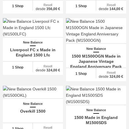
Resell
Resell
1 Shop
1 Shop
desde
356,00 €
desde
144,00 €
New Balance
New Balance
Liverpool FC x Made in
England 1500 Lfc
1500 M1500OGN Made in
Japanese Vintage
England Anniversary Pack
Resell
1 Shop
desde
324,00 €
Resell
1 Shop
desde
324,00 €
New Balance
New Balance
Overkill 1500
1500 Made in England
M1500SDS
Resell
1 Shop