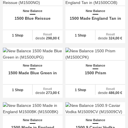
New Balance
New Balance
1500 Blue Reissue
1500 Made England Tan in
Resell
Resell
1 Shop
1 Shop
desde
298,00 €
desde
324,00 €
New Balance
New Balance
1500 Made Blue Green in
1500 Prism
Resell
Resell
1 Shop
1 Shop
desde
273,00 €
desde
486,00 €
New Balance
New Balance
1500 Made in England
1500.9 Caviar Vodka