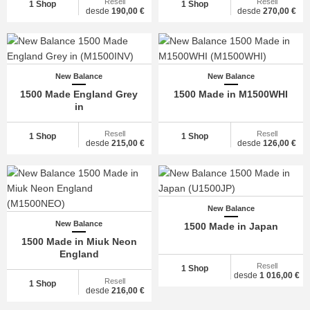
Resell
Resell
1 Shop
1 Shop
desde
190,00 €
desde
270,00 €
New Balance
New Balance
1500 Made England Grey
1500 Made in M1500WHI
in
Resell
Resell
1 Shop
1 Shop
desde
215,00 €
desde
126,00 €
New Balance
New Balance
1500 Made in Japan
1500 Made in Miuk Neon
England
Resell
1 Shop
desde
1 016,00 €
Resell
1 Shop
desde
216,00 €