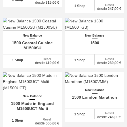
desde
315,00 €
Resell
1 Shop
desde
247,00 €
New Balance
New Balance
1500 Coastal Cuisine
1500
M1500SU
Resell
Resell
1 Shop
1 Shop
desde
419,00 €
desde
289,00 €
New Balance
New Balance
1500 London Marathon
1500 Made in England
M1500UCT Multi
Resell
1 Shop
desde
246,00 €
Resell
1 Shop
desde
555,00 €