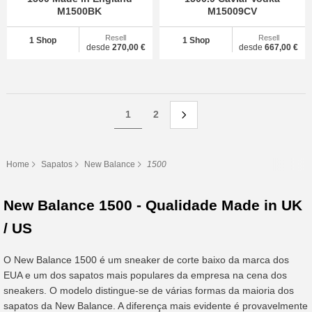
M1500BK
M15009CV
Resell
Resell
1 Shop
1 Shop
desde
270,00 €
desde
667,00 €
1
2
Home
Sapatos
New Balance
1500
New Balance 1500 - Qualidade Made in UK
/ US
O New Balance 1500 é um sneaker de corte baixo da marca dos
EUA e um dos sapatos mais populares da empresa na cena dos
sneakers. O modelo distingue-se de várias formas da maioria dos
sapatos da New Balance. A diferença mais evidente é provavelmente