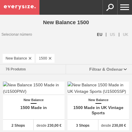
New Balance 1500
|
|
EU
US
UK
Selecionar número
New Balance
1500
Filtrar & Ordenar
76 Produtos
New Balance
New Balance
1500 Made in
1500 Made in UK Vintage
Sports
2 Shops
desde
230,00 €
3 Shops
desde
230,00 €