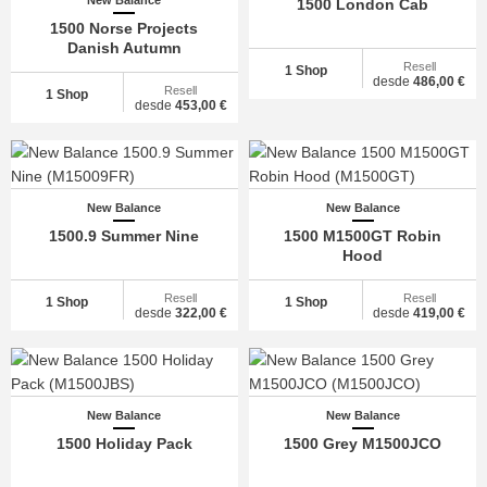
New Balance
1500 London Cab
1500 Norse Projects
Danish Autumn
Resell
1 Shop
desde
486,00 €
Resell
1 Shop
desde
453,00 €
New Balance
New Balance
1500.9 Summer Nine
1500 M1500GT Robin
Hood
Resell
Resell
1 Shop
1 Shop
desde
322,00 €
desde
419,00 €
New Balance
New Balance
1500 Holiday Pack
1500 Grey M1500JCO