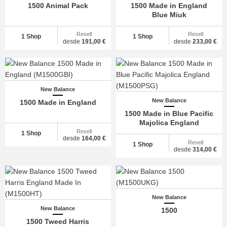
1500 Animal Pack
1500 Made in England
Blue Miuk
Resell
Resell
1 Shop
1 Shop
desde
191,00 €
desde
233,00 €
New Balance
New Balance
1500 Made in England
1500 Made in Blue Pacific
Majolica England
Resell
1 Shop
desde
164,00 €
Resell
1 Shop
desde
314,00 €
New Balance
New Balance
1500
1500 Tweed Harris