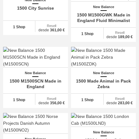
New Balance
New Balance
1500 City Sunrise
1500 M1500GWK Made in
England Fluid Minimalist
Resell
1 Shop
desde
361,00 €
Resell
1 Shop
desde
189,00 €
New Balance
New Balance
1500 M1500SCN Made in
1500 Made Animal in Pack
England
Zebra
Resell
Resell
1 Shop
1 Shop
desde
356,00 €
desde
283,00 €
New Balance