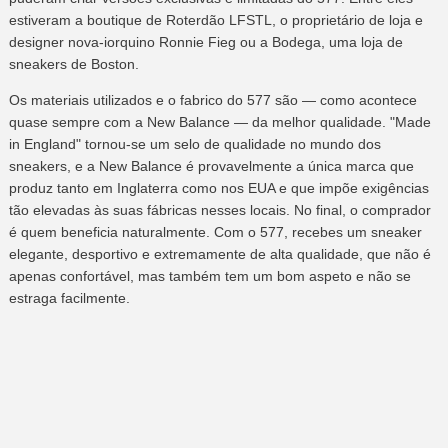
estiveram a boutique de Roterdão LFSTL, o proprietário de loja e
designer nova-iorquino Ronnie Fieg ou a Bodega, uma loja de
sneakers de Boston.
Os materiais utilizados e o fabrico do 577 são — como acontece
quase sempre com a New Balance — da melhor qualidade. "Made
in England" tornou-se um selo de qualidade no mundo dos
sneakers, e a New Balance é provavelmente a única marca que
produz tanto em Inglaterra como nos EUA e que impõe exigências
tão elevadas às suas fábricas nesses locais. No final, o comprador
é quem beneficia naturalmente. Com o 577, recebes um sneaker
elegante, desportivo e extremamente de alta qualidade, que não é
apenas confortável, mas também tem um bom aspeto e não se
estraga facilmente.