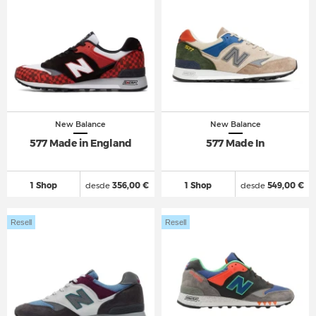
New Balance
New Balance
577 Made in England
577 Made In
1 Shop
desde
356,00 €
1 Shop
desde
549,00 €
Resell
Resell