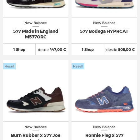
New Balance
New Balance
577 Made in England
577 Bodega HYPRCAT
M577ORC
1 Shop
desde
447,00 €
1 Shop
desde
505,00 €
Resell
Resell
New Balance
New Balance
Burn Rubber x 577 Joe
Ronnie Fieg x 577