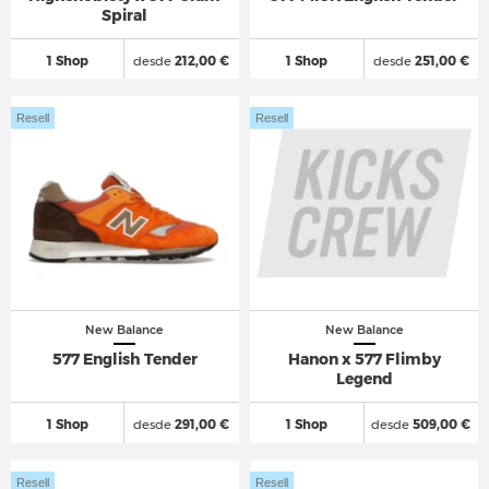
Spiral
1 Shop
desde
212,00 €
1 Shop
desde
251,00 €
Resell
Resell
New Balance
New Balance
577 English Tender
Hanon x 577 Flimby
Legend
1 Shop
desde
291,00 €
1 Shop
desde
509,00 €
Resell
Resell