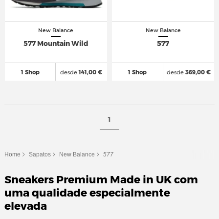
New Balance
New Balance
577 Mountain Wild
577
1 Shop
desde
141,00 €
1 Shop
desde
369,00 €
1
Home
Sapatos
New Balance
577
Sneakers Premium Made in UK com
uma qualidade especialmente
elevada