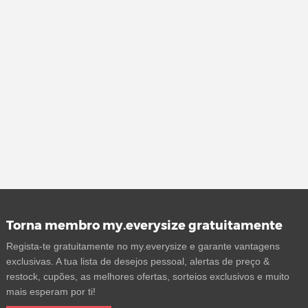
Torna membro my.everysize gratuitamente
Regista-te gratuitamente no my.everysize e garante vantagens
exclusivas. A tua lista de desejos pessoal, alertas de preço &
restock, cupões, as melhores ofertas, sorteios exclusivos e muito
mais esperam por ti!