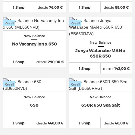
1 Shop
desde
76,00 €
1 Shop
desde
88,00 €
Resell
Resell
New Balance
New Balance
No Vacancy Inn x 650
Junya Watanabe MAN x
650R 650
1 Shop
desde
290,00 €
1 Shop
desde
142,00 €
Resell
Resell
New Balance
New Balance
650
650R 650 Sea Salt
1 Shop
desde
448,00 €
1 Shop
desde
48,00 €