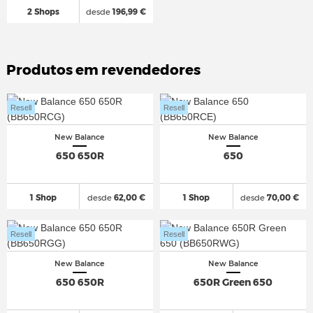
2 Shops
desde
196,99 €
Produtos em revendedores
Resell
Resell
New Balance
New Balance
650 650R
650
1 Shop
desde
62,00 €
1 Shop
desde
70,00 €
Resell
Resell
New Balance
New Balance
650 650R
650R Green 650