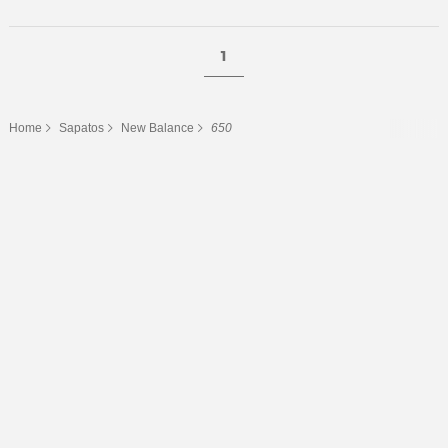
1
Home
Sapatos
New Balance
650