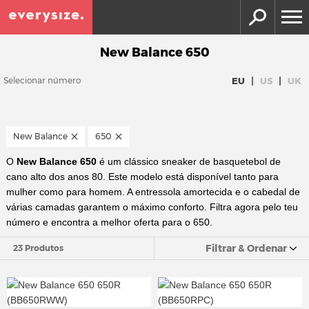
New Balance 650
|
|
EU
US
UK
Selecionar número
New Balance
650
O
New Balance 650
é um clássico sneaker de basquetebol de
cano alto dos anos 80. Este modelo está disponível tanto para
mulher como para homem. A entressola amortecida e o cabedal de
várias camadas garantem o máximo conforto. Filtra agora pelo teu
número e encontra a melhor oferta para o 650.
Filtrar & Ordenar
23 Produtos