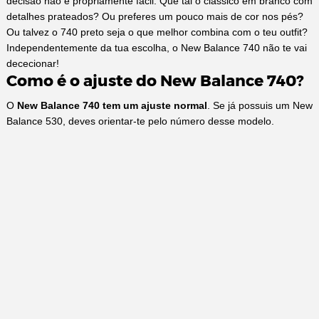
decisão não é propriamente fácil. Que tal o clássico em branco com
detalhes prateados? Ou preferes um pouco mais de cor nos pés?
Ou talvez o 740 preto seja o que melhor combina com o teu outfit?
Independentemente da tua escolha, o New Balance 740 não te vai
dececionar!
Como é o ajuste do New Balance 740?
O
New Balance 740 tem um ajuste normal
. Se já possuis um New
Balance 530, deves orientar-te pelo número desse modelo.