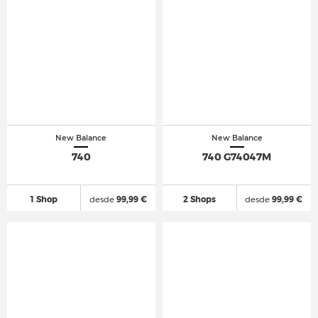
New Balance
New Balance
740
740 G74047M
1 Shop
desde
99,99 €
2 Shops
desde
99,99 €