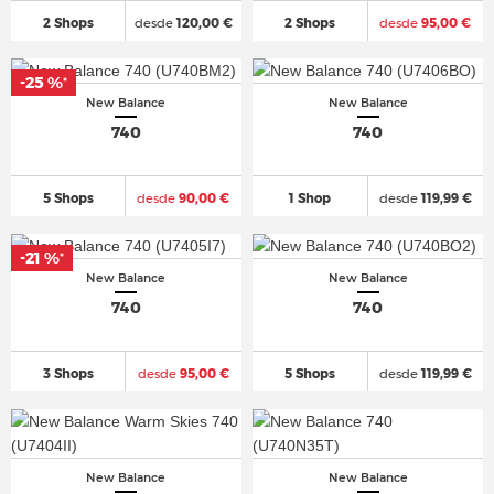
2 Shops
desde
120,00 €
2 Shops
desde
95,00 €
-25 %
*
New Balance
New Balance
740
740
5 Shops
desde
90,00 €
1 Shop
desde
119,99 €
-21 %
*
New Balance
New Balance
740
740
3 Shops
desde
95,00 €
5 Shops
desde
119,99 €
New Balance
New Balance