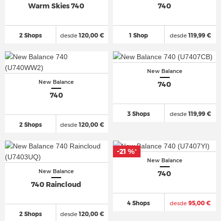
Warm Skies 740
740
2 Shops
desde
120,00 €
1 Shop
desde
119,99 €
New Balance
New Balance
740
740
3 Shops
desde
119,99 €
2 Shops
desde
120,00 €
-21 %
*
New Balance
New Balance
740
740 Raincloud
4 Shops
desde
95,00 €
2 Shops
desde
120,00 €