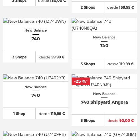
2 Shops
desde
130,00 €
2 Shops
desde
158,55 €
New Balance
New Balance
740
740
3 Shops
desde
59,99 €
3 Shops
desde
119,99 €
-25 %
*
New Balance
New Balance
740
740 Shipyard Angora
1 Shop
desde
119,99 €
3 Shops
desde
90,00 €