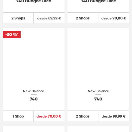
740 Bungee Lace
740 Bungee Lace
2 Shops
desde
69,99 €
2 Shops
desde
70,00 €
-30 %
*
New Balance
New Balance
740
740
1 Shop
desde
70,00 €
2 Shops
desde
99,99 €