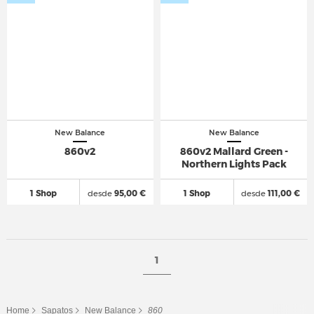
New Balance
New Balance
860v2
860v2 Mallard Green -
Northern Lights Pack
1 Shop
desde
95,00 €
1 Shop
desde
111,00 €
1
Home
Sapatos
New Balance
860