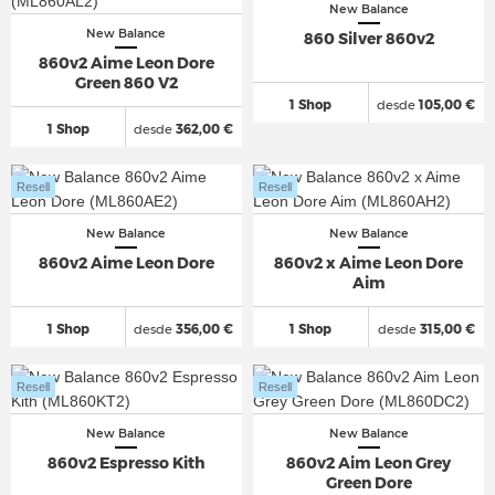
New Balance
New Balance
860 Silver 860v2
860v2 Aime Leon Dore
Green 860 V2
1 Shop
desde
105,00 €
1 Shop
desde
362,00 €
Resell
Resell
New Balance
New Balance
860v2 Aime Leon Dore
860v2 x Aime Leon Dore
Aim
1 Shop
desde
356,00 €
1 Shop
desde
315,00 €
Resell
Resell
New Balance
New Balance
860v2 Espresso Kith
860v2 Aim Leon Grey
Green Dore