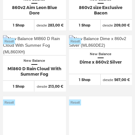
860v2 Aim Leon Blue
860v2 size Exclusive
Dore
Bacon
1 Shop
desde
283,00 €
1 Shop
desde
209,00 €
Resell
Resell
New Balance
New Balance
Dime x 860v2 Silver
Ml860 D Rain Cloud With
Summer Fog
1 Shop
desde
567,00 €
1 Shop
desde
213,00 €
Resell
Resell