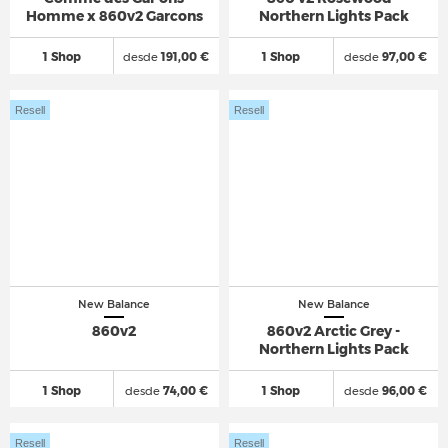
Homme x 860v2 Garcons
Northern Lights Pack
1 Shop
desde
191,00 €
1 Shop
desde
97,00 €
Resell
Resell
New Balance
New Balance
860v2
860v2 Arctic Grey -
Northern Lights Pack
1 Shop
desde
74,00 €
1 Shop
desde
96,00 €
Resell
Resell