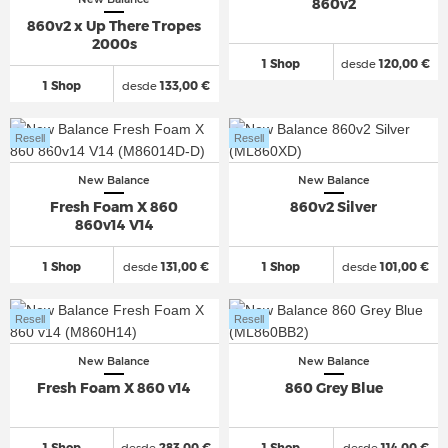
860v2
860v2 x Up There Tropes
2000s
1 Shop
desde
120,00 €
1 Shop
desde
133,00 €
Resell
Resell
New Balance
New Balance
Fresh Foam X 860
860v2 Silver
860v14 V14
1 Shop
desde
131,00 €
1 Shop
desde
101,00 €
Resell
Resell
New Balance
New Balance
Fresh Foam X 860 v14
860 Grey Blue
1 Shop
desde
283,00 €
1 Shop
desde
114,00 €