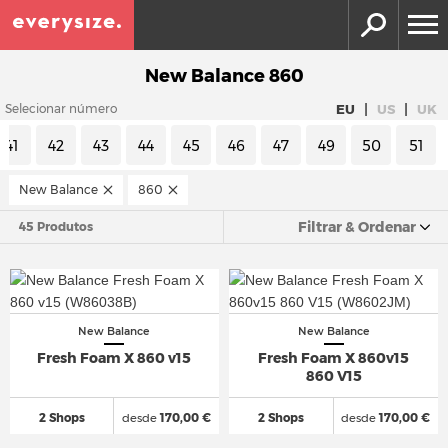
New Balance 860
|
|
EU
US
UK
Selecionar número
41
42
43
44
45
46
47
49
50
51
New Balance
860
Filtrar & Ordenar
45 Produtos
New Balance
New Balance
Fresh Foam X 860 v15
Fresh Foam X 860v15
860 V15
2 Shops
desde
170,00 €
2 Shops
desde
170,00 €