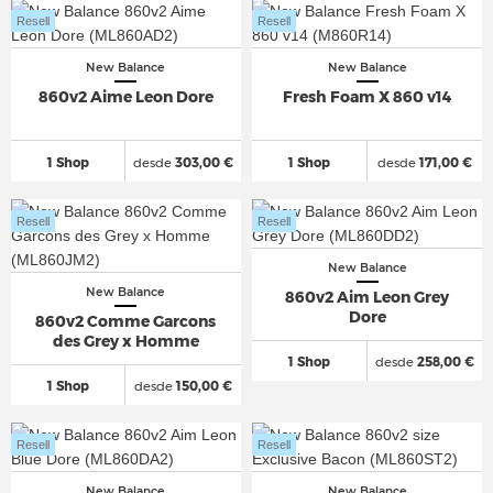
Resell
Resell
New Balance
New Balance
860v2 Aime Leon Dore
Fresh Foam X 860 v14
1 Shop
desde
303,00 €
1 Shop
desde
171,00 €
Resell
Resell
New Balance
New Balance
860v2 Aim Leon Grey
Dore
860v2 Comme Garcons
des Grey x Homme
1 Shop
desde
258,00 €
1 Shop
desde
150,00 €
Resell
Resell
New Balance
New Balance