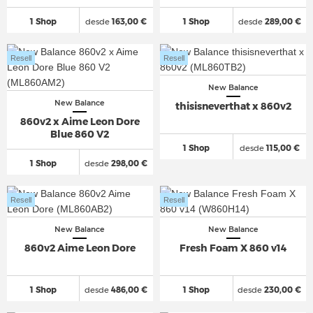
1 Shop
desde
163,00 €
1 Shop
desde
289,00 €
Resell
Resell
New Balance
New Balance
thisisneverthat x 860v2
860v2 x Aime Leon Dore
Blue 860 V2
1 Shop
desde
115,00 €
1 Shop
desde
298,00 €
Resell
Resell
New Balance
New Balance
860v2 Aime Leon Dore
Fresh Foam X 860 v14
1 Shop
desde
486,00 €
1 Shop
desde
230,00 €