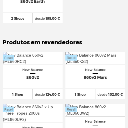
860v2 Earth
2 Shops
desde
195,00 €
Produtos em revendedores
Resell
Resell
New Balance
New Balance
860v2
860v2 Mars
1 Shop
desde
124,00 €
1 Shop
desde
102,00 €
Resell
Resell
New Balance
New Balance