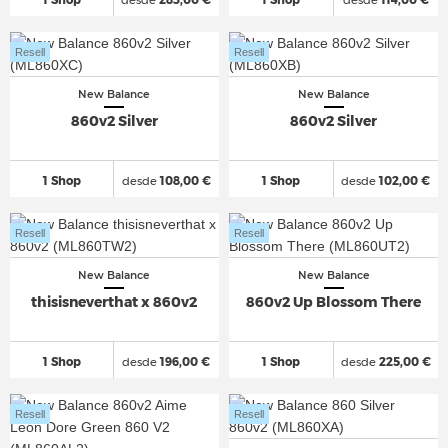
Resell
Resell
New Balance
New Balance
860v2 Silver
860v2 Silver
1 Shop
desde
108,00 €
1 Shop
desde
102,00 €
Resell
Resell
New Balance
New Balance
thisisneverthat x 860v2
860v2 Up Blossom There
1 Shop
desde
196,00 €
1 Shop
desde
225,00 €
Resell
Resell