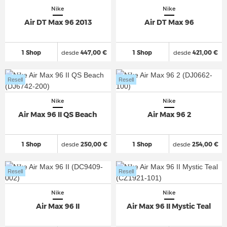
Nike
Nike
Air DT Max 96 2013
Air DT Max 96
1 Shop
desde
447,00 €
1 Shop
desde
421,00 €
Resell
Resell
Nike
Nike
Air Max 96 II QS Beach
Air Max 96 2
1 Shop
desde
250,00 €
1 Shop
desde
254,00 €
Resell
Resell
Nike
Nike
Air Max 96 II
Air Max 96 II Mystic Teal