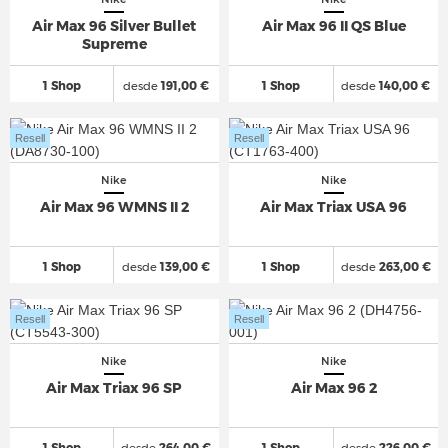
Air Max 96 Silver Bullet
Air Max 96 II QS Blue
Supreme
1 Shop
desde
191,00 €
1 Shop
desde
140,00 €
Resell
Resell
Nike
Nike
Air Max 96 WMNS II 2
Air Max Triax USA 96
1 Shop
desde
139,00 €
1 Shop
desde
263,00 €
Resell
Resell
Nike
Nike
Air Max Triax 96 SP
Air Max 96 2
1 Shop
desde
264,00 €
1 Shop
desde
226,00 €