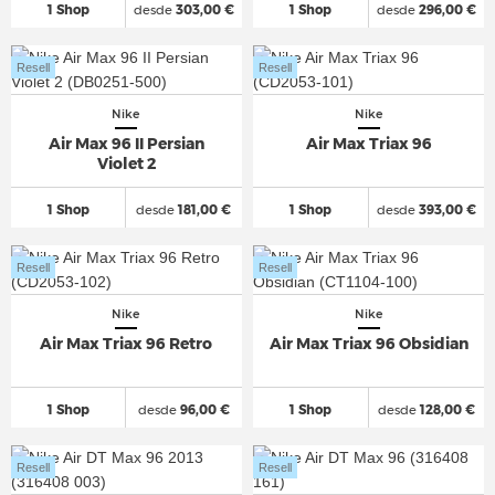
1 Shop
desde
303,00 €
1 Shop
desde
296,00 €
Resell
Resell
Nike
Nike
Air Max 96 II Persian
Air Max Triax 96
Violet 2
1 Shop
desde
181,00 €
1 Shop
desde
393,00 €
Resell
Resell
Nike
Nike
Air Max Triax 96 Retro
Air Max Triax 96 Obsidian
1 Shop
desde
96,00 €
1 Shop
desde
128,00 €
Resell
Resell