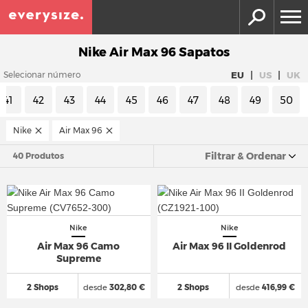
Nike Air Max 96 Sapatos
|
|
EU
US
UK
Selecionar número
41
42
43
44
45
46
47
48
49
50
Nike
Air Max 96
Filtrar & Ordenar
40 Produtos
Nike
Nike
Air Max 96 Camo
Air Max 96 II Goldenrod
Supreme
2 Shops
desde
302,80 €
2 Shops
desde
416,99 €