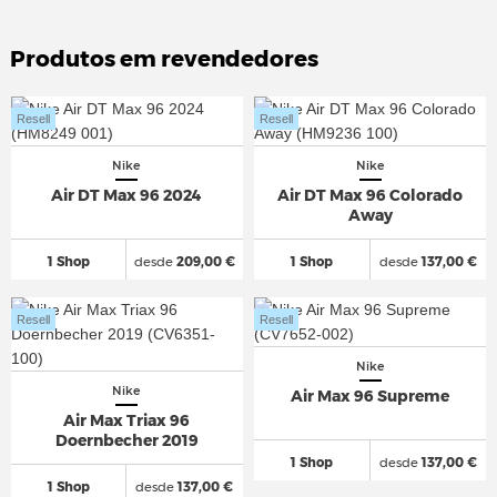
Produtos em revendedores
Resell
Resell
Nike
Nike
Air DT Max 96 2024
Air DT Max 96 Colorado
Away
1 Shop
desde
209,00 €
1 Shop
desde
137,00 €
Resell
Resell
Nike
Nike
Air Max 96 Supreme
Air Max Triax 96
Doernbecher 2019
1 Shop
desde
137,00 €
1 Shop
desde
137,00 €