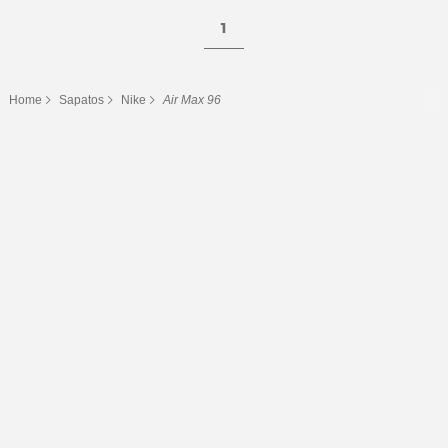
1
Home
Sapatos
Nike
Air Max 96