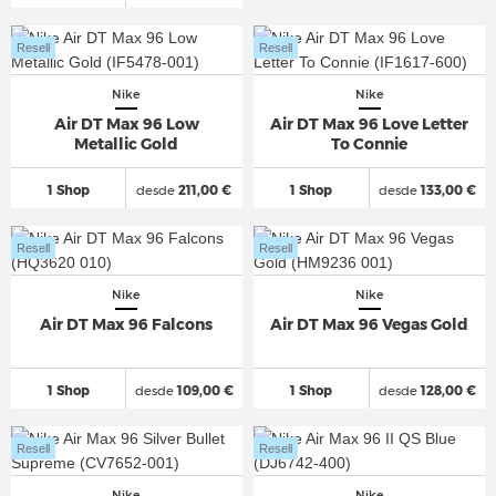
Resell
Resell
Nike
Nike
Air DT Max 96 Low
Air DT Max 96 Love Letter
Metallic Gold
To Connie
1 Shop
desde
211,00 €
1 Shop
desde
133,00 €
Resell
Resell
Nike
Nike
Air DT Max 96 Falcons
Air DT Max 96 Vegas Gold
1 Shop
desde
109,00 €
1 Shop
desde
128,00 €
Resell
Resell
Nike
Nike