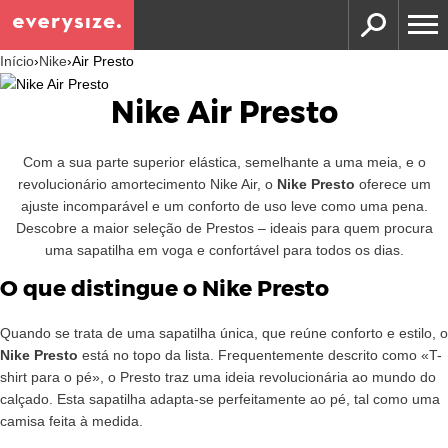
Início
›
Nike
›
Air Presto
Nike Air Presto
Com a sua parte superior elástica, semelhante a uma meia, e o
revolucionário amortecimento Nike Air, o
Nike Presto
oferece um
ajuste incomparável e um conforto de uso leve como uma pena.
Descobre a maior seleção de Prestos – ideais para quem procura
uma sapatilha em voga e confortável para todos os dias.
O que distingue o Nike Presto
Quando se trata de uma sapatilha única, que reúne conforto e estilo, o
Nike Presto
está no topo da lista. Frequentemente descrito como «T-
shirt para o pé», o Presto traz uma ideia revolucionária ao mundo do
calçado. Esta sapatilha adapta-se perfeitamente ao pé, tal como uma
camisa feita à medida.