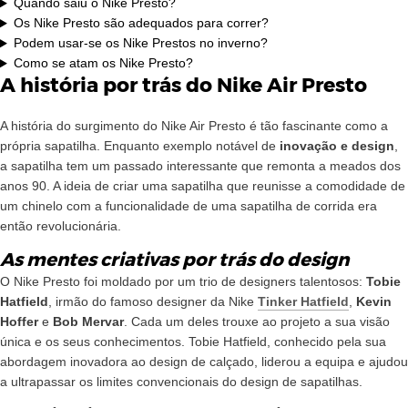
Quando saiu o Nike Presto?
Os Nike Presto são adequados para correr?
Podem usar-se os Nike Prestos no inverno?
Como se atam os Nike Presto?
A história por trás do Nike Air Presto
A história do surgimento do Nike Air Presto é tão fascinante como a
própria sapatilha. Enquanto exemplo notável de
inovação e design
,
a sapatilha tem um passado interessante que remonta a meados dos
anos 90. A ideia de criar uma sapatilha que reunisse a comodidade de
um chinelo com a funcionalidade de uma sapatilha de corrida era
então revolucionária.
As mentes criativas por trás do design
O Nike Presto foi moldado por um trio de designers talentosos:
Tobie
Hatfield
, irmão do famoso designer da Nike
Tinker Hatfield
,
Kevin
Hoffer
e
Bob Mervar
. Cada um deles trouxe ao projeto a sua visão
única e os seus conhecimentos. Tobie Hatfield, conhecido pela sua
abordagem inovadora ao design de calçado, liderou a equipa e ajudou
a ultrapassar os limites convencionais do design de sapatilhas.