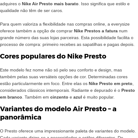
adquires o
Nike Air Presto mais barato
. Isso significa que estilo e
qualidade não têm de ser caros.
Para quem valoriza a flexibilidade nas compras online, a everysize
oferece também a opção de comprar
Nike Prestos a fatura
num
grande número das suas lojas parceiras. Esta possibilidade facilita o
processo de compra: primeiro recebes as sapatilhas e pagas depois.
Cores populares do Nike Presto
Este modelo fez nome não só pelo seu conforto e design, mas
também pelas suas versáteis opções de cor. Determinadas cores
estão particularmente em foco. Entre elas os
Nike Presto em preto
,
considerados clássicos intemporais. Radiante e depurado é o
Presto
em branco
. Também em
cinzento
e
azul
é muito popular.
Variantes do modelo Air Presto – a
panorâmica
O Presto oferece uma impressionante paleta de variantes do modelo.
Cada variante dirige-se a necessidades e estilos diferentes. Do