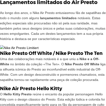
Lançamentos limitados do Air Presto
Ao longo dos anos, o Nike Air Presto entusiasmou fãs de sapatilhas de
todo o mundo com alguns
lançamentos limitados
notáveis. Estas
edições especiais são procuradas não só pela sua raridade, mas
também pelos seus designs únicos e pelas suas colaborações, muitas
vezes empolgantes. Cada um destes lançamentos tem a sua própria
história e destaca-se por características especiais.
Nike Presto Off White / Nike Presto The Ten
Uma das colaborações mais notáveis é a que uniu a
Nike e a Off-
White
no âmbito da coleção «The Ten». O
Nike Presto Off White
liga
a silhueta icónica do Presto ao inconfundível estilo industrial da Off-
White. Com um design desconstruído e pormenores chamativos, esta
sapatilha tornou-se rapidamente uma peça de coleção procurada.
Nike Air Presto Hello Kitty
O
Hello Kitty Presto
reúne o encanto da popular personagem Hello
Kitty com o design clássico do Presto. Esta edição lúdica e colorida foi
concebida especificamente tanto para os fãs da personagem de culto