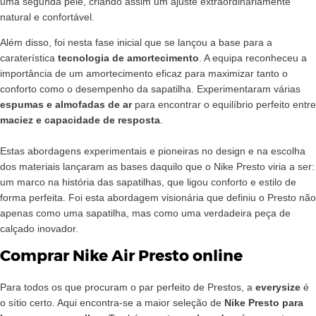
uma segunda pele, criando assim um ajuste extraordinariamente
natural e confortável.
Além disso, foi nesta fase inicial que se lançou a base para a
caraterística
tecnologia de amortecimento
. A equipa reconheceu a
importância de um amortecimento eficaz para maximizar tanto o
conforto como o desempenho da sapatilha. Experimentaram várias
espumas e almofadas de ar
para encontrar o equilíbrio perfeito entre
maciez e capacidade de resposta
.
Estas abordagens experimentais e pioneiras no design e na escolha
dos materiais lançaram as bases daquilo que o Nike Presto viria a ser:
um marco na história das sapatilhas, que ligou conforto e estilo de
forma perfeita. Foi esta abordagem visionária que definiu o Presto não
apenas como uma sapatilha, mas como uma verdadeira peça de
calçado inovador.
Comprar Nike Air Presto online
Para todos os que procuram o par perfeito de Prestos, a
everysize
é
o sítio certo. Aqui encontra-se a maior seleção de
Nike Presto para