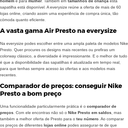
homem
e para
mulher
. Também em
tamanhos de criança
esta
sapatilha está disponível. A everysize reúne a oferta de mais de 60
lojas online, criando assim uma experiência de compra única, tão
cómoda quanto eficiente.
A vasta gama Air Presto na everysize
Na everysize podes escolher entre uma ampla paleta de modelos Nike
Presto. Quer procures os designs mais recentes ou prefiras um
colorway clássico, a diversidade é impressionante. E o melhor de tudo
é que a disponibilidade das sapatilhas é atualizada em tempo real,
para que tenhas sempre acesso às ofertas e aos modelos mais
recentes.
Comparador de preços: conseguir Nike
Presto a bom preço
Uma funcionalidade particularmente prática é o
comparador de
preços
. Com ele encontras não só o
Nike Presto em saldos
, mas
também a melhor oferta de Presto para o
teu número
. Ao comparar
os preços de diferentes
lojas online
podes assegurar-te de que