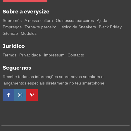
Sobre a everysize
Sobre nós
A nossa cultura
Os nossos parceiros
Ajuda
Empregos
Torna-te parceiro
Léxico de Sneakers
Black Friday
Sitemap
Modelos
Jurídico
Termos
Privacidade
Impressum
Contacto
Segue-nos
Recebe todas as informações sobre novos sneakers e
lançamentos especiais diretamente no teu smartphone.