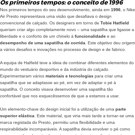
Os primeiros tempos: o conceito de 1996
Nos primeiros tempos do seu desenvolvimento, ainda em
1996
, o Nike
Air Presto representava uma visão que desafiava o design
convencional de calçado. Os designers em torno de
Tobie Hatfield
queriam criar algo completamente novo – uma sapatilha que ligasse a
liberdade e o conforto de um chinelo à
funcionalidade
e ao
desempenho de uma sapatilha de corrida
. Este objetivo deu origem
a vários desafios e inovações no processo de design e de fabrico.
A equipa de Hatfield teve a ideia de combinar diferentes elementos do
mundo do vestuário desportivo e da indústria do calçado.
Experimentaram vários
materiais e tecnologias
para criar uma
sapatilha que se adaptasse ao pé, em vez de adaptar o pé à
sapatilha. O conceito visava desenvolver uma sapatilha tão
confortável que nos esquecêssemos de que a estamos a usar.
Um elemento-chave do design inicial foi a utilização de uma
parte
superior elástica
. Este material, que viria mais tarde a tornar-se uma
marca registada do Presto, permitiu uma flexibilidade e uma
respirabilidade incomparáveis. A sapatilha devia envolver o pé como