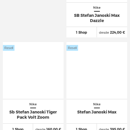
Nike
SB Stefan Janoski Max
Dazzle
1 Shop
desde
224,00 €
Resell
Resell
Nike
Nike
Sb Stefan Janoski Tiger
Stefan Janoski Max
Pack Volt Zoom
1 Shop
desde
160,00 €
1 Shop
desde
395,00 €