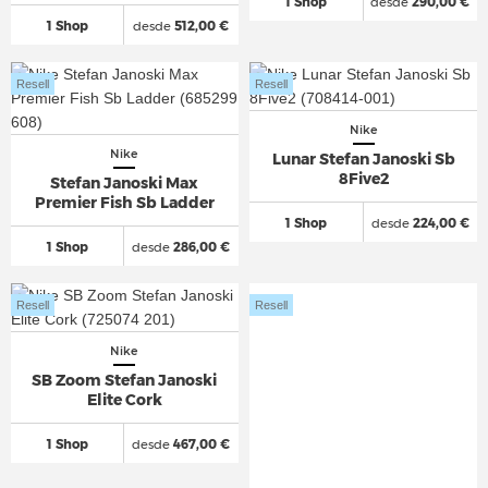
1 Shop
desde
290,00 €
1 Shop
desde
512,00 €
Resell
Resell
Nike
Nike
Lunar Stefan Janoski Sb
8Five2
Stefan Janoski Max
Premier Fish Sb Ladder
1 Shop
desde
224,00 €
1 Shop
desde
286,00 €
Resell
Resell
Nike
SB Zoom Stefan Janoski
Elite Cork
1 Shop
desde
467,00 €