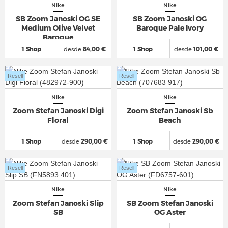
Nike
Nike
SB Zoom Janoski OG SE
SB Zoom Janoski OG
Medium Olive Velvet
Baroque Pale Ivory
Baroque
1 Shop
desde
84,00 €
1 Shop
desde
101,00 €
Resell
Resell
Nike
Nike
Zoom Stefan Janoski Digi
Zoom Stefan Janoski Sb
Floral
Beach
1 Shop
desde
290,00 €
1 Shop
desde
290,00 €
Resell
Resell
Nike
Nike
Zoom Stefan Janoski Slip
SB Zoom Stefan Janoski
SB
OG Aster