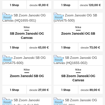
1 Shop
desde
61,00 €
1 Shop
desde
120,00 €
Resell
Resell
Nike
Nike
SB Zoom Janoski OG
Zoom Janoski OG SB
Canvas
1 Shop
desde
63,00 €
1 Shop
desde
73,00 €
Resell
Resell
Nike
Nike
Zoom Janoski SB OG
SB Zoom Janoski OG
Canvas
1 Shop
desde
27,00 €
1 Shop
desde
89,00 €
Resell
Resell