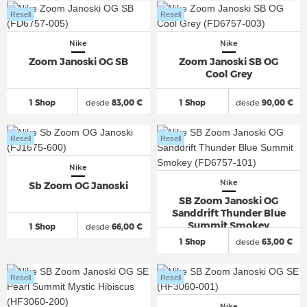
Resell
Resell
Nike
Nike
Zoom Janoski OG SB
Zoom Janoski SB OG
Cool Grey
1 Shop
desde
83,00 €
1 Shop
desde
90,00 €
Resell
Resell
Nike
Nike
Sb Zoom OG Janoski
SB Zoom Janoski OG
Sanddrift Thunder Blue
Summit Smokey
1 Shop
desde
66,00 €
1 Shop
desde
63,00 €
Resell
Resell
Nike