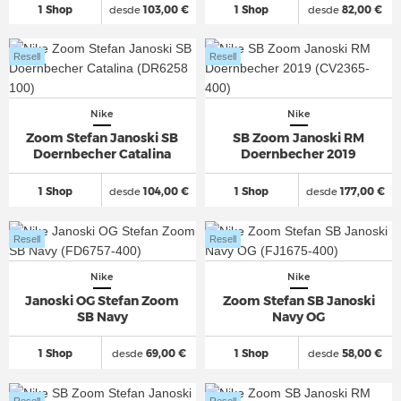
1 Shop
desde
103,00 €
1 Shop
desde
82,00 €
Resell
Resell
Nike
Nike
Zoom Stefan Janoski SB
SB Zoom Janoski RM
Doernbecher Catalina
Doernbecher 2019
1 Shop
desde
104,00 €
1 Shop
desde
177,00 €
Resell
Resell
Nike
Nike
Janoski OG Stefan Zoom
Zoom Stefan SB Janoski
SB Navy
Navy OG
1 Shop
desde
69,00 €
1 Shop
desde
58,00 €
Resell
Resell