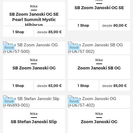
Nike
SB Zoom Janoski OG SE
SB Zoom Janoski OG SE
Pearl Summit Mystic
Hibiscus
1 Shop
desde
80,00 €
1 Shop
desde
85,00 €
Resell
Resell
Nike
Nike
SB Zoom Janoski OG
Zoom Janoski SB OG
1 Shop
desde
63,00 €
1 Shop
desde
85,00 €
Resell
Resell
Nike
Nike
SB Stefan Janoski Slip
Zoom Janoski OG