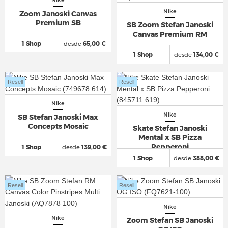
Nike
Nike
Zoom Janoski Canvas
Premium SB
SB Zoom Stefan Janoski
Canvas Premium RM
1 Shop
desde
65,00 €
1 Shop
desde
134,00 €
Resell
Resell
Nike
Nike
SB Stefan Janoski Max
Concepts Mosaic
Skate Stefan Janoski
Mental x SB Pizza
Pepperoni
1 Shop
desde
139,00 €
1 Shop
desde
388,00 €
Resell
Resell
Nike
Nike
Zoom Stefan SB Janoski