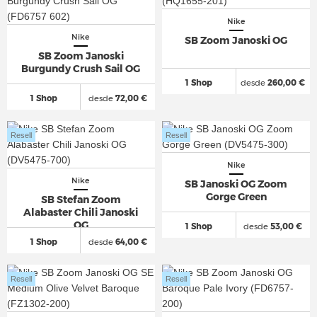
Nike
Nike
SB Zoom Janoski OG
SB Zoom Janoski
Burgundy Crush Sail OG
1 Shop
desde
260,00 €
1 Shop
desde
72,00 €
Resell
Resell
Nike
Nike
SB Janoski OG Zoom
Gorge Green
SB Stefan Zoom
Alabaster Chili Janoski
OG
1 Shop
desde
53,00 €
1 Shop
desde
64,00 €
Resell
Resell