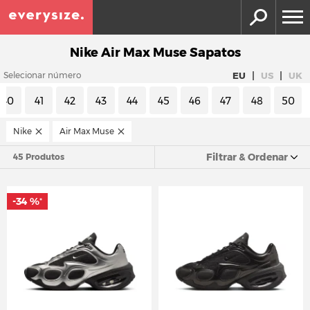
Nike Air Max Muse Sapatos
|
|
EU
US
UK
Selecionar número
40
41
42
43
44
45
46
47
48
50
Nike
Air Max Muse
Filtrar & Ordenar
45 Produtos
-34 %
*