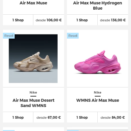
Air Max Muse
Air Max Muse Hydrogen
Blue
1 Shop
desde
106,00 €
1 Shop
desde
136,00 €
Resell
Resell
Nike
Nike
Air Max Muse Desert
WMNS Air Max Muse
Sand WMNS
1 Shop
desde
67,00 €
1 Shop
desde
84,00 €