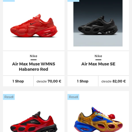
Nike
Nike
Air Max Muse WMNS
Air Max Muse SE
Habanero Red
1 Shop
desde
70,00 €
1 Shop
desde
82,00 €
Resell
Resell