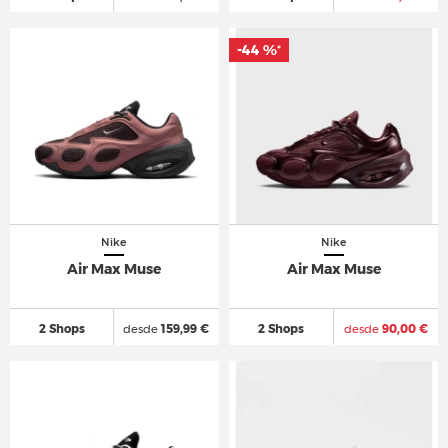
-44 %
*
Nike
Nike
Air Max Muse
Air Max Muse
2 Shops
desde
159,99 €
2 Shops
desde
90,00 €