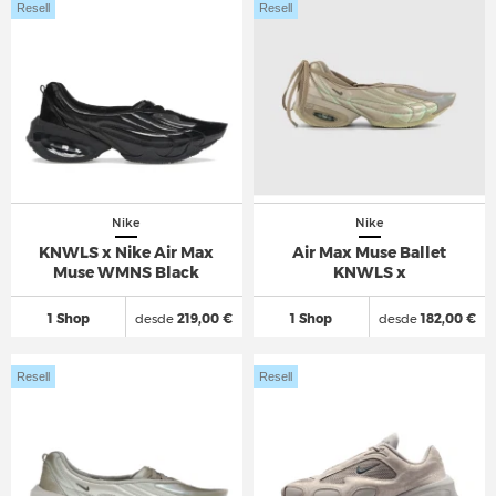
Resell
Resell
Nike
Nike
KNWLS x Nike Air Max
Air Max Muse Ballet
Muse WMNS Black
KNWLS x
1 Shop
desde
219,00 €
1 Shop
desde
182,00 €
Resell
Resell