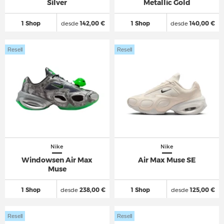
Silver
Metallic Gold
1 Shop
desde
142,00 €
1 Shop
desde
140,00 €
Resell
Resell
Nike
Nike
Windowsen Air Max
Air Max Muse SE
Muse
1 Shop
desde
238,00 €
1 Shop
desde
125,00 €
Resell
Resell