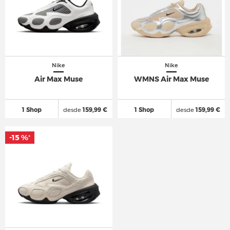
Nike
Nike
Air Max Muse
WMNS Air Max Muse
1 Shop
desde
159,99 €
1 Shop
desde
159,99 €
-15 %
*