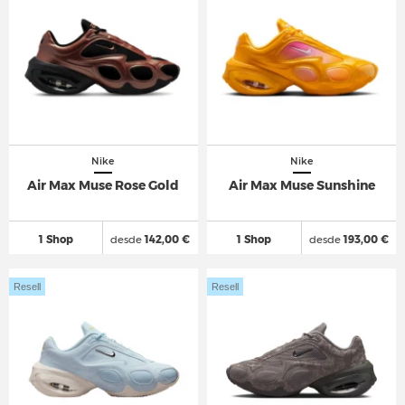
Nike
Nike
Air Max Muse Rose Gold
Air Max Muse Sunshine
1 Shop
desde
142,00 €
1 Shop
desde
193,00 €
Resell
Resell