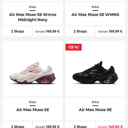
Nike
Nike
Air Max Muse SE Wmns
Air Max Muse SE WMNS
Midnight Navy
2 Shops
desde
169,99 €
2 Shops
desde
169,99 €
-15 %
*
Nike
Nike
Air Max Muse SE
Air Max Muse SE
2 Shops
desde
169,99 €
3 Shops
desde
145,00 €