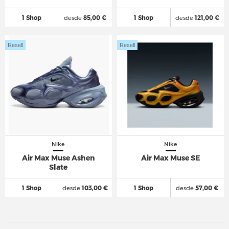
1 Shop
desde
85,00 €
1 Shop
desde
121,00 €
Resell
Resell
Nike
Nike
Air Max Muse Ashen
Air Max Muse SE
Slate
1 Shop
desde
103,00 €
1 Shop
desde
57,00 €