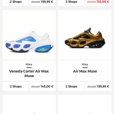
2 Shops
desde
159,99 €
3 Shops
desde
110,00 €
Nike
Nike
Veneda Carter Air Max
Air Max Muse
Muse
2 Shops
desde
145,00 €
2 Shops
desde
159,99 €