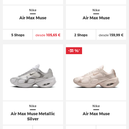
Nike
Nike
Air Max Muse
Air Max Muse
5 Shops
desde
105,65 €
2 Shops
desde
159,99 €
-31 %
*
Nike
Nike
Air Max Muse Metallic
Air Max Muse
Silver