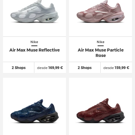
Nike
Nike
Air Max Muse Reflective
Air Max Muse Particle
Rose
2 Shops
desde
169,99 €
2 Shops
desde
159,99 €