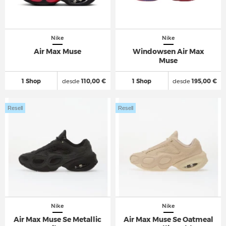
Nike
Nike
Air Max Muse
Windowsen Air Max
Muse
1 Shop
desde
110,00 €
1 Shop
desde
195,00 €
Resell
Resell
Nike
Nike
Air Max Muse Se Metallic
Air Max Muse Se Oatmeal