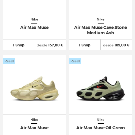
Nike
Nike
Air Max Muse
Air Max Muse Cave Stone
Medium Ash
1 Shop
desde
157,00 €
1 Shop
desde
189,00 €
Resell
Resell
Nike
Nike
Air Max Muse
Air Max Muse Oil Green