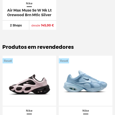
Nike
Air Max Muse Se W Nk Lt
Orewood Brn Mtlc Silver
2 Shops
desde
145,00 €
Produtos em revendedores
Resell
Resell
Nike
Nike