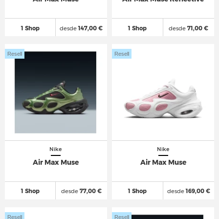
1 Shop
desde
147,00 €
1 Shop
desde
71,00 €
Resell
Resell
Nike
Nike
Air Max Muse
Air Max Muse
1 Shop
desde
77,00 €
1 Shop
desde
169,00 €
Resell
Resell