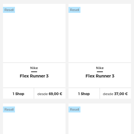
Resell
Resell
Nike
Nike
Flex Runner 3
Flex Runner 3
1 Shop
desde
69,00 €
1 Shop
desde
37,00 €
Resell
Resell