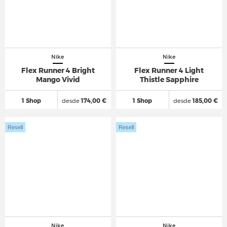
Nike
Nike
Flex Runner 4 Bright
Flex Runner 4 Light
Mango Vivid
Thistle Sapphire
1 Shop
desde
174,00 €
1 Shop
desde
185,00 €
Resell
Resell
Nike
Nike