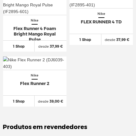
Nike
Nike
FLEX RUNNER 4 TD
Flex Runner 4 Foam
Bright Mango Royal
Pulse
1 Shop
desde
37,99 €
1 Shop
desde
37,99 €
Nike
Flex Runner 2
1 Shop
desde
39,00 €
Produtos em revendedores