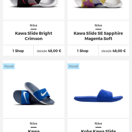
Nike
Nike
Kawa Slide Bright
Kawa Slide SE Sapphire
Crimson
Magenta Soft
1 Shop
desde
48,00 €
1 Shop
desde
48,00 €
Resell
Resell
Nike
Nike
Kawa
Kobe Kawa Slide