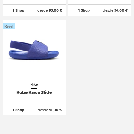
1 Shop
desde
93,00 €
1 Shop
desde
94,00 €
Resell
Nike
Kobe Kawa Slide
1 Shop
desde
91,00 €