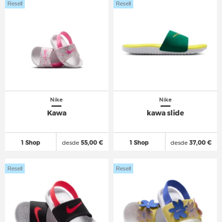
Resell
Resell
Nike
Nike
Kawa
kawa slide
1 Shop
desde
55,00 €
1 Shop
desde
37,00 €
Resell
Resell