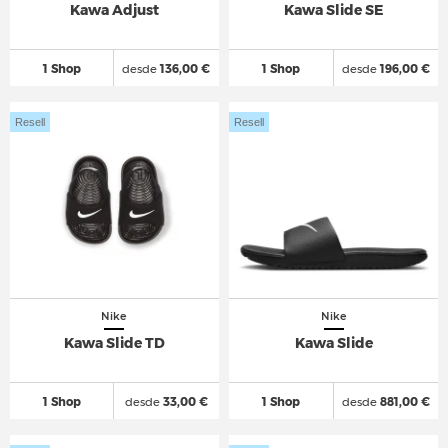
Kawa Adjust
Kawa Slide SE
1 Shop
desde
136,00 €
1 Shop
desde
196,00 €
Resell
Resell
Nike
Nike
Kawa Slide TD
Kawa Slide
1 Shop
desde
33,00 €
1 Shop
desde
881,00 €