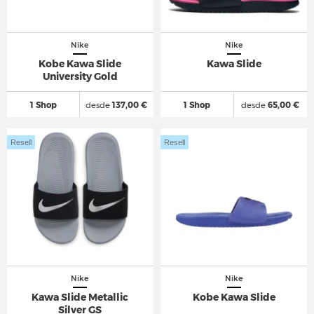
Nike
Nike
Kobe Kawa Slide
Kawa Slide
University Gold
1 Shop
desde
137,00 €
1 Shop
desde
65,00 €
Resell
Resell
Nike
Nike
Kawa Slide Metallic
Kobe Kawa Slide
Silver GS