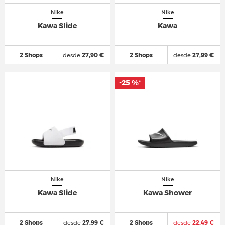
Nike
Nike
Kawa Slide
Kawa
2 Shops
desde
27,90 €
2 Shops
desde
27,99 €
-25 %
*
Nike
Nike
Kawa Slide
Kawa Shower
2 Shops
desde
27,99 €
2 Shops
desde
22,49 €