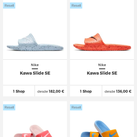
Resell
Resell
Nike
Nike
Kawa Slide SE
Kawa Slide SE
1 Shop
desde
182,00 €
1 Shop
desde
136,00 €
Resell
Resell