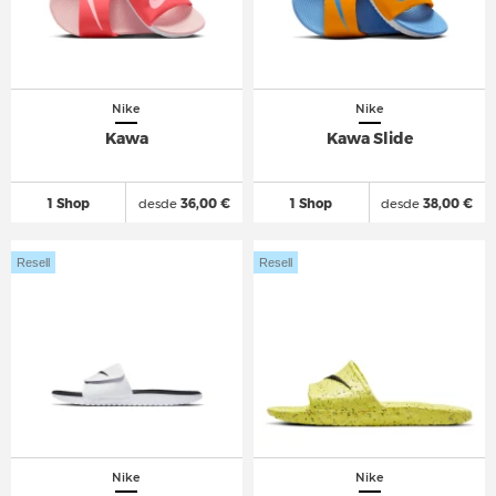
Nike
Nike
Kawa
Kawa Slide
1 Shop
desde
36,00 €
1 Shop
desde
38,00 €
Resell
Resell
Nike
Nike