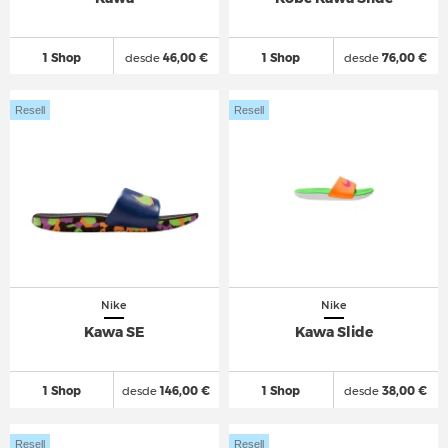
1 Shop
desde
46,00 €
1 Shop
desde
76,00 €
Resell
Resell
Nike
Nike
Kawa SE
Kawa Slide
1 Shop
desde
146,00 €
1 Shop
desde
38,00 €
Resell
Resell