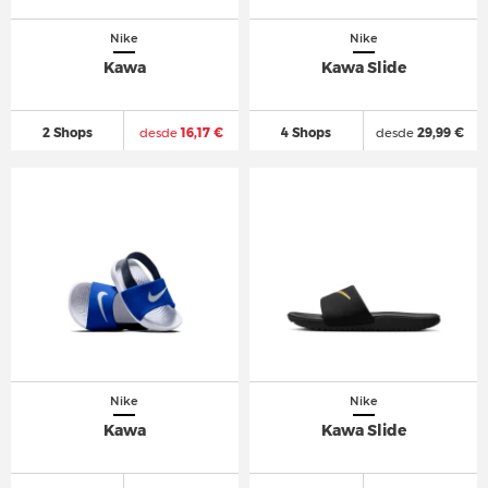
Nike
Nike
Kawa
Kawa Slide
2 Shops
desde
16,17 €
4 Shops
desde
29,99 €
Nike
Nike
Kawa
Kawa Slide