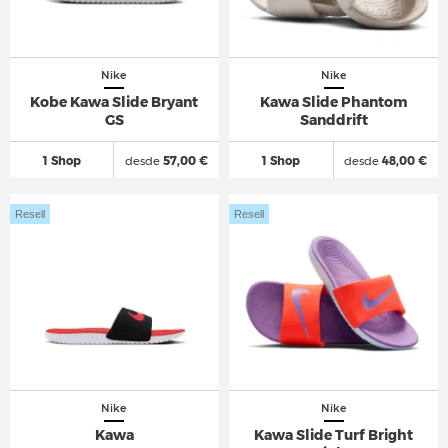
Nike
Nike
Kobe Kawa Slide Bryant
Kawa Slide Phantom
GS
Sanddrift
1 Shop
desde
57,00 €
1 Shop
desde
48,00 €
Resell
Resell
Nike
Nike
Kawa
Kawa Slide Turf Bright