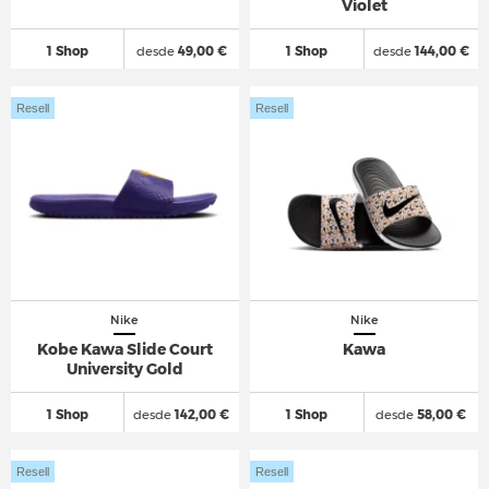
Violet
1 Shop
desde
49,00 €
1 Shop
desde
144,00 €
Resell
Resell
Nike
Nike
Kobe Kawa Slide Court
Kawa
University Gold
1 Shop
desde
142,00 €
1 Shop
desde
58,00 €
Resell
Resell