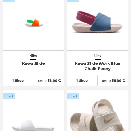
Nike
Nike
Kawa Slide
Kawa Slide Work Blue
Chalk Peony
1 Shop
desde
38,00 €
1 Shop
desde
56,00 €
Resell
Resell