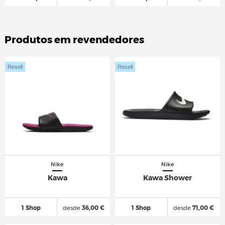
Produtos em revendedores
Resell
Resell
Nike
Nike
Kawa
Kawa Shower
1 Shop
desde
36,00 €
1 Shop
desde
71,00 €