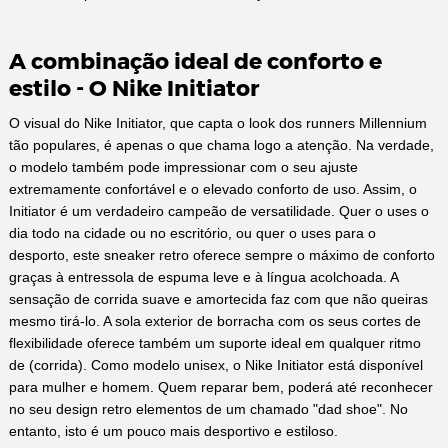
A combinação ideal de conforto e
estilo - O Nike Initiator
O visual do Nike Initiator, que capta o look dos runners Millennium
tão populares, é apenas o que chama logo a atenção. Na verdade,
o modelo também pode impressionar com o seu ajuste
extremamente confortável e o elevado conforto de uso. Assim, o
Initiator é um verdadeiro campeão de versatilidade. Quer o uses o
dia todo na cidade ou no escritório, ou quer o uses para o
desporto, este sneaker retro oferece sempre o máximo de conforto
graças à entressola de espuma leve e à língua acolchoada. A
sensação de corrida suave e amortecida faz com que não queiras
mesmo tirá-lo. A sola exterior de borracha com os seus cortes de
flexibilidade oferece também um suporte ideal em qualquer ritmo
de (corrida). Como modelo unisex, o Nike Initiator está disponível
para mulher e homem. Quem reparar bem, poderá até reconhecer
no seu design retro elementos de um chamado "dad shoe". No
entanto, isto é um pouco mais desportivo e estiloso.