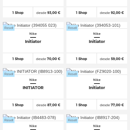
1 Shop
desde
93,00 €
1 Shop
desde
92,00 €
Resell
Resell
Nike
Nike
Initiator
Initiator
1 Shop
desde
70,00 €
1 Shop
desde
59,00 €
Resell
Resell
Nike
Nike
INITIATOR
Initiator
1 Shop
desde
87,00 €
1 Shop
desde
77,00 €
Resell
Resell
Nike
Nike