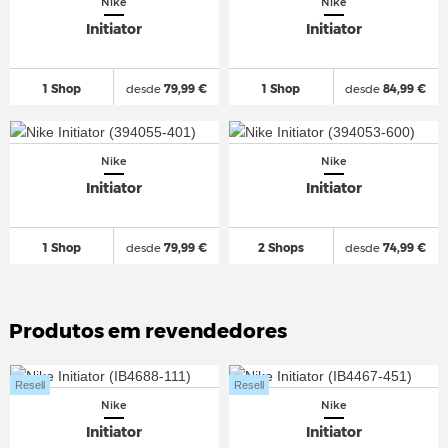
Nike
Nike
Initiator
Initiator
1 Shop
desde
79,99 €
1 Shop
desde
84,99 €
Nike
Nike
Initiator
Initiator
1 Shop
desde
79,99 €
2 Shops
desde
74,99 €
Produtos em revendedores
Resell
Resell
Nike
Nike
Initiator
Initiator