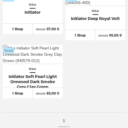
Nike
Nike
Initiator
Initiator Deep Royal Volt
1 Shop
desde
57,00 €
1 Shop
desde
95,00 €
Resell
Nike
Initiator Soft Pearl Light
Orewood Dark Smoke
Grey Clay Green
1 Shop
desde
85,00 €
1