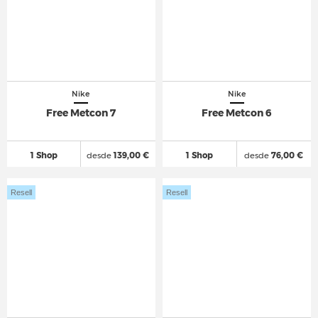
Nike
Nike
Free Metcon 7
Free Metcon 6
1 Shop
desde
139,00 €
1 Shop
desde
76,00 €
Resell
Resell