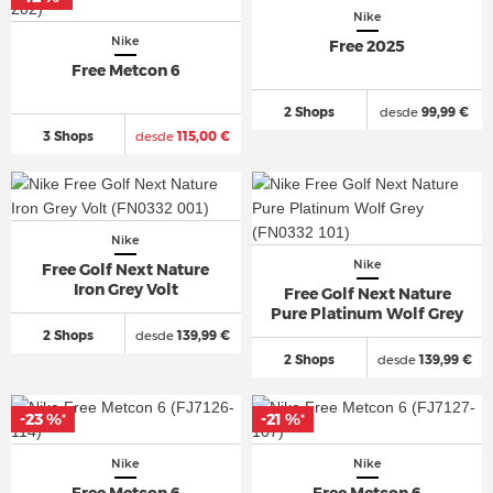
Nike
Nike
Free 2025
Free Metcon 6
2 Shops
desde
99,99 €
3 Shops
desde
115,00 €
Nike
Nike
Free Golf Next Nature
Iron Grey Volt
Free Golf Next Nature
Pure Platinum Wolf Grey
2 Shops
desde
139,99 €
2 Shops
desde
139,99 €
-23 %
-21 %
*
*
Nike
Nike