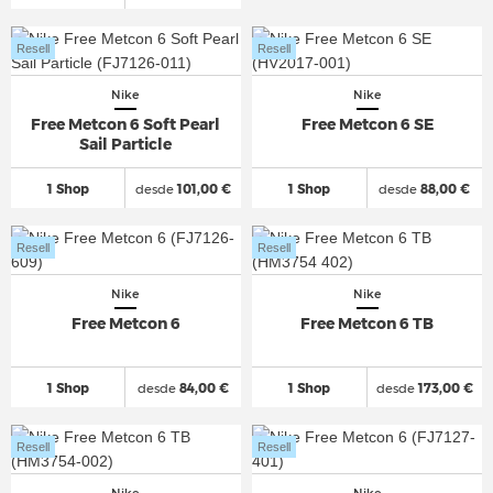
Resell
Resell
Nike
Nike
Free Metcon 6 Soft Pearl
Free Metcon 6 SE
Sail Particle
1 Shop
desde
101,00 €
1 Shop
desde
88,00 €
Resell
Resell
Nike
Nike
Free Metcon 6
Free Metcon 6 TB
1 Shop
desde
84,00 €
1 Shop
desde
173,00 €
Resell
Resell