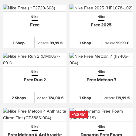
Nike
Nike
Free
Free 2025
1 Shop
desde
99,99 €
1 Shop
desde
99,99 €
Nike
Nike
Free Run 2
Free Metcon 7
2 Shops
desde
124,00 €
1 Shop
desde
119,99 €
-45 %
*
Nike
Nike
Free Metcon 4 Anthracite
Dynamo Free Foam