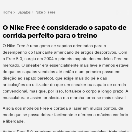
Home
Sapatos
Nike
Free
O Nike Free é considerado o sapato de
corrida perfeito para o treino
O Nike Free é uma gama de sapatos orientados para o
desempenho do fabricante americano de artigos desportivos. Com
o Free 5.0, surgiu em 2004 o primeiro sapato dos modelos Free no
mercado. O sneaker era essencialmente mais leve e menos estável
do que os sapatos vendidos até então e um primeiro passo em
direção ao sapato barefoot, que exige mais do pé e das
articulações do utilizador do que um sneaker ou sapato de corrida
convencional, mas que, por isso, fortalece o corpo a longo prazo. A
musculatura é assim fortalecida e a marcha torna-se mais estável.
A sola dos modelos Free é cortada a laser em muitos pontos, de
modo que se possa dobrar facilmente e ofereça o máximo conforto
e liberdade.
Após o Free 5.0, surgiram rapidamente outros modelos. Hoje ainda