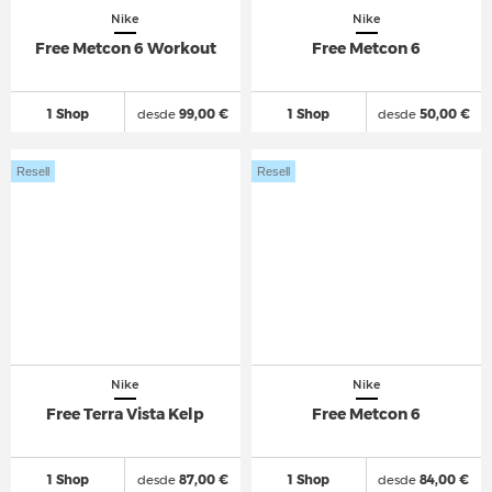
Nike
Nike
Free Metcon 6 Workout
Free Metcon 6
1 Shop
desde
99,00 €
1 Shop
desde
50,00 €
Resell
Resell
Nike
Nike
Free Terra Vista Kelp
Free Metcon 6
1 Shop
desde
87,00 €
1 Shop
desde
84,00 €