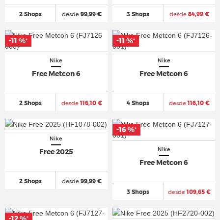
2 Shops
desde
99,99 €
3 Shops
desde
84,99 €
-11 %
-11 %
*
*
Nike
Nike
Free Metcon 6
Free Metcon 6
2 Shops
desde
116,10 €
4 Shops
desde
116,10 €
-16 %
*
Nike
Nike
Free 2025
Free Metcon 6
2 Shops
desde
99,99 €
3 Shops
desde
109,65 €
-12 %
*