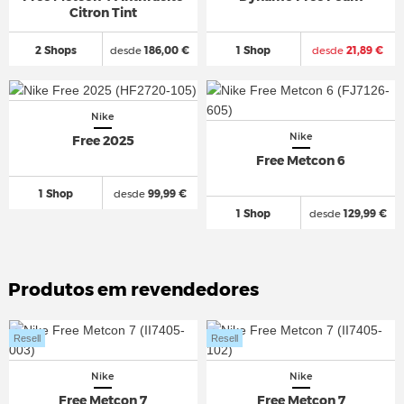
Citron Tint
2 Shops
desde
186,00 €
1 Shop
desde
21,89 €
Nike
Nike
Free 2025
Free Metcon 6
1 Shop
desde
99,99 €
1 Shop
desde
129,99 €
Produtos em revendedores
Resell
Resell
Nike
Nike
Free Metcon 7
Free Metcon 7