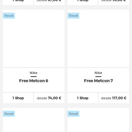
1 Shop
desde
87,00 €
1 Shop
desde
99,00 €
Resell
Resell
Nike
Nike
Free Metcon 6
Free Metcon 7
1 Shop
desde
74,00 €
1 Shop
desde
117,00 €
Resell
Resell