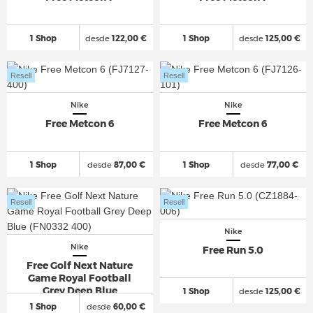
1 Shop
desde
122,00 €
1 Shop
desde
125,00 €
Resell
Resell
Nike
Nike
Free Metcon 6
Free Metcon 6
1 Shop
desde
87,00 €
1 Shop
desde
77,00 €
Resell
Resell
Nike
Nike
Free Run 5.0
Free Golf Next Nature
Game Royal Football
Grey Deep Blue
1 Shop
desde
125,00 €
1 Shop
desde
60,00 €