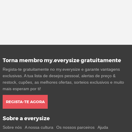
Torna membro my.everysize gratuitamente
Regista-te gratuitamente no my.everysize e garante vantagens
exclusivas. A tua lista de desejos pessoal, alertas de preço &
restock, cupões, as melhores ofertas, sorteios exclusivos e muito
mais esperam por ti!
REGISTA-TE AGORA
Sobre a everysize
Sobre nós
A nossa cultura
Os nossos parceiros
Ajuda