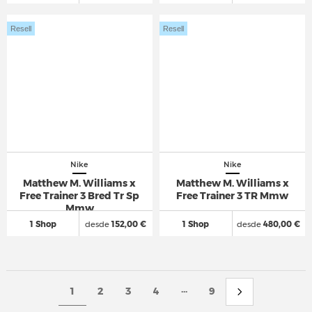
Resell
Resell
Nike
Nike
Matthew M. Williams x
Matthew M. Williams x
Free Trainer 3 Bred Tr Sp
Free Trainer 3 TR Mmw
Mmw
1 Shop
desde
152,00 €
1 Shop
desde
480,00 €
...
1
2
3
4
9