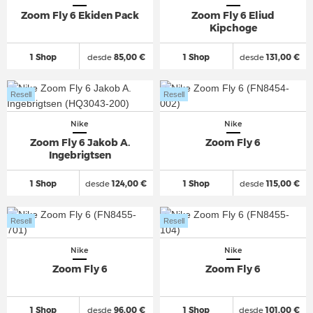
Zoom Fly 6 Ekiden Pack
Zoom Fly 6 Eliud
Kipchoge
1 Shop
desde
85,00 €
1 Shop
desde
131,00 €
Resell
Resell
Nike
Nike
Zoom Fly 6 Jakob A.
Zoom Fly 6
Ingebrigtsen
1 Shop
desde
124,00 €
1 Shop
desde
115,00 €
Resell
Resell
Nike
Nike
Zoom Fly 6
Zoom Fly 6
1 Shop
desde
96,00 €
1 Shop
desde
101,00 €