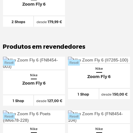
Zoom Fly 6
2 Shops
desde
179,99 €
Produtos em revendedores
Resell
Resell
Nike
Nike
Zoom Fly 6
Zoom Fly 6
1 Shop
desde
150,00 €
1 Shop
desde
127,00 €
Resell
Resell
Nike
Nike