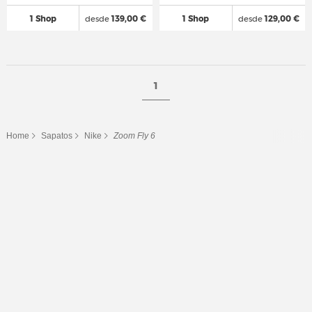
1 Shop
desde
139,00 €
1 Shop
desde
129,00 €
1
Home
Sapatos
Nike
Zoom Fly 6