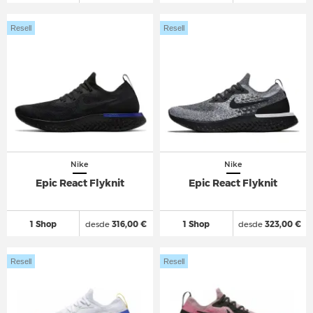
Resell
Resell
Nike
Nike
Epic React Flyknit
Epic React Flyknit
1 Shop
desde
316,00 €
1 Shop
desde
323,00 €
Resell
Resell