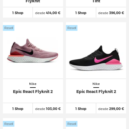
Flyknit
Tint
1 Shop
desde
414,00 €
1 Shop
desde
396,00 €
Resell
Resell
Nike
Nike
Epic React Flyknit 2
Epic React Flyknit 2
1 Shop
desde
103,00 €
1 Shop
desde
299,00 €
Resell
Resell