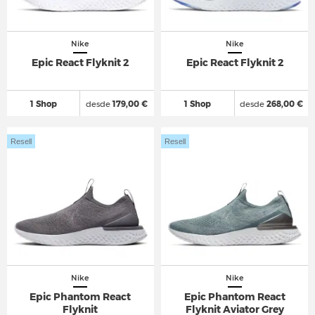
Nike
Nike
Epic React Flyknit 2
Epic React Flyknit 2
1 Shop
desde
179,00 €
1 Shop
desde
268,00 €
Resell
Resell
Nike
Nike
Epic Phantom React
Epic Phantom React
Flyknit
Flyknit Aviator Grey