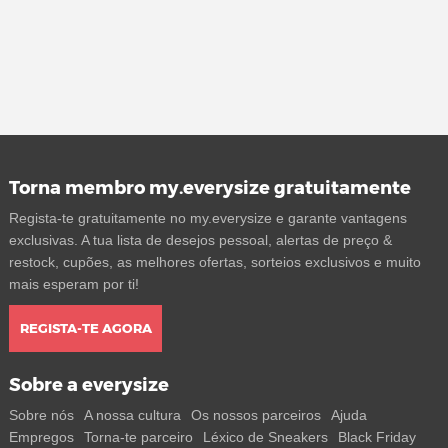
Torna membro my.everysize gratuitamente
Regista-te gratuitamente no my.everysize e garante vantagens
exclusivas. A tua lista de desejos pessoal, alertas de preço &
restock, cupões, as melhores ofertas, sorteios exclusivos e muito
mais esperam por ti!
REGISTA-TE AGORA
Sobre a everysize
Sobre nós
A nossa cultura
Os nossos parceiros
Ajuda
Empregos
Torna-te parceiro
Léxico de Sneakers
Black Friday