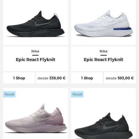
Nike
Nike
Epic React Flyknit
Epic React Flyknit
1 Shop
desde
339,00 €
1 Shop
desde
593,00 €
Resell
Resell