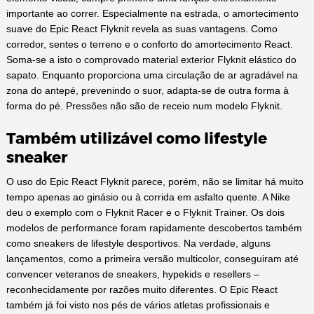
importante ao correr. Especialmente na estrada, o amortecimento
suave do Epic React Flyknit revela as suas vantagens. Como
corredor, sentes o terreno e o conforto do amortecimento React.
Soma-se a isto o comprovado material exterior Flyknit elástico do
sapato. Enquanto proporciona uma circulação de ar agradável na
zona do antepé, prevenindo o suor, adapta-se de outra forma à
forma do pé. Pressões não são de receio num modelo Flyknit.
Também utilizável como lifestyle
sneaker
O uso do Epic React Flyknit parece, porém, não se limitar há muito
tempo apenas ao ginásio ou à corrida em asfalto quente. A Nike
deu o exemplo com o Flyknit Racer e o Flyknit Trainer. Os dois
modelos de performance foram rapidamente descobertos também
como sneakers de lifestyle desportivos. Na verdade, alguns
lançamentos, como a primeira versão multicolor, conseguiram até
convencer veteranos de sneakers, hypekids e resellers –
reconhecidamente por razões muito diferentes. O Epic React
também já foi visto nos pés de vários atletas profissionais e