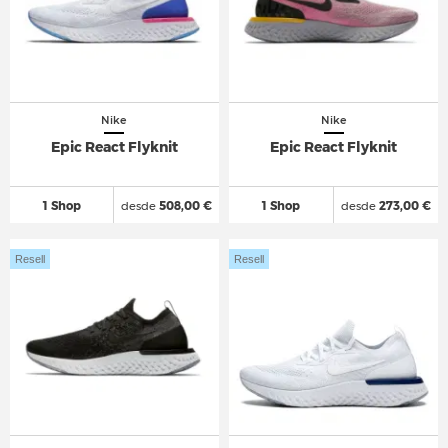
Nike
Nike
Epic React Flyknit
Epic React Flyknit
1 Shop
desde
508,00 €
1 Shop
desde
273,00 €
Resell
Resell