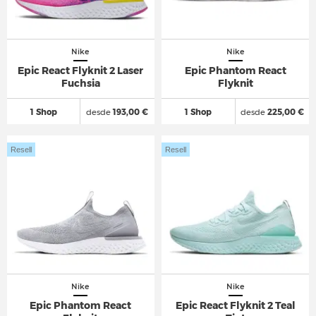
Nike
Nike
Epic React Flyknit 2 Laser
Epic Phantom React
Fuchsia
Flyknit
1 Shop
desde
193,00 €
1 Shop
desde
225,00 €
Resell
Resell
Nike
Nike
Epic Phantom React
Epic React Flyknit 2 Teal