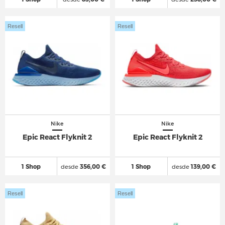
Resell
Resell
Nike
Nike
Epic React Flyknit 2
Epic React Flyknit 2
1 Shop
desde
356,00 €
1 Shop
desde
139,00 €
Resell
Resell