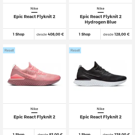
Nike
Nike
Epic React Flyknit 2
Epic React Flyknit 2
Hydrogen Blue
1 Shop
desde
408,00 €
1 Shop
desde
128,00 €
Resell
Resell
Nike
Nike
Epic React Flyknit 2
Epic React Flyknit 2
1 Shop
desde
83,00 €
1 Shop
desde
238,00 €