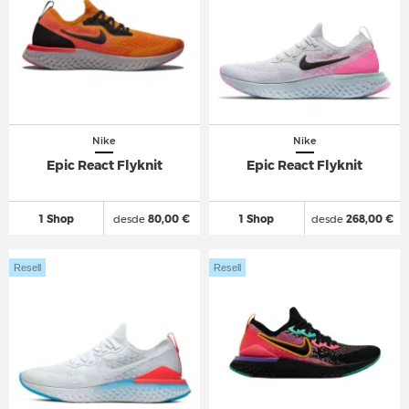
Nike
Nike
Epic React Flyknit
Epic React Flyknit
1 Shop
desde
80,00 €
1 Shop
desde
268,00 €
Resell
Resell