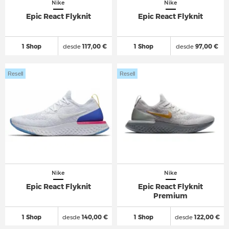
Nike
Nike
Epic React Flyknit
Epic React Flyknit
1 Shop
desde
117,00 €
1 Shop
desde
97,00 €
Resell
Resell
Nike
Nike
Epic React Flyknit
Epic React Flyknit
Premium
1 Shop
desde
140,00 €
1 Shop
desde
122,00 €