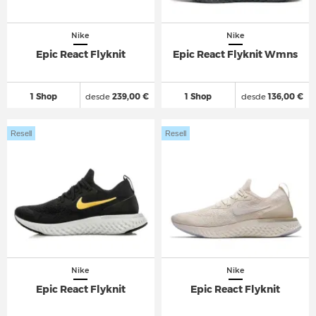
Nike
Nike
Epic React Flyknit
Epic React Flyknit Wmns
1 Shop
desde
239,00 €
1 Shop
desde
136,00 €
Resell
Resell
Nike
Nike
Epic React Flyknit
Epic React Flyknit