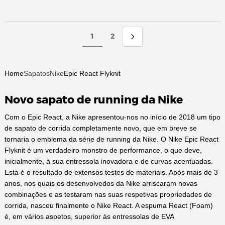
1
2
Home
Sapatos
Nike
Epic React Flyknit
Novo sapato de running da Nike
Com o Epic React, a Nike apresentou-nos no início de 2018 um tipo
de sapato de corrida completamente novo, que em breve se
tornaria o emblema da série de running da Nike. O Nike Epic React
Flyknit é um verdadeiro monstro de performance, o que deve,
inicialmente, à sua entressola inovadora e de curvas acentuadas.
Esta é o resultado de extensos testes de materiais. Após mais de 3
anos, nos quais os desenvolvedos da Nike arriscaram novas
combinações e as testaram nas suas respetivas propriedades de
corrida, nasceu finalmente o Nike React. A espuma React (Foam)
é, em vários aspetos, superior às entressolas de EVA