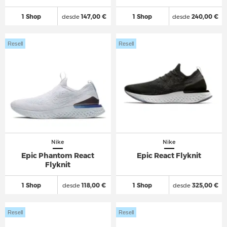
1 Shop
desde
147,00 €
1 Shop
desde
240,00 €
Resell
Resell
Nike
Nike
Epic Phantom React
Epic React Flyknit
Flyknit
1 Shop
desde
118,00 €
1 Shop
desde
325,00 €
Resell
Resell