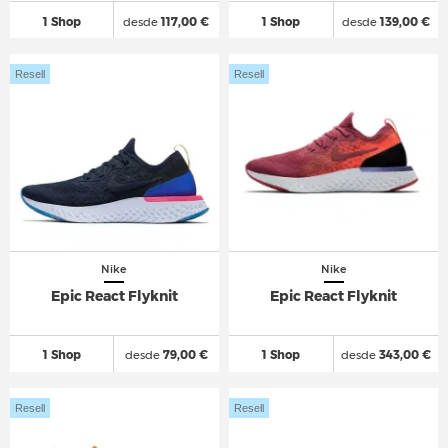
1 Shop
desde
117,00 €
1 Shop
desde
139,00 €
Resell
Resell
Nike
Nike
Epic React Flyknit
Epic React Flyknit
1 Shop
desde
79,00 €
1 Shop
desde
343,00 €
Resell
Resell