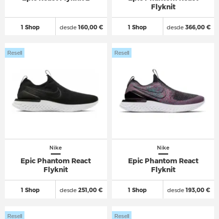
Flyknit
1 Shop
desde
160,00 €
1 Shop
desde
366,00 €
Resell
Resell
Nike
Nike
Epic Phantom React
Epic Phantom React
Flyknit
Flyknit
1 Shop
desde
251,00 €
1 Shop
desde
193,00 €
Resell
Resell