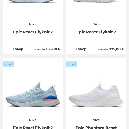
Nike
Nike
Epic React Flyknit 2
Epic React Flyknit 2
1 Shop
desde
185,00 €
1 Shop
desde
225,00 €
Resell
Resell
Nike
Nike
Epic React Flyknit 2
Epic Phantom React