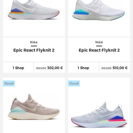
Nike
Nike
Epic React Flyknit 2
Epic React Flyknit 2
1 Shop
desde
302,00 €
1 Shop
desde
510,00 €
Resell
Resell