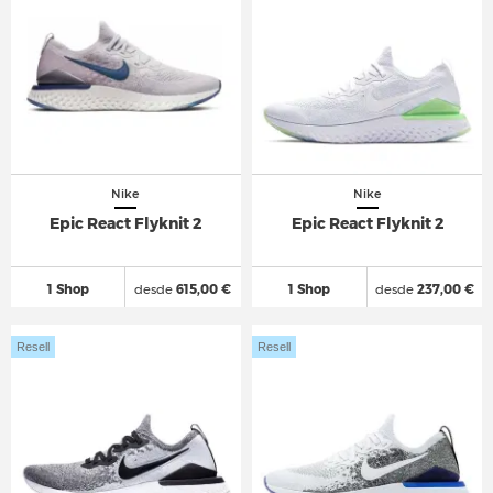
Nike
Nike
Epic React Flyknit 2
Epic React Flyknit 2
1 Shop
desde
615,00 €
1 Shop
desde
237,00 €
Resell
Resell