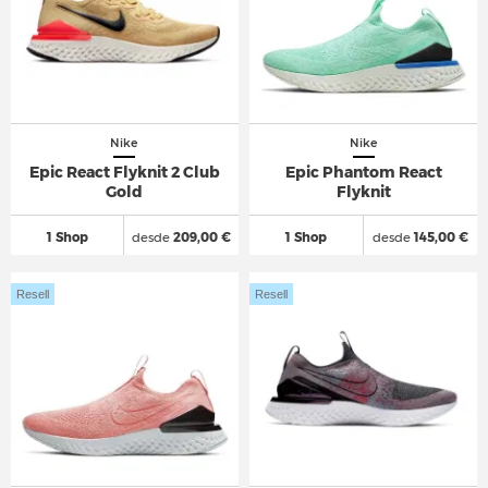
Nike
Nike
Epic React Flyknit 2 Club
Epic Phantom React
Gold
Flyknit
1 Shop
desde
209,00 €
1 Shop
desde
145,00 €
Resell
Resell