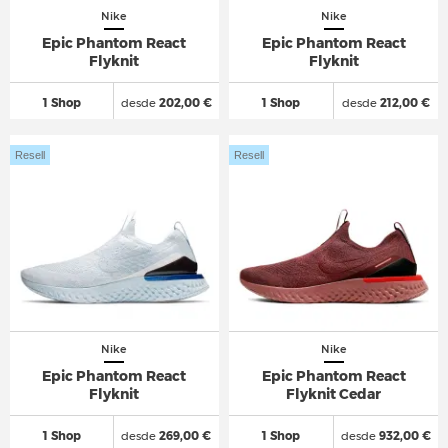
Nike
Nike
Epic Phantom React
Epic Phantom React
Flyknit
Flyknit
1 Shop
desde
202,00 €
1 Shop
desde
212,00 €
Resell
Resell
Nike
Nike
Epic Phantom React
Epic Phantom React
Flyknit
Flyknit Cedar
1 Shop
desde
269,00 €
1 Shop
desde
932,00 €