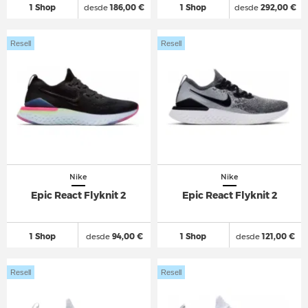
1 Shop
desde
186,00 €
1 Shop
desde
292,00 €
Resell
Resell
Nike
Nike
Epic React Flyknit 2
Epic React Flyknit 2
1 Shop
desde
94,00 €
1 Shop
desde
121,00 €
Resell
Resell