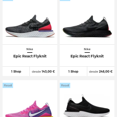
Nike
Nike
Epic React Flyknit
Epic React Flyknit
1 Shop
desde
143,00 €
1 Shop
desde
248,00 €
Resell
Resell