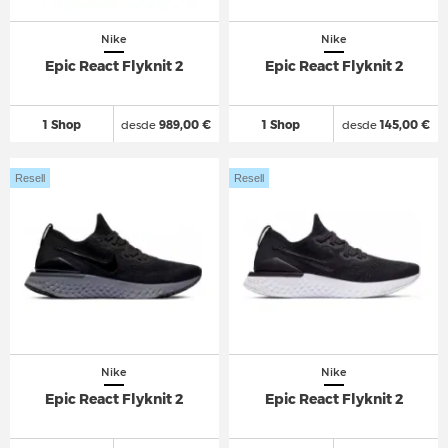
Nike
Nike
Epic React Flyknit 2
Epic React Flyknit 2
1 Shop
desde
989,00 €
1 Shop
desde
145,00 €
Resell
Resell
Nike
Nike
Epic React Flyknit 2
Epic React Flyknit 2