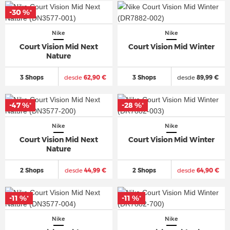
-30 %
*
Nike
Nike
Court Vision Mid Next
Court Vision Mid Winter
Nature
3 Shops
desde
62,90 €
3 Shops
desde
89,99 €
-47 %
-28 %
*
*
Nike
Nike
Court Vision Mid Next
Court Vision Mid Winter
Nature
2 Shops
desde
44,99 €
2 Shops
desde
64,90 €
-11 %
-11 %
*
*
Nike
Nike