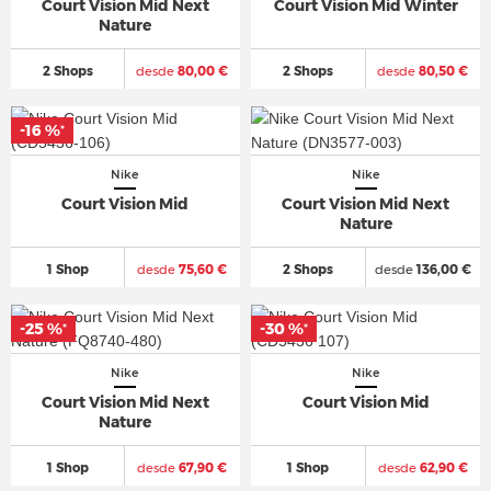
Court Vision Mid Next
Court Vision Mid Winter
Nature
2 Shops
desde
80,00 €
2 Shops
desde
80,50 €
-16 %
*
Nike
Nike
Court Vision Mid
Court Vision Mid Next
Nature
1 Shop
desde
75,60 €
2 Shops
desde
136,00 €
-25 %
-30 %
*
*
Nike
Nike
Court Vision Mid Next
Court Vision Mid
Nature
1 Shop
desde
67,90 €
1 Shop
desde
62,90 €