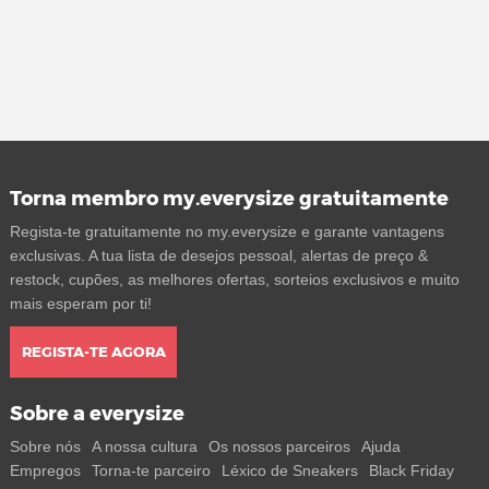
Torna membro my.everysize gratuitamente
Regista-te gratuitamente no my.everysize e garante vantagens
exclusivas. A tua lista de desejos pessoal, alertas de preço &
restock, cupões, as melhores ofertas, sorteios exclusivos e muito
mais esperam por ti!
REGISTA-TE AGORA
Sobre a everysize
Sobre nós
A nossa cultura
Os nossos parceiros
Ajuda
Empregos
Torna-te parceiro
Léxico de Sneakers
Black Friday