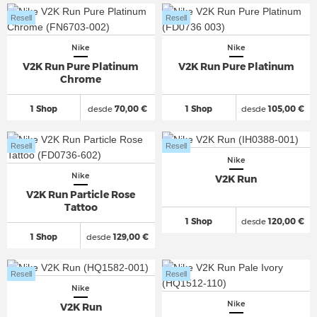
Resell
Resell
Nike
Nike
V2K Run Pure Platinum
V2K Run Pure Platinum
Chrome
1 Shop
desde
70,00 €
1 Shop
desde
105,00 €
Resell
Resell
Nike
Nike
V2K Run
V2K Run Particle Rose
Tattoo
1 Shop
desde
120,00 €
1 Shop
desde
129,00 €
Resell
Resell
Nike
Nike
V2K Run