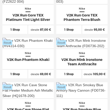
Nike
Nike
V2K Run Gore TEX
V2K Run Gore TEX
Platinum Tint Light Silver
Phantom Terra Blush
1 Shop
desde
87,00 €
1 Shop
desde
95,00 €
Resell
Resell
Nike
Nike
V2K Run Phantom Khaki
V2K Run Mink Ironstone
Team Anthracite
1 Shop
desde
69,00 €
1 Shop
desde
105,00 €
Resell
Resell
Nike
Nike
V2K Run Cave Stone Flat
V2K Run Smokey Blue