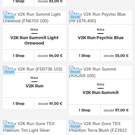
1 Shop
desde
83,00 €
Resell
Resell
Nike
Nike
V2K Run Summit Light
V2K Run Psychic Blue
Orewood
1 Shop
desde
64,00 €
1 Shop
desde
55,00 €
Resell
Resell
Nike
Nike
V2K Run
V2K Run Summit
1 Shop
desde
91,00 €
1 Shop
desde
97,00 €
Resell
Resell