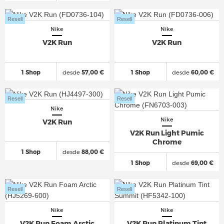
Resell
Resell
Nike
Nike
V2K Run
V2K Run
1 Shop
desde
57,00 €
1 Shop
desde
60,00 €
Resell
Resell
Nike
Nike
V2K Run
V2K Run Light Pumic
Chrome
1 Shop
desde
88,00 €
1 Shop
desde
69,00 €
Resell
Resell
Nike
Nike
V2K Run Foam Arctic
V2K Run Platinum Tint