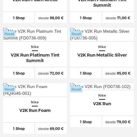
Summit
1 Shop
desde
98,00 €
1 Shop
desde
71,00 €
Resell
Resell
Nike
Nike
V2K Run Platinum Tint
V2K Run Metallic Silver
Summit
1 Shop
desde
72,00 €
1 Shop
desde
95,00 €
Resell
Resell
Nike
Nike
V2K Run
V2K Run Foam
1 Shop
desde
79,00 €
1 Shop
desde
69,00 €