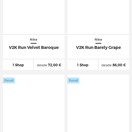
Nike
Nike
V2K Run Velvet Baroque
V2K Run Barely Grape
1 Shop
desde
72,00 €
1 Shop
desde
86,00 €
Resell
Resell