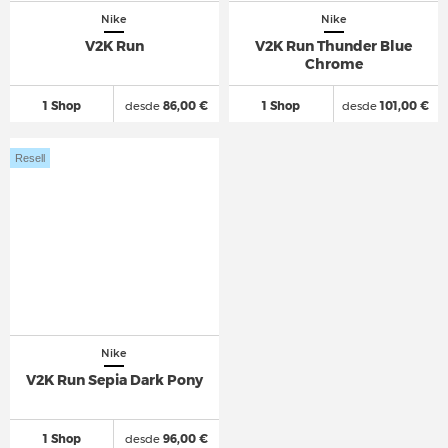
Nike
Nike
V2K Run
V2K Run Thunder Blue
Chrome
1 Shop
desde
86,00 €
1 Shop
desde
101,00 €
Resell
Nike
V2K Run Sepia Dark Pony
1 Shop
desde
96,00 €