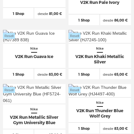
V2K Run Pale Ivory
1 Shop
desde
81,00 €
1 Shop
desde
86,00 €
Resell
Resell
Nike
Nike
V2K Run Guava Ice
V2K Run Khaki Metallic
Silver
1 Shop
desde
83,00 €
1 Shop
desde
65,00 €
Resell
Resell
Nike
Nike
V2K Run Thunder Blue
Wolf Grey
V2K Run Metallic Silver
Gym University Blue
1 Shop
desde
83,00 €