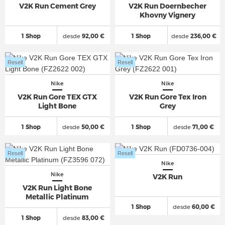
V2K Run Cement Grey
V2K Run Doernbecher
Khovny Vignery
1 Shop
desde
92,00 €
1 Shop
desde
236,00 €
Resell
Resell
Nike
Nike
V2K Run Gore TEX GTX
V2K Run Gore Tex Iron
Light Bone
Grey
1 Shop
desde
50,00 €
1 Shop
desde
71,00 €
Resell
Resell
Nike
Nike
V2K Run
V2K Run Light Bone
Metallic Platinum
1 Shop
desde
60,00 €
1 Shop
desde
83,00 €