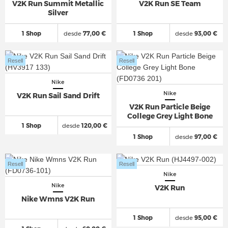
V2K Run Summit Metallic
V2K Run SE Team
Silver
1 Shop
desde
77,00 €
1 Shop
desde
93,00 €
Resell
Resell
Nike
Nike
V2K Run Sail Sand Drift
V2K Run Particle Beige
College Grey Light Bone
1 Shop
desde
120,00 €
1 Shop
desde
97,00 €
Resell
Resell
Nike
Nike
V2K Run
Nike Wmns V2K Run
1 Shop
desde
95,00 €