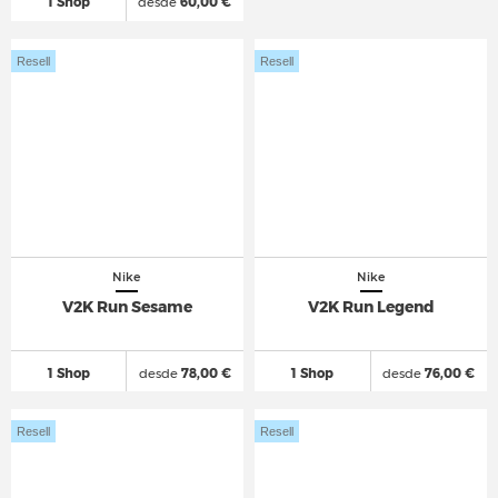
1 Shop
desde
60,00 €
Resell
Resell
Nike
Nike
V2K Run Sesame
V2K Run Legend
1 Shop
desde
78,00 €
1 Shop
desde
76,00 €
Resell
Resell