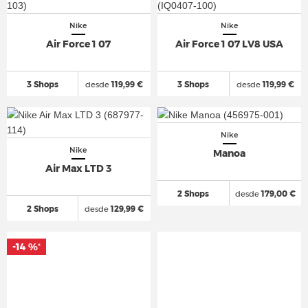
Nike
Nike
Air Force 1 07
Air Force 1 07 LV8 USA
3 Shops
desde
119,99 €
3 Shops
desde
119,99 €
Nike
Nike
Manoa
Air Max LTD 3
2 Shops
desde
179,00 €
2 Shops
desde
129,99 €
-14 %
*