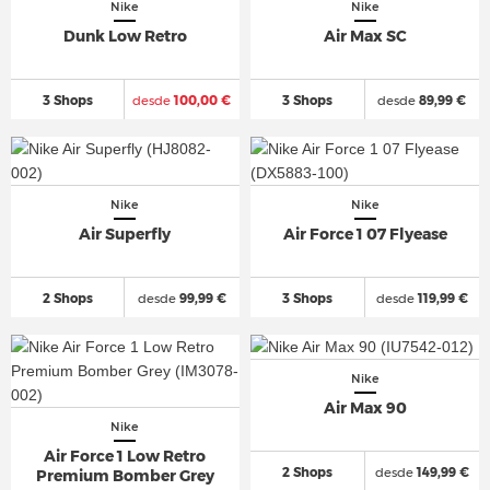
Nike
Nike
Dunk Low Retro
Air Max SC
3 Shops
desde
100,00 €
3 Shops
desde
89,99 €
Nike
Nike
Air Superfly
Air Force 1 07 Flyease
2 Shops
desde
99,99 €
3 Shops
desde
119,99 €
Nike
Air Max 90
Nike
Air Force 1 Low Retro
2 Shops
desde
149,99 €
Premium Bomber Grey