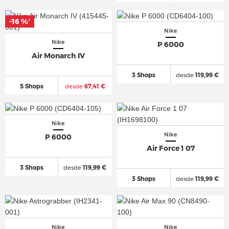
-16 %
*
Nike
Nike
P 6000
Air Monarch IV
3 Shops
desde
119,99 €
5 Shops
desde
67,41 €
Nike
Nike
P 6000
Air Force 1 07
3 Shops
desde
119,99 €
3 Shops
desde
119,99 €
Nike
Nike