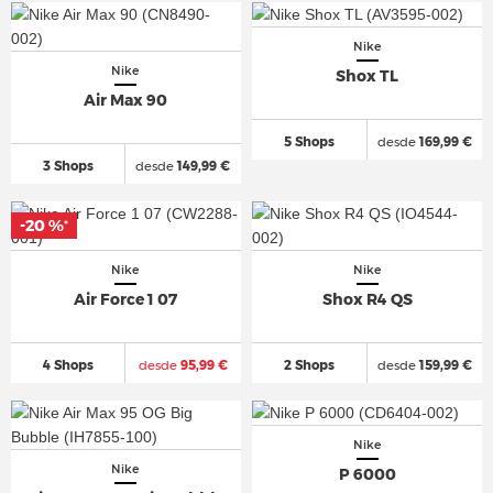
Nike
Nike
Shox TL
Air Max 90
5 Shops
desde
169,99 €
3 Shops
desde
149,99 €
-20 %
*
Nike
Nike
Air Force 1 07
Shox R4 QS
4 Shops
desde
95,99 €
2 Shops
desde
159,99 €
Nike
Nike
P 6000