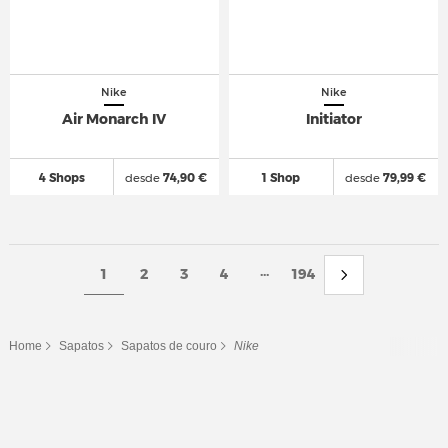
Nike
Nike
Air Monarch IV
Initiator
4 Shops
desde
74,90 €
1 Shop
desde
79,99 €
...
1
2
3
4
194
Home
Sapatos
Sapatos de couro
Nike