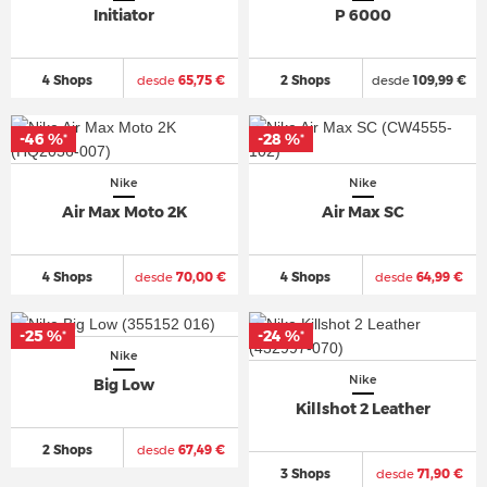
Initiator
P 6000
4 Shops
desde
65,75 €
2 Shops
desde
109,99 €
-46 %
-28 %
*
*
Nike
Nike
Air Max Moto 2K
Air Max SC
4 Shops
desde
70,00 €
4 Shops
desde
64,99 €
-25 %
-24 %
*
*
Nike
Nike
Big Low
Killshot 2 Leather
2 Shops
desde
67,49 €
3 Shops
desde
71,90 €