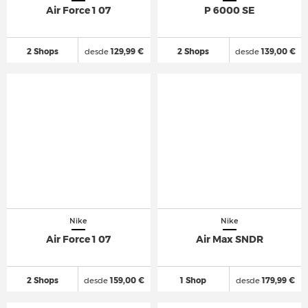
Air Force 1 07
P 6000 SE
2 Shops
desde
129,99 €
2 Shops
desde
139,00 €
Nike
Nike
Air Force 1 07
Air Max SNDR
2 Shops
desde
159,00 €
1 Shop
desde
179,99 €