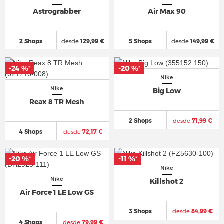
Astrograbber
Air Max 90
2 Shops
desde
129,99 €
5 Shops
desde
149,99 €
-24 %
-20 %
*
*
Nike
Nike
Big Low
Reax 8 TR Mesh
2 Shops
desde
71,99 €
4 Shops
desde
72,17 €
-20 %
-11 %
*
*
Nike
Nike
Killshot 2
Air Force 1 LE Low GS
3 Shops
desde
84,99 €
4 Shops
desde
79,99 €