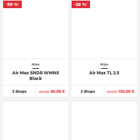
-56 %
-28 %
*
*
Nike
Nike
Air Max SNDR WMNS
Air Max TL 2.5
Black
3 Shops
desde
80,00 €
2 Shops
desde
130,00 €