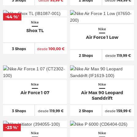
3 Shops
desde
95,99 €
2 Shops
desde
149,99 €
-44 %
*
Nike
Nike
Shox TL
Air Force 1 Low
3 Shops
desde
100,00 €
2 Shops
desde
119,99 €
Nike
Nike
Air Force 1 07
Air Max 90 Leopard
Sanddrift
3 Shops
desde
119,99 €
2 Shops
desde
159,99 €
-23 %
*
Nike
Nike