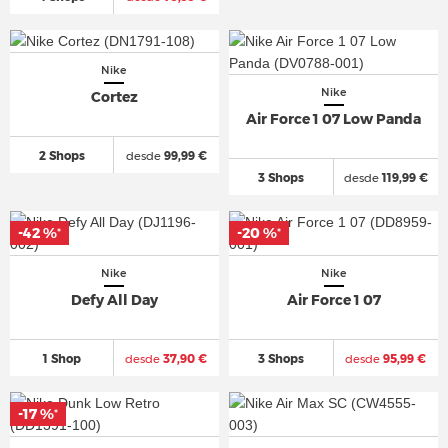
Nike
Nike
Cortez
Air Force 1 07 Low Panda
2 Shops
desde
99,99 €
3 Shops
desde
119,99 €
-42 %
-20 %
*
*
Nike
Nike
Defy All Day
Air Force 1 07
1 Shop
desde
37,90 €
3 Shops
desde
95,99 €
-17 %
*