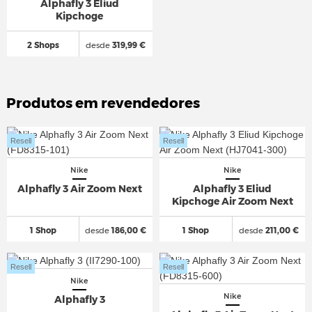
Alphafly 3 Eliud
Kipchoge
2 Shops
desde
319,99 €
Produtos em revendedores
Resell
Resell
Nike
Nike
Alphafly 3 Air Zoom Next
Alphafly 3 Eliud
Kipchoge Air Zoom Next
1 Shop
desde
186,00 €
1 Shop
desde
211,00 €
Resell
Resell
Nike
Nike
Alphafly 3