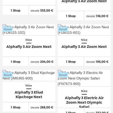
Alphafly 3 Air Zoom Next
1 Shop
desde
353,00 €
1 Shop
desde
136,00 €
Resell
Resell
Nike
Nike
Alphafly 3 Air Zoom Next
Alphafly 3 Air Zoom Next
1 Shop
desde
204,00 €
1 Shop
desde
195,00 €
Resell
Resell
Nike
Nike
Alphafly 3 Eliud
Kipchoge Next
Alphafly 3 Electric Air
Zoom Next Olympic
Safari
1 Shop
desde
268,00 €
1 Shop
desde
232,00 €