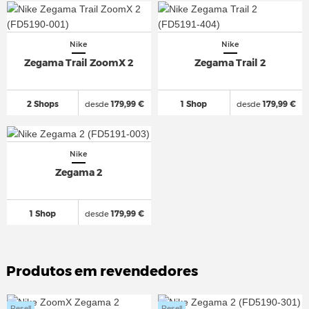
Nike
Nike
Zegama Trail ZoomX 2
Zegama Trail 2
2 Shops
desde
179,99 €
1 Shop
desde
179,99 €
Nike
Zegama 2
1 Shop
desde
179,99 €
Produtos em revendedores
Resell
Resell