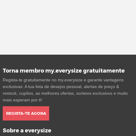
Torna membro my.everysize gratuitamente
Regista-te gratuitamente no my.everysize e garante vantagens
exclusivas. A tua lista de desejos pessoal, alertas de preço &
restock, cupões, as melhores ofertas, sorteios exclusivos e muito
mais esperam por ti!
REGISTA-TE AGORA
Sobre a everysize