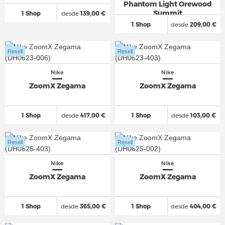
Phantom Light Orewood
Summit
1 Shop
desde
139,00 €
1 Shop
desde
209,00 €
Resell
Resell
Nike
Nike
ZoomX Zegama
ZoomX Zegama
1 Shop
desde
417,00 €
1 Shop
desde
103,00 €
Resell
Resell
Nike
Nike
ZoomX Zegama
ZoomX Zegama
1 Shop
desde
365,00 €
1 Shop
desde
404,00 €