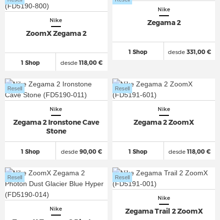
Nike
Nike
Zegama 2
ZoomX Zegama 2
1 Shop
desde
331,00 €
1 Shop
desde
118,00 €
Resell
Resell
Nike
Nike
Zegama 2 Ironstone Cave
Zegama 2 ZoomX
Stone
1 Shop
desde
90,00 €
1 Shop
desde
118,00 €
Resell
Resell
Nike
Nike
Zegama Trail 2 ZoomX