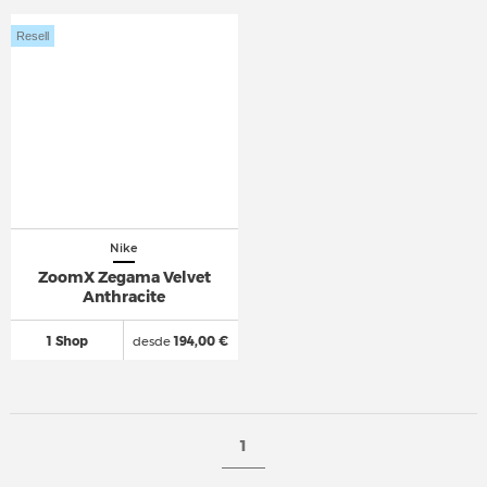
Resell
Nike
ZoomX Zegama Velvet
Anthracite
1 Shop
desde
194,00 €
1