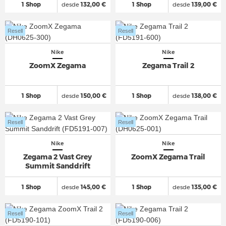
1 Shop
desde
132,00 €
1 Shop
desde
139,00 €
Resell
Resell
Nike
Nike
ZoomX Zegama
Zegama Trail 2
1 Shop
desde
150,00 €
1 Shop
desde
138,00 €
Resell
Resell
Nike
Nike
Zegama 2 Vast Grey
ZoomX Zegama Trail
Summit Sanddrift
1 Shop
desde
145,00 €
1 Shop
desde
135,00 €
Resell
Resell