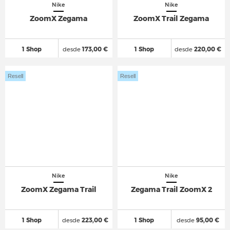
Nike
Nike
ZoomX Zegama
ZoomX Trail Zegama
1 Shop
desde
173,00 €
1 Shop
desde
220,00 €
Resell
Resell
Nike
Nike
ZoomX Zegama Trail
Zegama Trail ZoomX 2
1 Shop
desde
223,00 €
1 Shop
desde
95,00 €