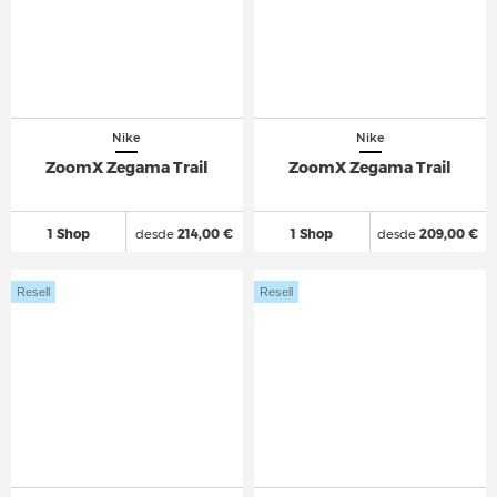
Nike
Nike
ZoomX Zegama Trail
ZoomX Zegama Trail
1 Shop
desde
214,00 €
1 Shop
desde
209,00 €
Resell
Resell