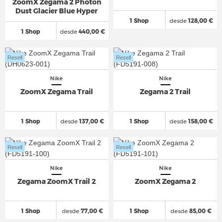
ZoomX Zegama 2 Photon
Dust Glacier Blue Hyper
1 Shop
desde
128,00 €
1 Shop
desde
440,00 €
Resell
Resell
Nike
Nike
ZoomX Zegama Trail
Zegama 2 Trail
1 Shop
desde
137,00 €
1 Shop
desde
158,00 €
Resell
Resell
Nike
Nike
Zegama ZoomX Trail 2
ZoomX Zegama 2
1 Shop
desde
77,00 €
1 Shop
desde
85,00 €