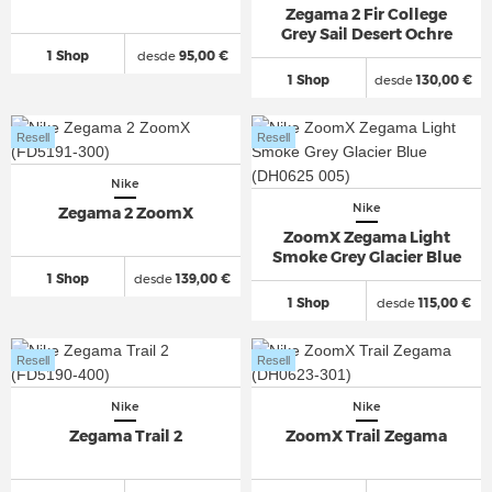
Zegama 2 Fir College
Grey Sail Desert Ochre
1 Shop
desde
95,00 €
1 Shop
desde
130,00 €
Resell
Resell
Nike
Nike
Zegama 2 ZoomX
ZoomX Zegama Light
Smoke Grey Glacier Blue
1 Shop
desde
139,00 €
1 Shop
desde
115,00 €
Resell
Resell
Nike
Nike
Zegama Trail 2
ZoomX Trail Zegama