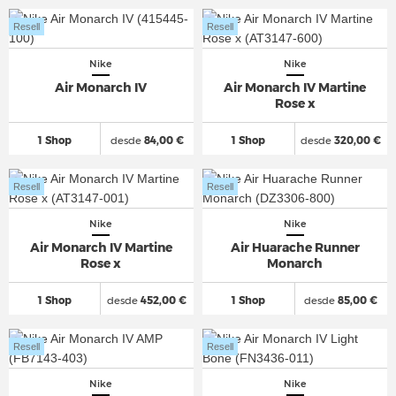
Resell
Resell
Nike
Nike
Air Monarch IV
Air Monarch IV Martine
Rose x
1 Shop
desde
84,00 €
1 Shop
desde
320,00 €
Resell
Resell
Nike
Nike
Air Monarch IV Martine
Air Huarache Runner
Rose x
Monarch
1 Shop
desde
452,00 €
1 Shop
desde
85,00 €
Resell
Resell
Nike
Nike