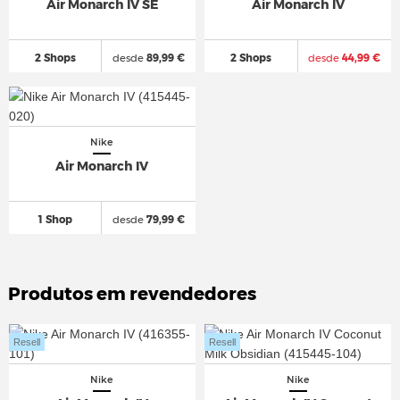
Air Monarch IV SE
Air Monarch IV
2 Shops
desde
89,99 €
2 Shops
desde
44,99 €
Nike
Air Monarch IV
1 Shop
desde
79,99 €
Produtos em revendedores
Resell
Resell
Nike
Nike