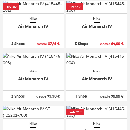
-16 %
-19 %
*
*
Nike
Nike
Air Monarch IV
Air Monarch IV
5 Shops
desde
67,41 €
3 Shops
desde
64,99 €
Nike
Nike
Air Monarch IV
Air Monarch IV
2 Shops
desde
79,90 €
1 Shop
desde
79,99 €
-44 %
*
Nike
Nike