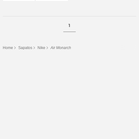
1
Home
Sapatos
Nike
Air Monarch