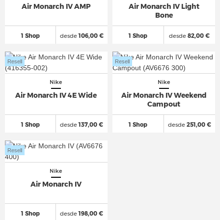
Air Monarch IV AMP
Air Monarch IV Light
Bone
1 Shop
desde
106,00 €
1 Shop
desde
82,00 €
Resell
Resell
Nike
Nike
Air Monarch IV 4E Wide
Air Monarch IV Weekend
Campout
1 Shop
desde
137,00 €
1 Shop
desde
251,00 €
Resell
Nike
Air Monarch IV
1 Shop
desde
198,00 €