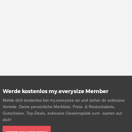
Werde kostenlos my.everysize Member
Melde dich kostenlos bei my.everysize an und sicher dir exklusive
Vorteile. Deine persönliche Merkliste, Preis- & Restockalerts,
Gutscheine, Top-Deals, exklusive Gewinnspiele uvm. warten auf
dich!