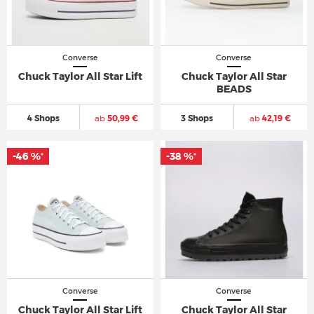
Converse
Converse
Chuck Taylor All Star Lift
Chuck Taylor All Star
BEADS
4 Shops
ab
50,99 €
3 Shops
ab
42,19 €
-46 %
-38 %
*
*
Converse
Converse
Chuck Taylor All Star Lift
Chuck Taylor All Star