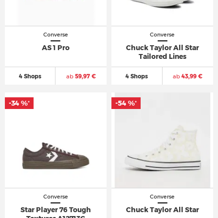
Converse
Converse
AS 1 Pro
Chuck Taylor All Star
Tailored Lines
4 Shops
ab
59,97 €
4 Shops
ab
43,99 €
-34 %
-54 %
*
*
Converse
Converse
Star Player 76 Tough
Chuck Taylor All Star