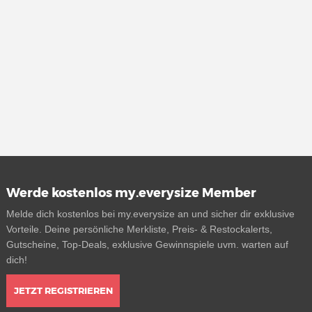
Werde kostenlos my.everysize Member
Melde dich kostenlos bei my.everysize an und sicher dir exklusive
Vorteile. Deine persönliche Merkliste, Preis- & Restockalerts,
Gutscheine, Top-Deals, exklusive Gewinnspiele uvm. warten auf
dich!
JETZT REGISTRIEREN