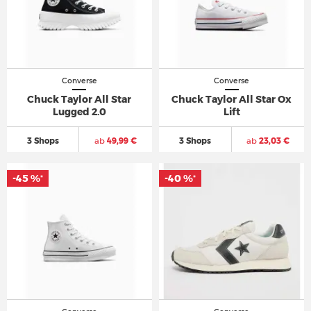
Converse
Converse
Chuck Taylor All Star
Chuck Taylor All Star Ox
Lugged 2.0
Lift
3 Shops
ab
49,99 €
3 Shops
ab
23,03 €
-45 %
-40 %
*
*