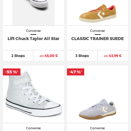
Converse
Converse
Lift Chuck Taylor All Star
CLASSIC TRAINER SUEDE
2 Shops
ab
45,00 €
3 Shops
ab
43,99 €
-55 %
-47 %
*
*
Converse
Converse