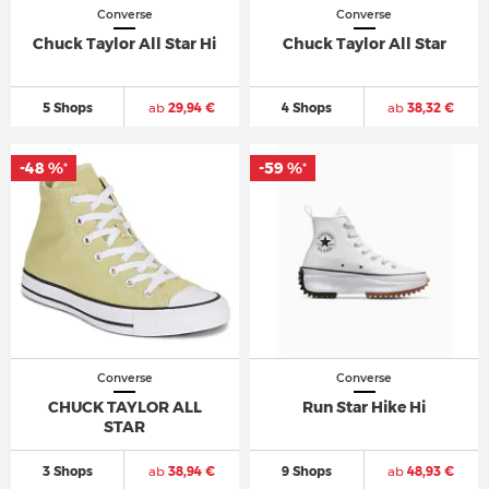
Converse
Converse
Chuck Taylor All Star Hi
Chuck Taylor All Star
5 Shops
ab
29,94 €
4 Shops
ab
38,32 €
-48 %
-59 %
*
*
Converse
Converse
CHUCK TAYLOR ALL
Run Star Hike Hi
STAR
3 Shops
ab
38,94 €
9 Shops
ab
48,93 €