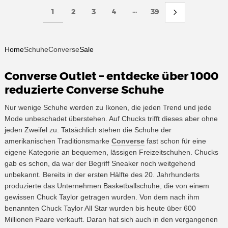
...
1
2
3
4
39
Home
Schuhe
Converse
Sale
Converse Outlet – entdecke über 1000
reduzierte Converse Schuhe
Nur wenige Schuhe werden zu Ikonen, die jeden Trend und jede
Mode unbeschadet überstehen. Auf Chucks trifft dieses aber ohne
jeden Zweifel zu. Tatsächlich stehen die Schuhe der
amerikanischen Traditionsmarke
Converse
fast schon für eine
eigene Kategorie an bequemen, lässigen Freizeitschuhen. Chucks
gab es schon, da war der Begriff Sneaker noch weitgehend
unbekannt. Bereits in der ersten Hälfte des 20. Jahrhunderts
produzierte das Unternehmen Basketballschuhe, die von einem
gewissen Chuck Taylor getragen wurden. Von dem nach ihm
benannten Chuck Taylor All Star wurden bis heute über 600
Millionen Paare verkauft. Daran hat sich auch in den vergangenen