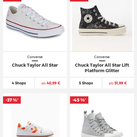
Converse
Converse
Chuck Taylor All Star
Chuck Taylor All Star Lift
Platform Glitter
4 Shops
ab
40,99 €
5 Shops
ab
51,99 €
-37 %
-45 %
*
*