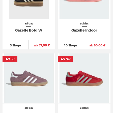
adidas
adidas
Gazelle Bold W
Gazelle Indoor
5 Shops
ab
57,00 €
10 Shops
ab
60,00 €
-47 %
-47 %
*
*
adidas
adidas