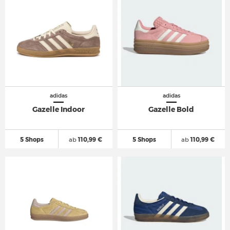
adidas
adidas
Gazelle Indoor
Gazelle Bold
5 Shops
ab
110,99 €
5 Shops
ab
110,99 €