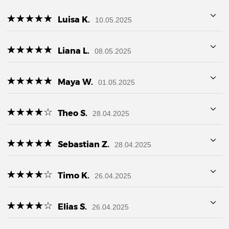
☆
★
☆
★
☆
★
☆
★
☆
★
Luisa K.
10.05.2025
☆
★
☆
★
☆
★
☆
★
☆
★
Liana L.
08.05.2025
☆
★
☆
★
☆
★
☆
★
☆
★
Maya W.
01.05.2025
☆
★
☆
★
☆
★
☆
★
☆
★
Theo S.
28.04.2025
☆
★
☆
★
☆
★
☆
★
☆
★
Sebastian Z.
28.04.2025
☆
★
☆
★
☆
★
☆
★
☆
★
Timo K.
26.04.2025
☆
★
☆
★
☆
★
☆
★
☆
★
Elias S.
26.04.2025