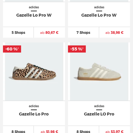
adidas
adidas
Gazelle Lo Pro W
Gazelle Lo Pro W
5 Shops
ab
80,67 €
7 Shops
ab
38,98 €
-60 %
-55 %
*
*
adidas
adidas
Gazelle Lo Pro
Gazelle LO Pro
8 Shops
ab
51,98 €
8 Shops
ab
53,97 €