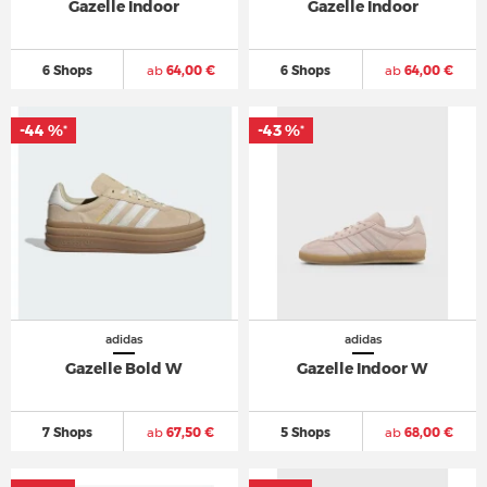
Gazelle Indoor
Gazelle Indoor
6 Shops
ab
64,00 €
6 Shops
ab
64,00 €
-44 %
-43 %
*
*
adidas
adidas
Gazelle Bold W
Gazelle Indoor W
7 Shops
ab
67,50 €
5 Shops
ab
68,00 €