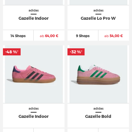
adidas
adidas
Gazelle Indoor
Gazelle Lo Pro W
14 Shops
ab
64,00 €
9 Shops
ab
54,00 €
-48 %
-32 %
*
*
adidas
adidas
Gazelle Indoor
Gazelle Bold