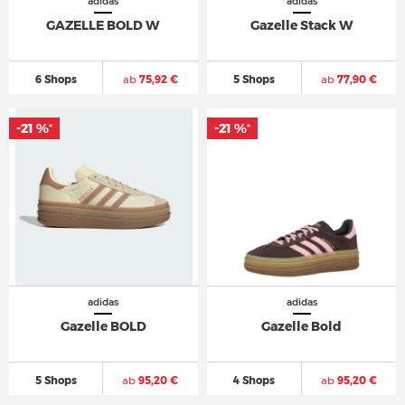
adidas
adidas
GAZELLE BOLD W
Gazelle Stack W
6 Shops
ab
75,92 €
5 Shops
ab
77,90 €
-21 %
-21 %
*
*
adidas
adidas
Gazelle BOLD
Gazelle Bold
5 Shops
ab
95,20 €
4 Shops
ab
95,20 €