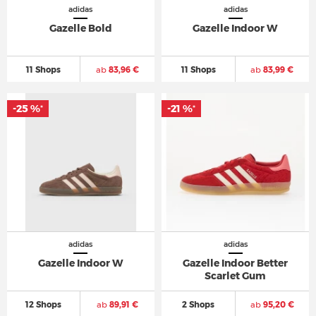
adidas
adidas
Gazelle Bold
Gazelle Indoor W
11 Shops
ab
83,96 €
11 Shops
ab
83,99 €
-25 %
-21 %
*
*
adidas
adidas
Gazelle Indoor W
Gazelle Indoor Better
Scarlet Gum
12 Shops
ab
89,91 €
2 Shops
ab
95,20 €