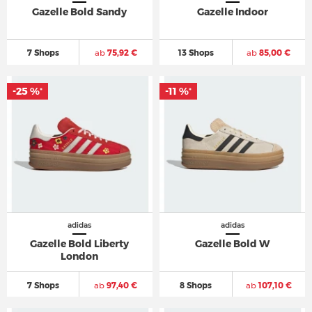
Gazelle Bold Sandy
Gazelle Indoor
7 Shops
ab
75,92 €
13 Shops
ab
85,00 €
-25 %
-11 %
*
*
adidas
adidas
Gazelle Bold Liberty
Gazelle Bold W
London
7 Shops
ab
97,40 €
8 Shops
ab
107,10 €