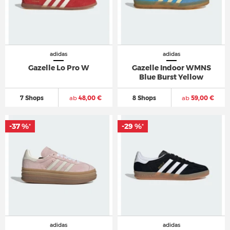
adidas
adidas
Gazelle Lo Pro W
Gazelle Indoor WMNS
Blue Burst Yellow
7 Shops
ab
48,00 €
8 Shops
ab
59,00 €
-37 %
-29 %
*
*
adidas
adidas