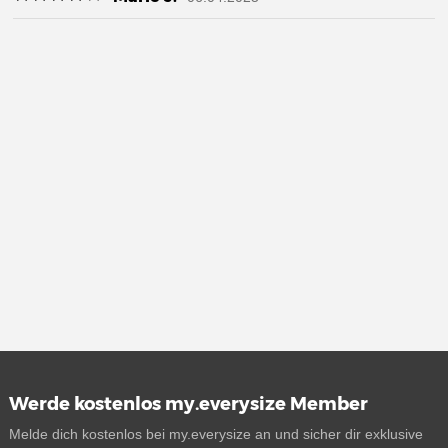
Werde kostenlos my.everysize Member
Melde dich kostenlos bei my.everysize an und sicher dir exklusive