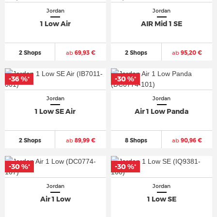
Jordan
Jordan
1 Low Air
AIR Mid 1 SE
2 Shops
ab
69,93 €
2 Shops
ab
95,20 €
-36 %
-30 %
*
*
Jordan
Jordan
1 Low SE Air
Air 1 Low Panda
2 Shops
ab
89,99 €
8 Shops
ab
90,96 €
-30 %
-30 %
*
*
Jordan
Jordan
Air 1 Low
1 Low SE