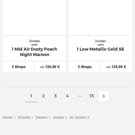
Jordan
Jordan
1 Mid Air Dusty Peach
1 Low Metallic Gold SE
Night Maroon
3 Shops
ab
136,99 €
3 Shops
ab
129,99 €
...
1
2
3
4
15
Home
Schuhe
Damen
Jordan
Air Jordan 1