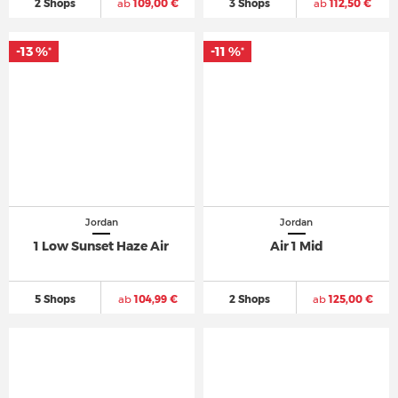
2 Shops
ab
109,00 €
3 Shops
ab
112,50 €
-13 %
-11 %
*
*
Jordan
Jordan
1 Low Sunset Haze Air
Air 1 Mid
5 Shops
ab
104,99 €
2 Shops
ab
125,00 €