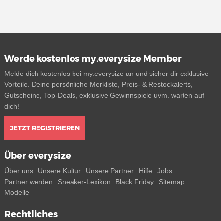
Werde kostenlos my.everysize Member
Melde dich kostenlos bei my.everysize an und sicher dir exklusive
Vorteile. Deine persönliche Merkliste, Preis- & Restockalerts,
Gutscheine, Top-Deals, exklusive Gewinnspiele uvm. warten auf
dich!
JETZT REGISTRIEREN
Über everysize
Über uns
Unsere Kultur
Unsere Partner
Hilfe
Jobs
Partner werden
Sneaker-Lexikon
Black Friday
Sitemap
Modelle
Rechtliches