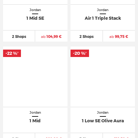
Jordan
Jordan
1 Mid SE
Air 1 Triple Stack
2 Shops
ab
104,99 €
2 Shops
ab
99,75 €
-22 %
-20 %
*
*
Jordan
Jordan
1 Mid
1 Low SE Olive Aura