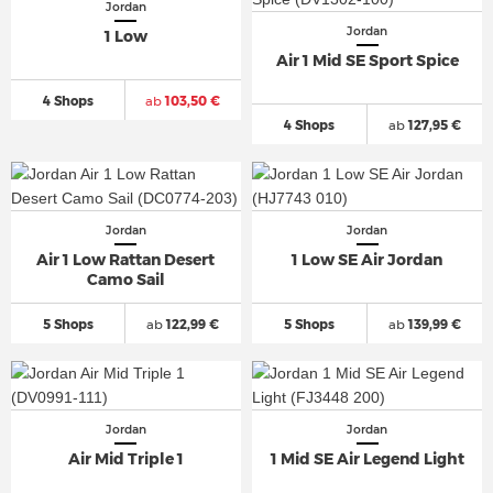
Jordan
Jordan
1 Low
Air 1 Mid SE Sport Spice
4 Shops
ab
103,50 €
4 Shops
ab
127,95 €
Jordan
Jordan
Air 1 Low Rattan Desert
1 Low SE Air Jordan
Camo Sail
5 Shops
ab
122,99 €
5 Shops
ab
139,99 €
Jordan
Jordan
Air Mid Triple 1
1 Mid SE Air Legend Light