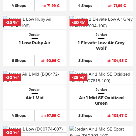
4 Shops
ab
71,99 €
4 Shops
ab
71,99 €
-35 %
-30 %
*
*
Jordan
Jordan
1 Low Ruby Air
1 Elevate Low Air Grey
Wolf
6 Shops
ab
90,96 €
5 Shops
ab
104,95 €
-30 %
-28 %
*
*
Jordan
Jordan
Air 1 Mid
Air 1 Mid SE Oxidized
Green
4 Shops
ab
97,99 €
5 Shops
ab
108,67 €
-20 %
*