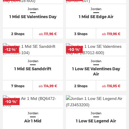
Jordan
Jordan
1 Mid SE Valentines Day
1 Mid SE Edge Air
2 Shops
ab
111,96 €
3 Shops
ab
119,96 €
-12 %
-10 %
*
*
Jordan
Jordan
1 Mid SE Sanddrift
1 Low SE Valentines Day
Air
7 Shops
ab
114,99 €
2 Shops
ab
116,95 €
-10 %
*
Jordan
Jordan
Air 1 Mid
1 Low SE Legend Air