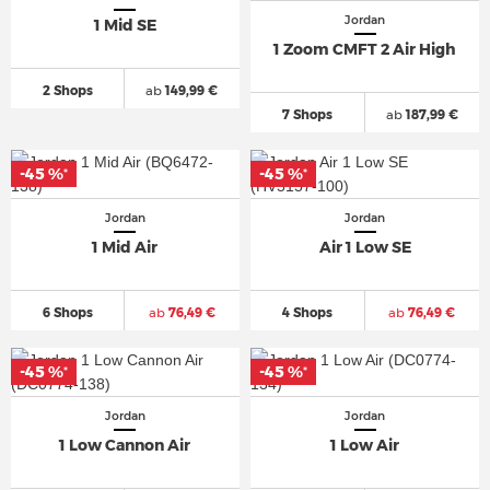
Jordan
1 Mid SE
1 Zoom CMFT 2 Air High
2 Shops
ab
149,99 €
7 Shops
ab
187,99 €
-45 %
-45 %
*
*
Jordan
Jordan
1 Mid Air
Air 1 Low SE
6 Shops
ab
76,49 €
4 Shops
ab
76,49 €
-45 %
-45 %
*
*
Jordan
Jordan
1 Low Cannon Air
1 Low Air