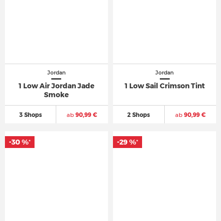
Jordan
Jordan
1 Low Air Jordan Jade
1 Low Sail Crimson Tint
Smoke
3 Shops
ab
90,99 €
2 Shops
ab
90,99 €
-30 %
-29 %
*
*