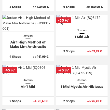
5 Shops
ab
139,99 €
6 Shops
ab
160,99 €
-50 %
*
Jordan
Jordan
1 Mid Air
Air 1 High Method of
Make Mm Anthracite
3 Shops
ab
69,97 €
4 Shops
ab
161,99 €
-45 %
-45 %
*
*
Jordan
Jordan
Air 1 Mid
1 Mid Mystic Air Hibiscus
2 Shops
ab
76,49 €
2 Shops
ab
76,49 €