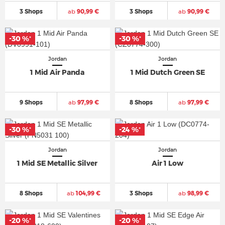
3 Shops
ab
90,99 €
3 Shops
ab
90,99 €
-30 %
-30 %
*
*
Jordan
Jordan
1 Mid Air Panda
1 Mid Dutch Green SE
9 Shops
ab
97,99 €
8 Shops
ab
97,99 €
-30 %
-24 %
*
*
Jordan
Jordan
1 Mid SE Metallic Silver
Air 1 Low
8 Shops
ab
104,99 €
3 Shops
ab
98,99 €
-20 %
-20 %
*
*