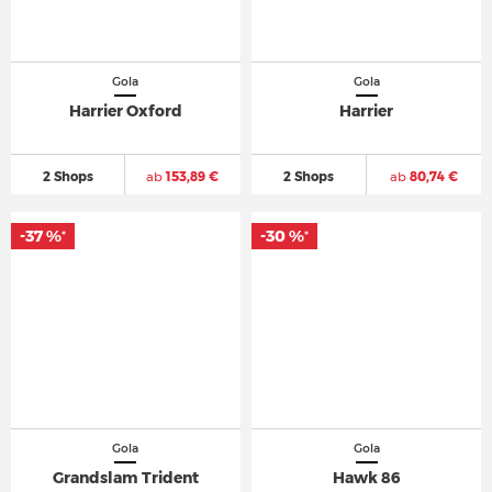
Gola
Gola
Harrier Oxford
Harrier
2 Shops
ab
153,89 €
2 Shops
ab
80,74 €
-37 %
-30 %
*
*
Gola
Gola
Grandslam Trident
Hawk 86