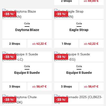
2 Shops
ab
69,00 €
-35 %
-35 %
*
*
Gola
Gola
Daytona Blaze
Eagle Strap
2 Shops
ab
42,22 €
1 Shop
ab
42,22 €
-35 %
-35 %
*
*
Gola
Gola
Equipe II Suede
Equipe II Suede
3 Shops
ab
58,47 €
3 Shops
ab
58,47 €
-35 %
-35 %
*
*