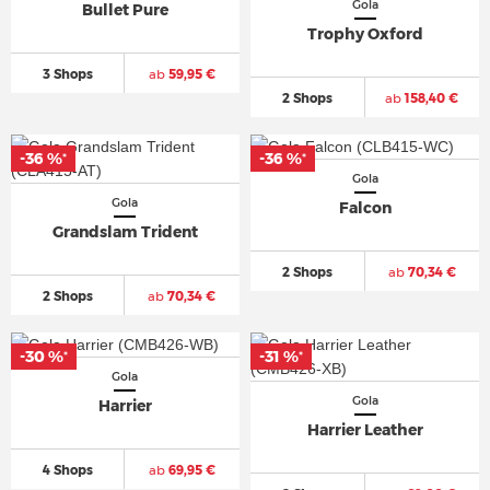
Gola
Bullet Pure
Trophy Oxford
3 Shops
ab
59,95 €
2 Shops
ab
158,40 €
-36 %
-36 %
*
*
Gola
Gola
Falcon
Grandslam Trident
2 Shops
ab
70,34 €
2 Shops
ab
70,34 €
-30 %
-31 %
*
*
Gola
Gola
Harrier
Harrier Leather
4 Shops
ab
69,95 €