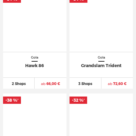
Gola
Gola
Hawk 86
Grandslam Trident
2 Shops
ab
66,00 €
3 Shops
ab
72,60 €
-38 %
-32 %
*
*