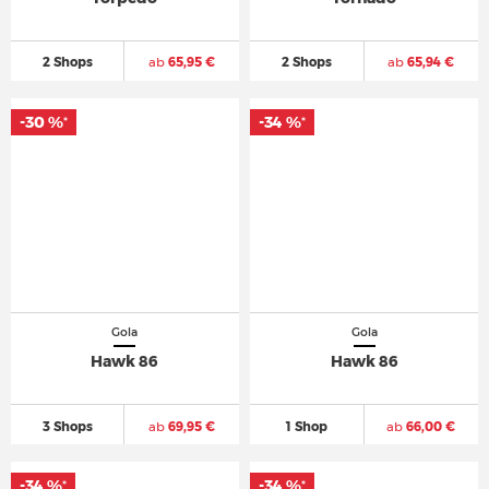
2 Shops
ab
65,95 €
2 Shops
ab
65,94 €
-30 %
-34 %
*
*
Gola
Gola
Hawk 86
Hawk 86
3 Shops
ab
69,95 €
1 Shop
ab
66,00 €
-34 %
-34 %
*
*