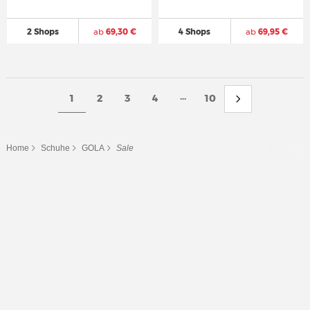
2 Shops
ab
69,30 €
4 Shops
ab
69,95 €
...
1
2
3
4
10
Home
Schuhe
GOLA
Sale