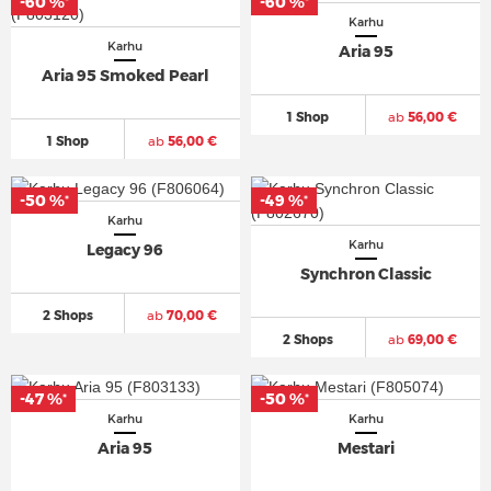
-60 %
-60 %
*
*
Karhu
Karhu
Aria 95
Aria 95 Smoked Pearl
1 Shop
ab
56,00 €
1 Shop
ab
56,00 €
-50 %
-49 %
*
*
Karhu
Karhu
Legacy 96
Synchron Classic
2 Shops
ab
70,00 €
2 Shops
ab
69,00 €
-47 %
-50 %
*
*
Karhu
Karhu
Aria 95
Mestari