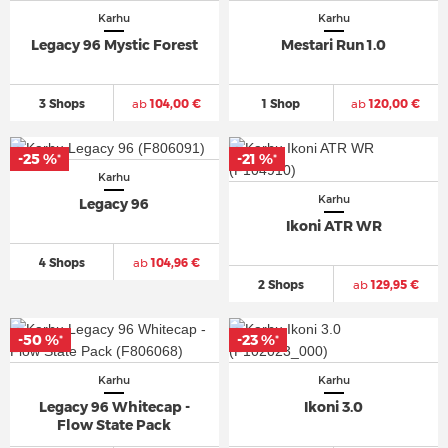
Karhu
Karhu
Legacy 96 Mystic Forest
Mestari Run 1.0
3 Shops
ab
104,00 €
1 Shop
ab
120,00 €
-25 %
-21 %
*
*
Karhu
Karhu
Legacy 96
Ikoni ATR WR
4 Shops
ab
104,96 €
2 Shops
ab
129,95 €
-50 %
-23 %
*
*
Karhu
Karhu
Legacy 96 Whitecap -
Ikoni 3.0
Flow State Pack