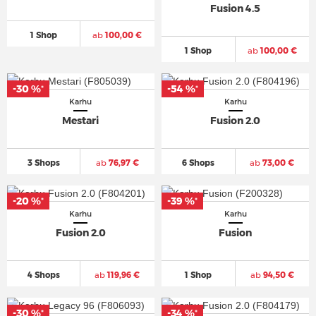
Fusion 4.5
1 Shop
ab
100,00 €
1 Shop
ab
100,00 €
-30 %
-54 %
*
*
Karhu
Karhu
Mestari
Fusion 2.0
3 Shops
ab
76,97 €
6 Shops
ab
73,00 €
-20 %
-39 %
*
*
Karhu
Karhu
Fusion 2.0
Fusion
4 Shops
ab
119,96 €
1 Shop
ab
94,50 €
-30 %
-34 %
*
*