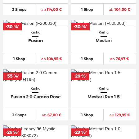
2 Shops
ab
114,00 €
1 Shop
ab
104,00 €
-30 %
-30 %
*
*
Karhu
Karhu
Fusion
Mestari
1 Shop
ab
104,95 €
1 Shop
ab
76,97 €
-55 %
-26 %
*
*
Karhu
Karhu
Fusion 2.0 Cameo Rose
Mestari Run 1.5
3 Shops
ab
67,00 €
1 Shop
ab
129,95 €
-26 %
-29 %
*
*