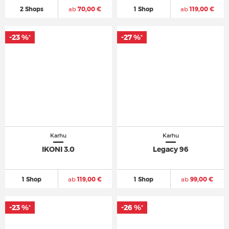
2 Shops
ab
70,00 €
1 Shop
ab
119,00 €
-23 %
-27 %
*
*
Karhu
Karhu
IKONI 3.0
Legacy 96
1 Shop
ab
119,00 €
1 Shop
ab
99,00 €
-23 %
-26 %
*
*