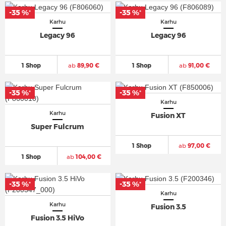
-35 %
-35 %
*
*
Karhu
Karhu
Legacy 96
Legacy 96
1 Shop
ab
89,90 €
1 Shop
ab
91,00 €
-35 %
-35 %
*
*
Karhu
Karhu
Fusion XT
Super Fulcrum
1 Shop
ab
97,00 €
1 Shop
ab
104,00 €
-35 %
-35 %
*
*
Karhu
Karhu
Fusion 3.5
Fusion 3.5 HiVo