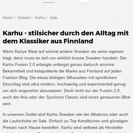
Home
Schuhe
Karhu
Sale
Karhu - stilsicher durch den Alltag mit
dem Klassiker aus Finnland
Wenn Kanye West auf einmal andere Sneaker als seine eigenen
trägt, dann muss es sich um wirklich krasse Sneaker handeln. Der
Karhu Fusion 2.0 erlangte unlängst genau dadurch enorme
Bekanntheit und katapultierte die Marke aus Finnland auf jeden
Fashion Blog. Die etwas klobigen Silhouetten mit sportlichem
Einschlag sind ultra modern, hochwertig und experimentell genug
um sich angenehm abzusetzen. Doch nicht nur der Fusion 2.0,
auch der Aria oder der Synchron Classic sind einen genaueren Blick
wert.
In unserem Outlet sind Karhu Sneaker wie der Albatross oder auch
die Laufschuhe im Sale. Einfach zu Top Konditionen und günstigen
Preisen nach Hause bestellen. Karhu wird weltweit als Hersteller