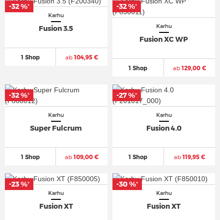
-32 %
-32 %
*
*
Karhu
Karhu
Fusion 3.5
Fusion XC WP
1 Shop
ab
104,95 €
1 Shop
ab
129,00 €
-32 %
-27 %
*
*
Karhu
Karhu
Super Fulcrum
Fusion 4.0
1 Shop
ab
109,00 €
1 Shop
ab
119,95 €
-23 %
-30 %
*
*
Karhu
Karhu
Fusion XT
Fusion XT