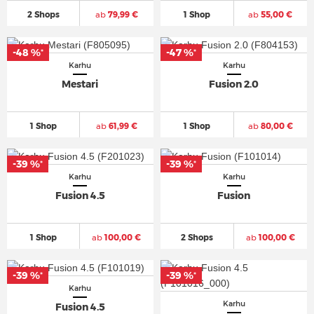
2 Shops
ab
79,99 €
1 Shop
ab
55,00 €
-48 %
-47 %
*
*
Karhu
Karhu
Mestari
Fusion 2.0
1 Shop
ab
61,99 €
1 Shop
ab
80,00 €
-39 %
-39 %
*
*
Karhu
Karhu
Fusion 4.5
Fusion
1 Shop
ab
100,00 €
2 Shops
ab
100,00 €
-39 %
-39 %
*
*
Karhu
Karhu
Fusion 4.5