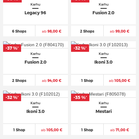
Karhu
Karhu
Legacy 96
Fusion 2.0
6 Shops
ab
98,00 €
2 Shops
ab
99,00 €
-37 %
-32 %
*
*
Karhu
Karhu
Fusion 2.0
Ikoni 3.0
2 Shops
ab
94,00 €
1 Shop
ab
105,00 €
-32 %
-35 %
*
*
Karhu
Karhu
Ikoni 3.0
Mestari
1 Shop
ab
105,00 €
1 Shop
ab
71,00 €