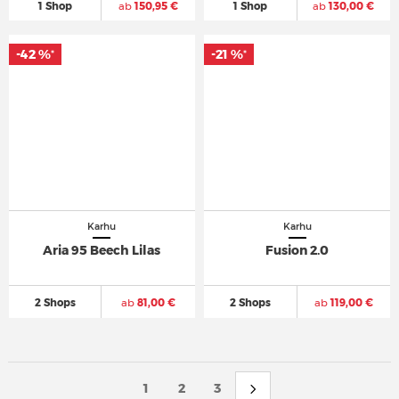
1 Shop
ab
150,95 €
1 Shop
ab
130,00 €
-42 %
-21 %
*
*
Karhu
Karhu
Aria 95 Beech Lilas
Fusion 2.0
2 Shops
ab
81,00 €
2 Shops
ab
119,00 €
1
2
3