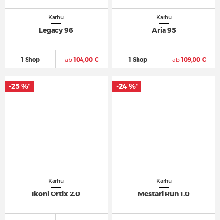
Karhu
Karhu
Legacy 96
Aria 95
1 Shop
ab
104,00 €
1 Shop
ab
109,00 €
-25 %
-24 %
*
*
Karhu
Karhu
Ikoni Ortix 2.0
Mestari Run 1.0